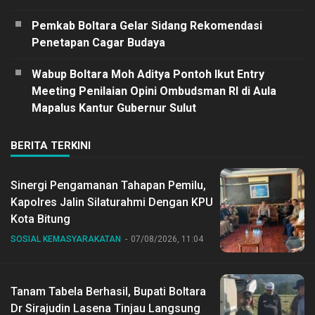
Pemkab Boltara Gelar Sidang Rekomendasi
Penetapan Cagar Budaya
Wabup Boltara Moh Aditya Pontoh Ikut Entry
Meeting Penilaian Opini Ombudsman RI di Aula
Mapalus Kantur Gubernur Sulut
BERITA TERKINI
Sinergi Pengamanan Tahapan Pemilu,
Kapolres Jalin Silaturahmi Dengan KPU
Kota Bitung
SOSIAL KEMASYARAKATAN
07/08/2026, 11:04
Tanam Tabela Berhasil, Bupati Boltara
Dr Sirajudin Lasena Tinjau Langsung