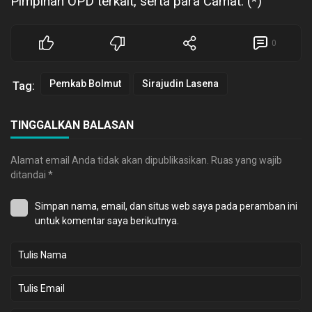
Pimpinan OPD terkait, serta para Camat. (*)
0
Pemkab Bolmut
Sirajudin Lasena
Tag:
TINGGALKAN BALASAN
Alamat email Anda tidak akan dipublikasikan.
Ruas yang wajib
ditandai
*
Simpan nama, email, dan situs web saya pada peramban ini
untuk komentar saya berikutnya.