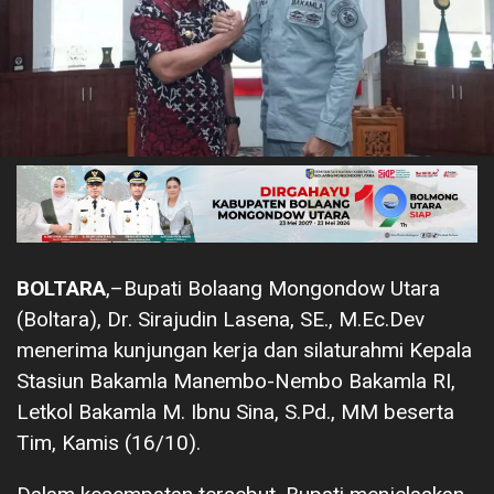
BOLTARA
,–Bupati Bolaang Mongondow Utara
(Boltara), Dr. Sirajudin Lasena, SE., M.Ec.Dev
menerima kunjungan kerja dan silaturahmi Kepala
Stasiun Bakamla Manembo-Nembo Bakamla RI,
Letkol Bakamla M. Ibnu Sina, S.Pd., MM beserta
Tim, Kamis (16/10).