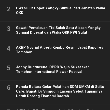
2
PWI Sulut Copot Yongky Sumual dari Jabatan Waka
OKK
3
Gawat! Pemalsuan Ttd Salah Satu Alasan Yongky
Sumual Dipecat dari Waka OKK PWI Sulut
4
AKBP Novrial Alberti Kombo Resmi Jabat Kapolres
Tomohon
5
Johny Runtuwene: DPRD Wajib Sukseskan
Tomohon International Flower Festival
6
Pemda Boltara Gelar Pelatihan SDM UMKM di Stilts
Cafe, Bupati Dr Sirajudin Lasena Sebut Tujuannya
Untuk Dorong Ekonomi Daerah