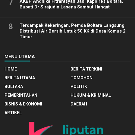
7
AKBP Andhika Fitrantsyah Jadi Kapolres Boltara,
Bupati Dr Sirajudin Lasena Sambut Hangat
8
Terdampak Kekeringan, Pemda Boltara Langsung
Distribusi Air Bersih Untuk 50 KK di Desa Komus 2
Timur
MENU UTAMA
HOME
BERITA TERKINI
BERITA UTAMA
TOMOHON
BOLTARA
POLITIK
PEMERINTAHAN
HUKUM & KRIMINAL
BISNIS & EKONOMI
DAERAH
ARTIKEL