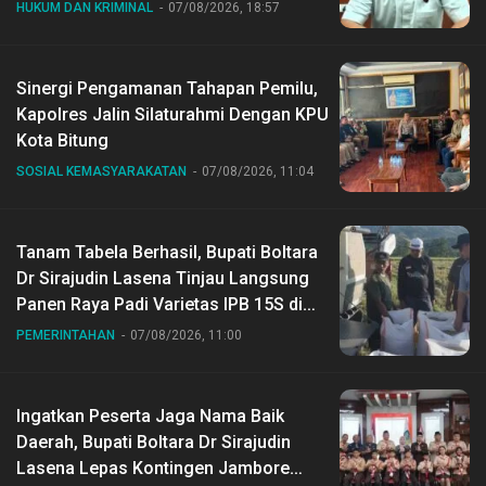
HUKUM DAN KRIMINAL
07/08/2026, 18:57
Sinergi Pengamanan Tahapan Pemilu,
Kapolres Jalin Silaturahmi Dengan KPU
Kota Bitung
SOSIAL KEMASYARAKATAN
07/08/2026, 11:04
Tanam Tabela Berhasil, Bupati Boltara
Dr Sirajudin Lasena Tinjau Langsung
Panen Raya Padi Varietas IPB 15S di
Desa Gihang
PEMERINTAHAN
07/08/2026, 11:00
Ingatkan Peserta Jaga Nama Baik
Daerah, Bupati Boltara Dr Sirajudin
Lasena Lepas Kontingen Jambore