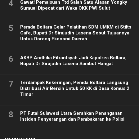
4
Gawat! Pemalsuan Ttd Salah Satu Alasan Yongky
Sumual Dipecat dari Waka OKK PWI Sulut
5
Pemda Boltara Gelar Pelatihan SDM UMKM di Stilts
Cafe, Bupati Dr Sirajudin Lasena Sebut Tujuannya
Untuk Dorong Ekonomi Daerah
6
AKBP Andhika Fitrantsyah Jadi Kapolres Boltara,
Bupati Dr Sirajudin Lasena Sambut Hangat
7
Terdampak Kekeringan, Pemda Boltara Langsung
Distribusi Air Bersih Untuk 50 KK di Desa Komus 2
Timur
8
PT Futai Sulawesi Utara Serahkan Penanganan
Insiden Penyerangan dan Pembakaran ke Polisi