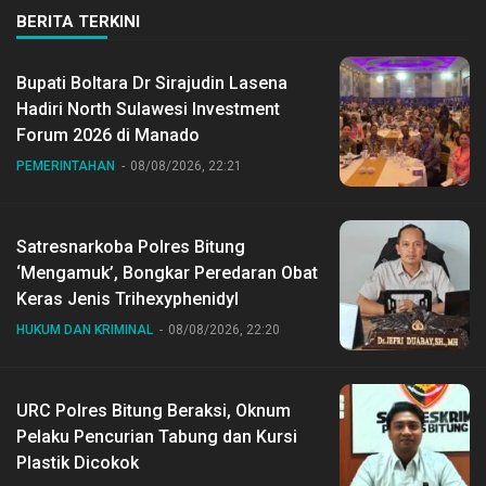
BERITA TERKINI
Bupati Boltara Dr Sirajudin Lasena
Hadiri North Sulawesi Investment
Forum 2026 di Manado
PEMERINTAHAN
08/08/2026, 22:21
Satresnarkoba Polres Bitung
‘Mengamuk’, Bongkar Peredaran Obat
Keras Jenis Trihexyphenidyl
HUKUM DAN KRIMINAL
08/08/2026, 22:20
URC Polres Bitung Beraksi, Oknum
Pelaku Pencurian Tabung dan Kursi
Plastik Dicokok