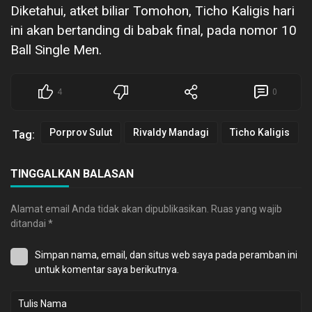
Diketahui, atket biliar Tomohon, Ticho Kaligis hari
ini akan bertanding di babak final, pada nomor 10
Ball Single Men.
4
0
Porprov Sulut
Rivaldy Mandagi
Ticho Kaligis
Tag:
TINGGALKAN BALASAN
Alamat email Anda tidak akan dipublikasikan.
Ruas yang wajib
ditandai
*
Simpan nama, email, dan situs web saya pada peramban ini
untuk komentar saya berikutnya.