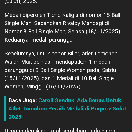
(Sulut), 2025.
Medali diperoleh Ticho Kaligis di nomor 15 Ball
Single Man. Sedangkan Rivaldy Mandagi di
Nomor 8 Ball Single Man, Selasa (18/11/2025).
Keduanya, medali perunggu.
Sebelumnya, untuk cabor Biliar, atlet Tomohon
Wulan Mait berhasil mendapatkan 1 medali
perunggu di 9 Ball Single Women pada, Sabtu
(15/11/2025), dan 1 Medali di 10 Ball Single
Women, Minggu (16/11/2025).
Baca Juga:
Caroll Senduk: Ada Bonus Untuk
Atlet Tomohon Peraih Medali di Porprov Sulut
2025
Dengan demikian, total perolehan pada cabor