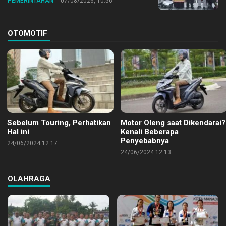
PEMERINTAHAN
07/08/2026, 10:56
OTOMOTIF
Sebelum Touring, Perhatikan
Motor Oleng saat Dikendarai?
Hal ini
Kenali Beberapa
Penyebabnya
24/06/2024 12:17
24/06/2024 12:13
OLAHRAGA