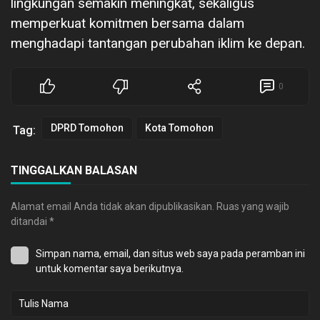
lingkungan semakin meningkat, sekaligus
memperkuat komitmen bersama dalam
menghadapi tantangan perubahan iklim ke depan.
0
DPRD Tomohon
Kota Tomohon
Tag:
TINGGALKAN BALASAN
Alamat email Anda tidak akan dipublikasikan.
Ruas yang wajib
ditandai
*
Simpan nama, email, dan situs web saya pada peramban ini
untuk komentar saya berikutnya.