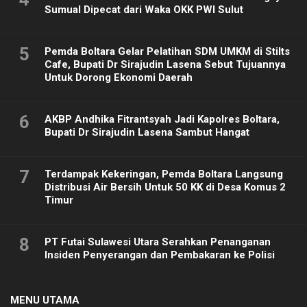
Sumual Dipecat dari Waka OKK PWI Sulut
5
Pemda Boltara Gelar Pelatihan SDM UMKM di Stilts
Cafe, Bupati Dr Sirajudin Lasena Sebut Tujuannya
Untuk Dorong Ekonomi Daerah
6
AKBP Andhika Fitrantsyah Jadi Kapolres Boltara,
Bupati Dr Sirajudin Lasena Sambut Hangat
7
Terdampak Kekeringan, Pemda Boltara Langsung
Distribusi Air Bersih Untuk 50 KK di Desa Komus 2
Timur
8
PT Futai Sulawesi Utara Serahkan Penanganan
Insiden Penyerangan dan Pembakaran ke Polisi
MENU UTAMA