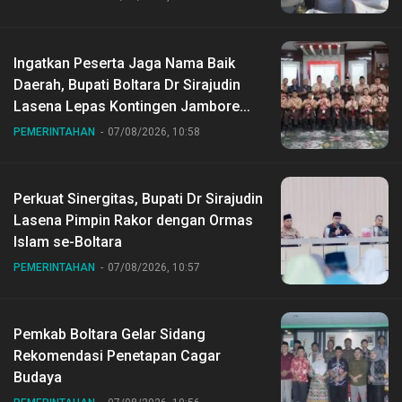
Ingatkan Peserta Jaga Nama Baik
Daerah, Bupati Boltara Dr Sirajudin
Lasena Lepas Kontingen Jambore
Nasional ke XII di Buperta Cibubur
PEMERINTAHAN
07/08/2026, 10:58
Perkuat Sinergitas, Bupati Dr Sirajudin
Lasena Pimpin Rakor dengan Ormas
Islam se-Boltara
PEMERINTAHAN
07/08/2026, 10:57
Pemkab Boltara Gelar Sidang
Rekomendasi Penetapan Cagar
Budaya