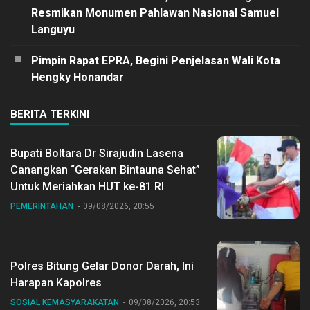
Resmikan Monumen Pahlawan Nasional Samuel
Languyu
Pimpin Rapat EPRA, Begini Penjelasan Wali Kota
Hengky Honandar
BERITA TERKINI
Bupati Boltara Dr Sirajudin Lasena
Canangkan “Gerakan Bintauna Sehat”
Untuk Meriahkan HUT ke-81 RI
PEMERINTAHAN
09/08/2026, 20:55
Polres Bitung Gelar Donor Darah, Ini
Harapan Kapolres
SOSIAL KEMASYARAKATAN
09/08/2026, 20:53