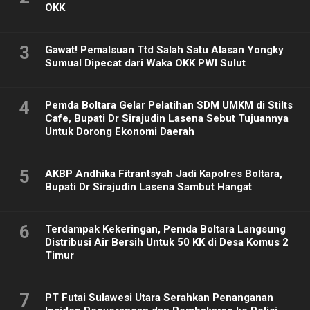
OKK
3
Gawat! Pemalsuan Ttd Salah Satu Alasan Yongky
Sumual Dipecat dari Waka OKK PWI Sulut
4
Pemda Boltara Gelar Pelatihan SDM UMKM di Stilts
Cafe, Bupati Dr Sirajudin Lasena Sebut Tujuannya
Untuk Dorong Ekonomi Daerah
5
AKBP Andhika Fitrantsyah Jadi Kapolres Boltara,
Bupati Dr Sirajudin Lasena Sambut Hangat
6
Terdampak Kekeringan, Pemda Boltara Langsung
Distribusi Air Bersih Untuk 50 KK di Desa Komus 2
Timur
7
PT Futai Sulawesi Utara Serahkan Penanganan