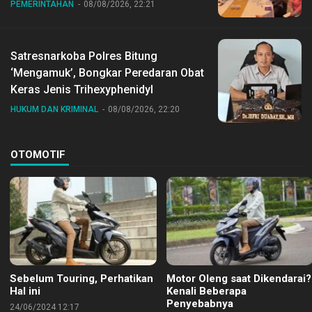
PEMERINTAHAN
08/08/2026, 22:21
Satresnarkoba Polres Bitung
‘Mengamuk’, Bongkar Peredaran Obat
Keras Jenis Trihexyphenidyl
HUKUM DAN KRIMINAL
08/08/2026, 22:20
OTOMOTIF
Sebelum Touring, Perhatikan
Motor Oleng saat Dikendarai?
Hal ini
Kenali Beberapa
Penyebabnya
24/06/2024 12:17