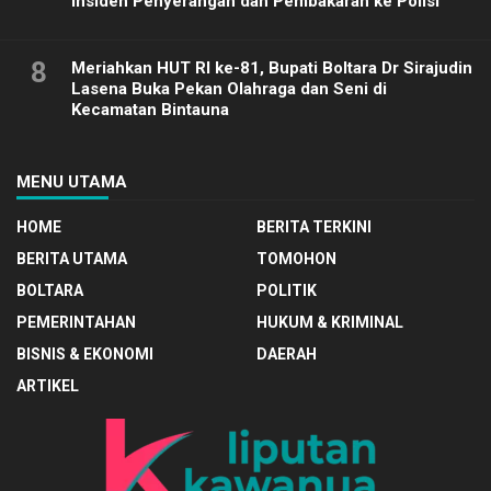
Insiden Penyerangan dan Pembakaran ke Polisi
8
Meriahkan HUT RI ke-81, Bupati Boltara Dr Sirajudin
Lasena Buka Pekan Olahraga dan Seni di
Kecamatan Bintauna
MENU UTAMA
HOME
BERITA TERKINI
BERITA UTAMA
TOMOHON
BOLTARA
POLITIK
PEMERINTAHAN
HUKUM & KRIMINAL
BISNIS & EKONOMI
DAERAH
ARTIKEL