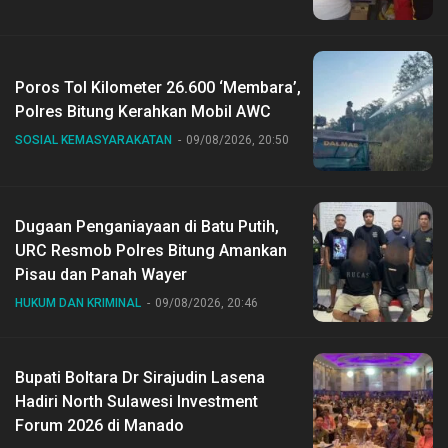
Poros Tol Kilometer 26.600 ‘Membara’,
Polres Bitung Kerahkan Mobil AWC
SOSIAL KEMASYARAKATAN
09/08/2026, 20:50
Dugaan Penganiayaan di Batu Putih,
URC Resmob Polres Bitung Amankan
Pisau dan Panah Wayer
HUKUM DAN KRIMINAL
09/08/2026, 20:46
Bupati Boltara Dr Sirajudin Lasena
Hadiri North Sulawesi Investment
Forum 2026 di Manado