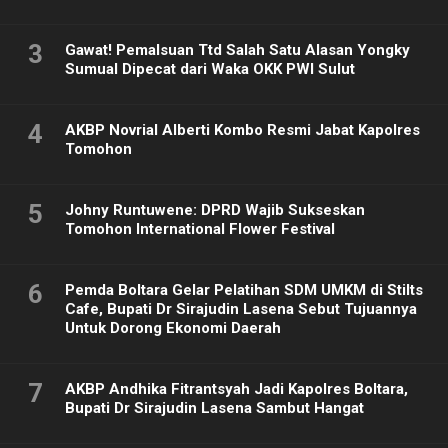
3
Gawat! Pemalsuan Ttd Salah Satu Alasan Yongky
Sumual Dipecat dari Waka OKK PWI Sulut
4
AKBP Novrial Alberti Kombo Resmi Jabat Kapolres
Tomohon
5
Johny Runtuwene: DPRD Wajib Sukseskan
Tomohon International Flower Festival
6
Pemda Boltara Gelar Pelatihan SDM UMKM di Stilts
Cafe, Bupati Dr Sirajudin Lasena Sebut Tujuannya
Untuk Dorong Ekonomi Daerah
7
AKBP Andhika Fitrantsyah Jadi Kapolres Boltara,
Bupati Dr Sirajudin Lasena Sambut Hangat