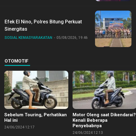
Bersama Jajaran
Efek El Nino, Polres Bitung Perkuat
Sinergitas
SOSIAL KEMASYARAKATAN
05/08/2026, 19:46
OTOMOTIF
Sebelum Touring, Perhatikan
Motor Oleng saat Dikendarai?
Hal ini
Kenali Beberapa
Penyebabnya
24/06/2024 12:17
24/06/2024 12:13