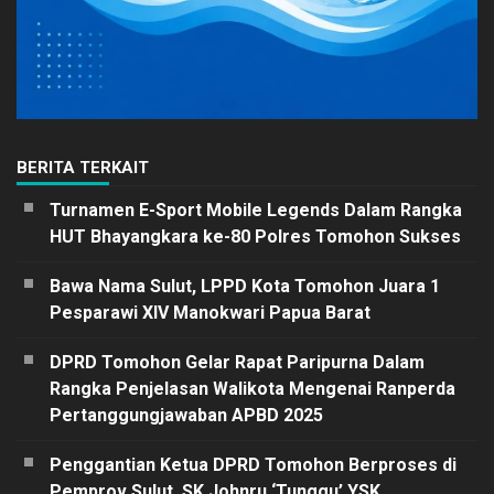
BERITA TERKAIT
Turnamen E-Sport Mobile Legends Dalam Rangka
HUT Bhayangkara ke-80 Polres Tomohon Sukses
Bawa Nama Sulut, LPPD Kota Tomohon Juara 1
Pesparawi XIV Manokwari Papua Barat
DPRD Tomohon Gelar Rapat Paripurna Dalam
Rangka Penjelasan Walikota Mengenai Ranperda
Pertanggungjawaban APBD 2025
Penggantian Ketua DPRD Tomohon Berproses di
Pemprov Sulut, SK Johnru ‘Tunggu’ YSK