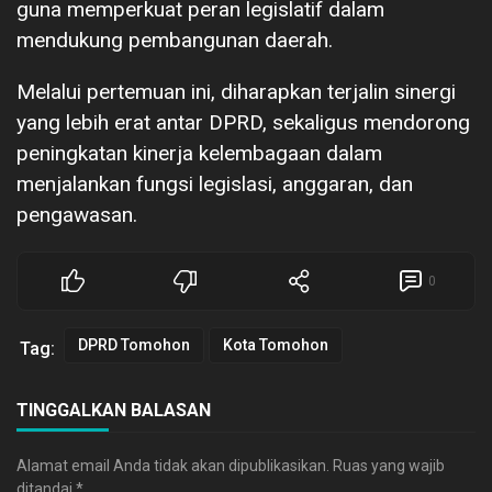
guna memperkuat peran legislatif dalam
mendukung pembangunan daerah.
Melalui pertemuan ini, diharapkan terjalin sinergi
yang lebih erat antar DPRD, sekaligus mendorong
peningkatan kinerja kelembagaan dalam
menjalankan fungsi legislasi, anggaran, dan
pengawasan.
0
DPRD Tomohon
Kota Tomohon
Tag:
TINGGALKAN BALASAN
Alamat email Anda tidak akan dipublikasikan.
Ruas yang wajib
ditandai
*