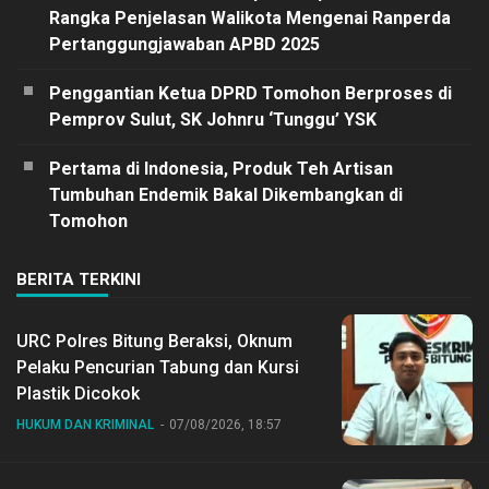
Rangka Penjelasan Walikota Mengenai Ranperda
Pertanggungjawaban APBD 2025
Penggantian Ketua DPRD Tomohon Berproses di
Pemprov Sulut, SK Johnru ‘Tunggu’ YSK
Pertama di Indonesia, Produk Teh Artisan
Tumbuhan Endemik Bakal Dikembangkan di
Tomohon
BERITA TERKINI
URC Polres Bitung Beraksi, Oknum
Pelaku Pencurian Tabung dan Kursi
Plastik Dicokok
HUKUM DAN KRIMINAL
07/08/2026, 18:57