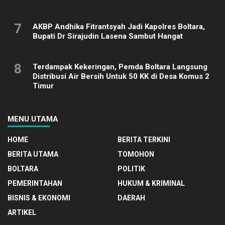
7
AKBP Andhika Fitrantsyah Jadi Kapolres Boltara,
Bupati Dr Sirajudin Lasena Sambut Hangat
8
Terdampak Kekeringan, Pemda Boltara Langsung
Distribusi Air Bersih Untuk 50 KK di Desa Komus 2
Timur
MENU UTAMA
HOME
BERITA TERKINI
BERITA UTAMA
TOMOHON
BOLTARA
POLITIK
PEMERINTAHAN
HUKUM & KRIMINAL
BISNIS & EKONOMI
DAERAH
ARTIKEL