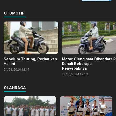
OTOMOTIF
Sebelum Touring, Perhatikan
Motor Oleng saat Dikendarai?
Hal ini
Kenali Beberapa
Penyebabnya
24/06/2024 12:17
24/06/2024 12:13
OLAHRAGA