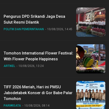
Pengurus DPD Srikandi Jaga Desa
Sulut Resmi Dilantik
POLITIK DAN PEMERINTAHAN
10/08/2026, 14:45
Tomohon International Flower Festival:
With Flower People Happiness
ARTIKEL
10/08/2026, 13:24
TIFF 2026 Meriah, Hari ini PMSU
Jabodetabek Konser di Gor Babe Palar
Tomohon
PARIWISATA
10/08/2026, 08:14