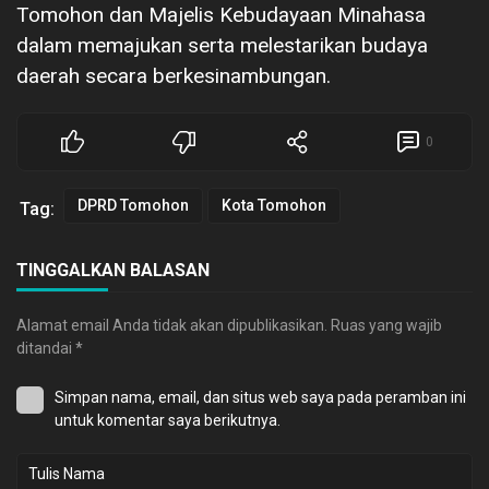
Tomohon dan Majelis Kebudayaan Minahasa
dalam memajukan serta melestarikan budaya
daerah secara berkesinambungan.
0
DPRD Tomohon
Kota Tomohon
Tag:
TINGGALKAN BALASAN
Alamat email Anda tidak akan dipublikasikan.
Ruas yang wajib
ditandai
*
Simpan nama, email, dan situs web saya pada peramban ini
untuk komentar saya berikutnya.