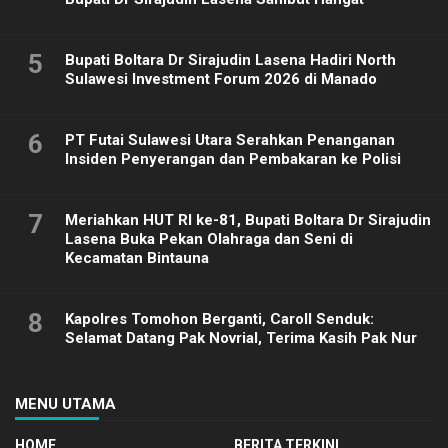
5
Bupati Boltara Dr Sirajudin Lasena Hadiri North
Sulawesi Investment Forum 2026 di Manado
6
PT Futai Sulawesi Utara Serahkan Penanganan
Insiden Penyerangan dan Pembakaran ke Polisi
7
Meriahkan HUT RI ke-81, Bupati Boltara Dr Sirajudin
Lasena Buka Pekan Olahraga dan Seni di
Kecamatan Bintauna
8
Kapolres Tomohon Berganti, Caroll Senduk:
Selamat Datang Pak Novrial, Terima Kasih Pak Nur
MENU UTAMA
HOME
BERITA TERKINI