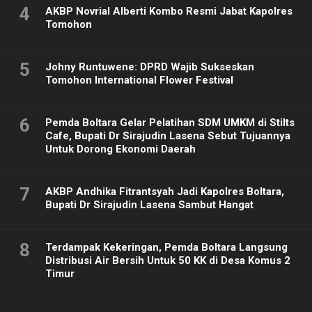
4
AKBP Novrial Alberti Kombo Resmi Jabat Kapolres
Tomohon
5
Johny Runtuwene: DPRD Wajib Sukseskan
Tomohon International Flower Festival
6
Pemda Boltara Gelar Pelatihan SDM UMKM di Stilts
Cafe, Bupati Dr Sirajudin Lasena Sebut Tujuannya
Untuk Dorong Ekonomi Daerah
7
AKBP Andhika Fitrantsyah Jadi Kapolres Boltara,
Bupati Dr Sirajudin Lasena Sambut Hangat
8
Terdampak Kekeringan, Pemda Boltara Langsung
Distribusi Air Bersih Untuk 50 KK di Desa Komus 2
Timur