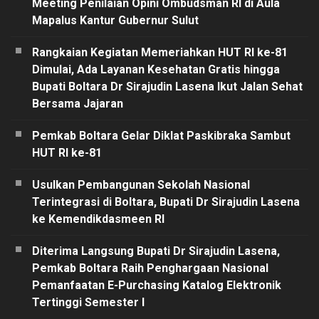
Meeting Penilaian Opini Ombudsman RI di Aula
Mapalus Kantur Gubernur Sulut
Rangkaian Kegiatan Memeriahkan HUT RI ke-81
Dimulai, Ada Layanan Kesehatan Gratis hingga
Bupati Boltara Dr Sirajudin Lasena Ikut Jalan Sehat
Bersama Jajaran
Pemkab Boltara Gelar Diklat Paskibraka Sambut
HUT RI ke-81
Usulkan Pembangunan Sekolah Nasional
Terintegrasi di Boltara, Bupati Dr Sirajudin Lasena
ke Kemendikdasmeen RI
Diterima Langsung Bupati Dr Sirajudin Lasena,
Pemkab Boltara Raih Penghargaan Nasional
Pemanfaatan E-Purchasing Katalog Elektronik
Tertinggi Semester I