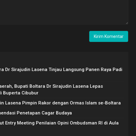
ara Dr Sirajudin Lasena Tinjau Langsung Panen Raya Padi
erah, Bupati Boltara Dr Sirajudin Lasena Lepas
di Buperta Cibubur
udin Lasena Pimpin Rakor dengan Ormas Islam se-Boltara
mendasi Penetapan Cagar Budaya
ut Entry Meeting Penilaian Opini Ombudsman RI di Aula