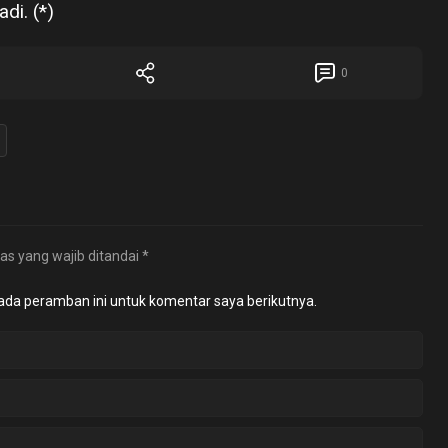
di. (*)
0
as yang wajib ditandai
*
ada peramban ini untuk komentar saya berikutnya.