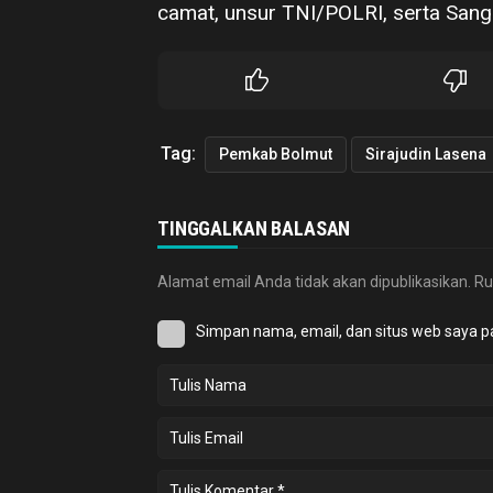
camat, unsur TNI/POLRI, serta Sanga
Tag:
Pemkab Bolmut
Sirajudin Lasena
TINGGALKAN BALASAN
Alamat email Anda tidak akan dipublikasikan.
Ru
Simpan nama, email, dan situs web saya p