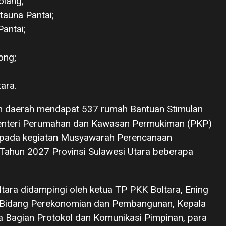
olang;
auna Pantai;
antai;
;
ong;
ara.
intah daerah mendapat 537 rumah Bantuan Stimulan
enteri Perumahan dan Kawasan Permukiman (PKP)
ra pada kegiatan Musyawarah Perencanaan
hun 2027 Provinsi Sulawesi Utara beberapa
tara didampingi oleh ketua TP PKK Boltara, Ening
en Bidang Perekonomian dan Pembangunan, Kepala
la Bagian Protokol dan Komunikasi Pimpinan, para