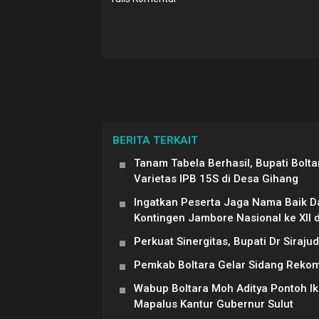
BERITA TERKAIT
Tanam Tabela Berhasil, Bupati Bolt
Varietas IPB 15S di Desa Gihang
Ingatkan Peserta Jaga Nama Baik Da
Kontingen Jambore Nasional ke XII 
Perkuat Sinergitas, Bupati Dr Siraj
Pemkab Boltara Gelar Sidang Reko
Wabup Boltara Moh Aditya Pontoh Ik
Mapalus Kantur Gubernur Sulut