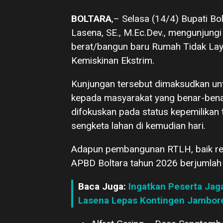
BOLTARA
,– Selasa (14/4) Bupati Bo
Lasena, SE., M.Ec.Dev., mengunjung
berat/bangun baru Rumah Tidak La
Kemiskinan Ekstrim.
Kunjungan tersebut dimaksudkan un
kepada masyarakat yang benar-benar 
difokuskan pada status kepemilikan
sengketa lahan di kemudian hari.
Adapun pembangunan RTLH, baik re
APBD Boltara tahun 2026 berjumlah
Baca Juga:
Ingatkan Peserta Jaga
Lasena Lepas Kontingen Jambore 