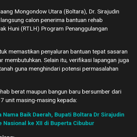
laang Mongondow Utara (Boltara), Dr. Sirajudin
i langsung calon penerima bantuan rehab
yak Huni (RTLH) Program Penanggulangan
tuk memastikan penyaluran bantuan tepat sasaran
membutuhkan. Selain itu, verifikasi lapangan juga
 tanah guna menghindari potensi permasalahan
hab berat maupun bangun baru bersumber dari
 7 unit masing-masing kepada:
 Nama Baik Daerah, Bupati Boltara Dr Sirajudin
Nasional ke XII di Buperta Cibubur