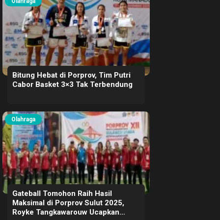
Olahraga
Bitung Hebat di Porprov, Tim Putri
Cabor Basket 3×3 Tak Terbendung
Olahraga
Gateball Tomohon Raih Hasil
Maksimal di Porprov Sulut 2025,
Royke Tangkawarouw Ucapkan