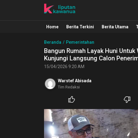
Liputan Kawanua
Berita Manado, Sulawesi Utara, Kawa
Home
Berita Terkini
Berita Utama
Beranda
Pemerintahan
Bangun Rumah Layak Huni Untuk Wa
Kunjungi Langsung Calon Peneri
15/04/2026 9:20 AM
Warstef Abisada
Tim Redaksi