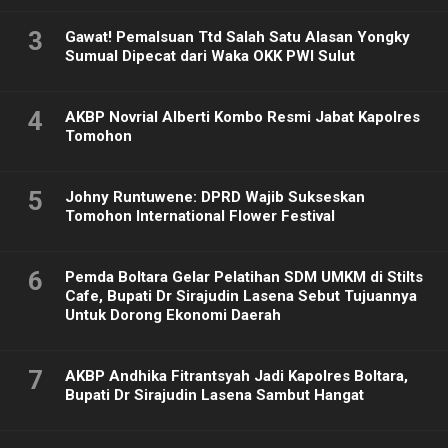
3
Gawat! Pemalsuan Ttd Salah Satu Alasan Yongky
Sumual Dipecat dari Waka OKK PWI Sulut
4
AKBP Novrial Alberti Kombo Resmi Jabat Kapolres
Tomohon
5
Johny Runtuwene: DPRD Wajib Sukseskan
Tomohon International Flower Festival
6
Pemda Boltara Gelar Pelatihan SDM UMKM di Stilts
Cafe, Bupati Dr Sirajudin Lasena Sebut Tujuannya
Untuk Dorong Ekonomi Daerah
7
AKBP Andhika Fitrantsyah Jadi Kapolres Boltara,
Bupati Dr Sirajudin Lasena Sambut Hangat