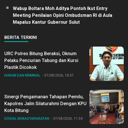
Wabup Boltara Moh Aditya Pontoh Ikut Entry
Meeting Penilaian Opini Ombudsman RI di Aula
Mapalus Kantur Gubernur Sulut
BERITA TERKINI
URC Polres Bitung Beraksi, Oknum
Pelaku Pencurian Tabung dan Kursi
Plastik Dicokok
HUKUM DAN KRIMINAL
07/08/2026, 18:57
Sinergi Pengamanan Tahapan Pemilu,
Kapolres Jalin Silaturahmi Dengan KPU
Kota Bitung
SOSIAL KEMASYARAKATAN
07/08/2026, 11:04