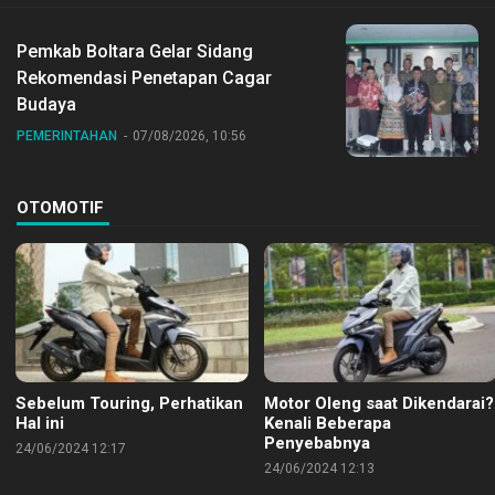
Pemkab Boltara Gelar Sidang
Rekomendasi Penetapan Cagar
Budaya
PEMERINTAHAN
07/08/2026, 10:56
OTOMOTIF
Sebelum Touring, Perhatikan
Motor Oleng saat Dikendarai?
Hal ini
Kenali Beberapa
Penyebabnya
24/06/2024 12:17
24/06/2024 12:13