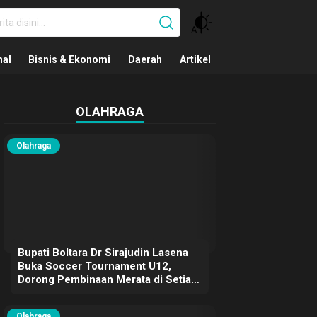
nal
nal
Bisnis & Ekonomi
Daerah
Artikel
OLAHRAGA
Olahraga
Bupati Boltara Dr Sirajudin Lasena
Buka Soccer Tournament U12,
Dorong Pembinaan Merata di Setiap
Kecamatan
Olahraga