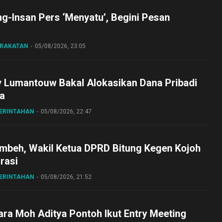
ng-Insan Pers ‘Menyatu’, Begini Pesan
ARAKATAN
05/08/2026, 23:05
y Lumantouw Bakal Alokasikan Dana Pribadi
a
MERINTAHAN
05/08/2026, 22:47
embeh, Wakil Ketua DPRD Bitung Kegen Kojoh
irasi
MERINTAHAN
05/08/2026, 21:52
ra Moh Aditya Pontoh Ikut Entry Meeting