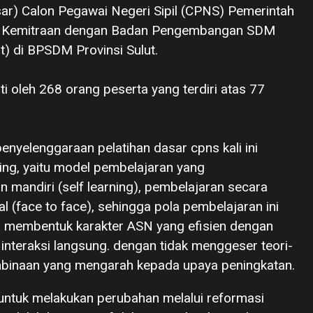
sar) Calon Pegawai Negeri Sipil (CPNS) Pemerintah
la Kemitraan dengan Badan Pengembangan SDM
t) di BPSDM Provinsi Sulut.
uti oleh 268 orang peserta yang terdiri atas 77
nyelenggaraan pelatihan dasar cpns kali ini
ng, yaitu model pembelajaran yang
mandiri (self learning), pembelajaran secara
al (face to face), sehingga pola pembelajaran ini
m membentuk karakter ASN yang efisien dengan
interaksi langsung. dengan tidak menggeser teori-
embinaan yang mengarah kepada upaya peningkatan.
 untuk melakukan perubahan melalui reformasi