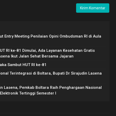
ut Entry Meeting Penilaian Opini Ombudsman RI di Aula
T RI ke-81 Dimulai, Ada Layanan Kesehatan Gratis
Lasena Ikut Jalan Sehat Bersama Jajaran
raka Sambut HUT RI ke-81
l Terintegrasi di Boltara, Bupati Dr Sirajudin Lasena
din Lasena, Pemkab Boltara Raih Penghargaan Nasional
lektronik Tertinggi Semester I