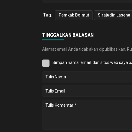
Tag:
Pemkab Bolmut
Sirajudin Lasena
TINGGALKAN BALASAN
Alamat email Anda tidak akan dipublikasikan.
Ru
Simpan nama, email, dan situs web saya p