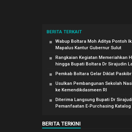
BERITA TERKAIT
Wabup Boltara Moh Aditya Pontoh Ik
Mapalus Kantur Gubernur Sulut
Rangkaian Kegiatan Memeriahkan HU
hingga Bupati Boltara Dr Sirajudin 
Pemkab Boltara Gelar Diklat Paskib
Usulkan Pembangunan Sekolah Nasiona
ke Kemendikdasmeen RI
Diterima Langsung Bupati Dr Siraju
Pemanfaatan E-Purchasing Katalog E
BERITA TERKINI