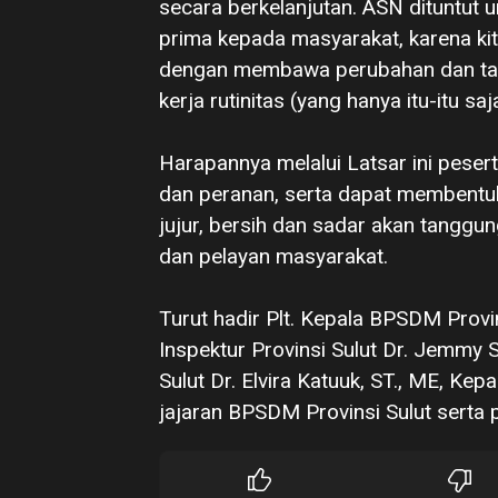
secara berkelanjutan. ASN dituntut 
prima kepada masyarakat, karena kit
dengan membawa perubahan dan tant
kerja rutinitas (yang hanya itu-itu saj
‎Harapannya melalui Latsar ini pes
dan peranan, serta dapat membentuk 
jujur, bersih dan sadar akan tanggu
dan pelayan masyarakat.
‎Turut hadir Plt. Kepala BPSDM Provin
Inspektur Provinsi Sulut Dr. Jemmy
Sulut Dr. Elvira Katuuk, ST., ME, Ke
jajaran BPSDM Provinsi Sulut serta 