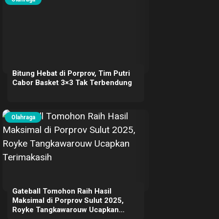
Bitung Hebat di Porprov, Tim Putri
Cabor Basket 3×3 Tak Terbendung
Olahraga
Gateball Tomohon Raih Hasil
Maksimal di Porprov Sulut 2025,
Royke Tangkawarouw Ucapkan