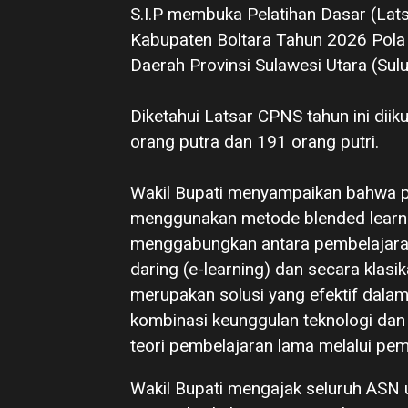
S.I.P membuka Pelatihan Dasar (Lat
Kabupaten Boltara Tahun 2026 Po
Daerah Provinsi Sulawesi Utara (Sulu
‎Diketahui Latsar CPNS tahun ini diik
orang putra dan 191 orang putri.
‎Wakil Bupati menyampaikan bahwa pe
menggunakan metode blended learni
menggabungkan antara pembelajaran 
daring (e-learning) dan secara klasik
merupakan solusi yang efektif dala
kombinasi keunggulan teknologi dan 
teori pembelajaran lama melalui p
‎Wakil Bupati mengajak seluruh ASN