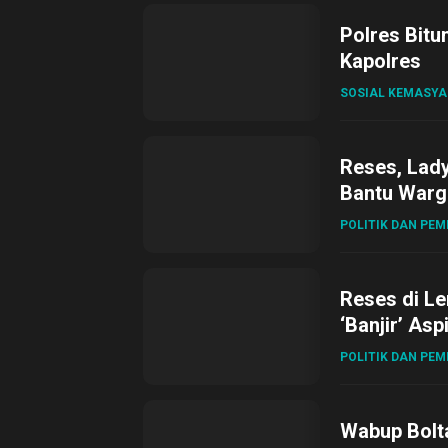
Polres Bitu
Kapolres
SOSIAL KEMASY
Reses, Lad
Bantu Warg
POLITIK DAN PE
Reses di L
‘Banjir’ Asp
POLITIK DAN PE
Wabup Bolta