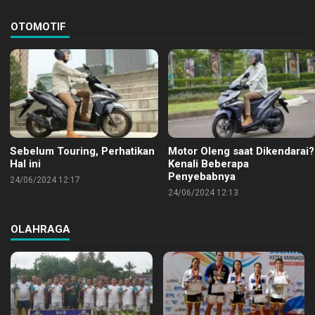
OTOMOTIF
Sebelum Touring, Perhatikan
Motor Oleng saat Dikendarai?
Hal ini
Kenali Beberapa
Penyebabnya
24/06/2024 12:17
24/06/2024 12:13
OLAHRAGA