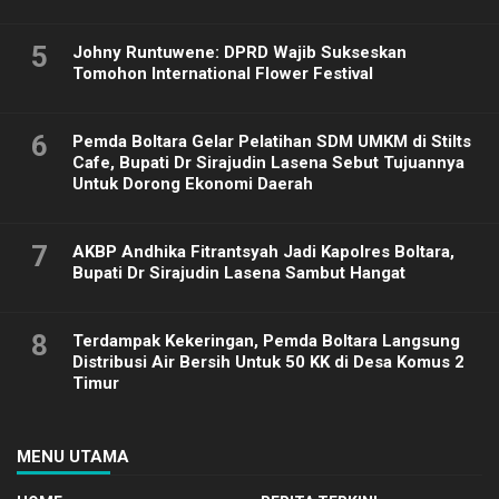
5
Johny Runtuwene: DPRD Wajib Sukseskan
Tomohon International Flower Festival
6
Pemda Boltara Gelar Pelatihan SDM UMKM di Stilts
Cafe, Bupati Dr Sirajudin Lasena Sebut Tujuannya
Untuk Dorong Ekonomi Daerah
7
AKBP Andhika Fitrantsyah Jadi Kapolres Boltara,
Bupati Dr Sirajudin Lasena Sambut Hangat
8
Terdampak Kekeringan, Pemda Boltara Langsung
Distribusi Air Bersih Untuk 50 KK di Desa Komus 2
Timur
MENU UTAMA