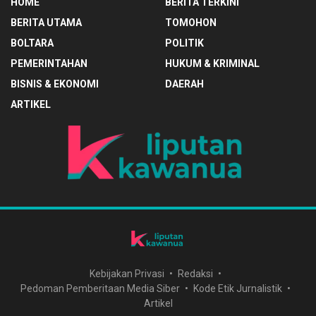
HOME
BERITA TERKINI
BERITA UTAMA
TOMOHON
BOLTARA
POLITIK
PEMERINTAHAN
HUKUM & KRIMINAL
BISNIS & EKONOMI
DAERAH
ARTIKEL
Kebijakan Privasi
Redaksi
Pedoman Pemberitaan Media Siber
Kode Etik Jurnalistik
Artikel