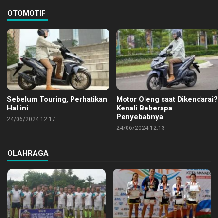
OTOMOTIF
Sebelum Touring, Perhatikan
Motor Oleng saat Dikendarai?
Hal ini
Kenali Beberapa
Penyebabnya
24/06/2024 12:17
24/06/2024 12:13
OLAHRAGA