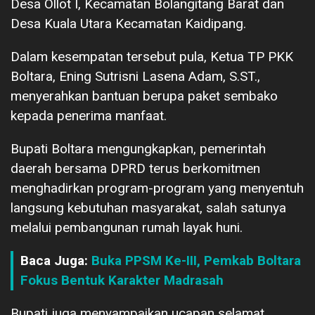
Desa Ollot I, Kecamatan Bolangitang Barat dan
Desa Kuala Utara Kecamatan Kaidipang.
Dalam kesempatan tersebut pula, Ketua TP PKK
Boltara, Ening Sutrisni Lasena Adam, S.ST.,
menyerahkan bantuan berupa paket sembako
kepada penerima manfaat.
Bupati Boltara mengungkapkan, pemerintah
daerah bersama DPRD terus berkomitmen
menghadirkan program-program yang menyentuh
langsung kebutuhan masyarakat, salah satunya
melalui pembangunan rumah layak huni.
Baca Juga:
Buka PPSM Ke-III, Pemkab Boltara
Fokus Bentuk Karakter Madrasah
Bupati juga menyampaikan ucapan selamat