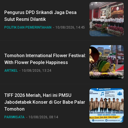
Pengurus DPD Srikandi Jaga Desa
Sulut Resmi Dilantik
POLITIK DAN PEMERINTAHAN
10/08/2026, 14:45
Tomohon International Flower Festival:
With Flower People Happiness
ARTIKEL
10/08/2026, 13:24
TIFF 2026 Meriah, Hari ini PMSU
Jabodetabek Konser di Gor Babe Palar
Tomohon
PARIWISATA
10/08/2026, 08:14