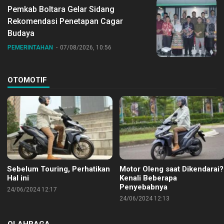
Pemkab Boltara Gelar Sidang
Rekomendasi Penetapan Cagar
Budaya
PEMERINTAHAN
07/08/2026, 10:56
OTOMOTIF
Sebelum Touring, Perhatikan
Motor Oleng saat Dikendarai?
Hal ini
Kenali Beberapa
Penyebabnya
24/06/2024 12:17
24/06/2024 12:13