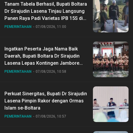
Tanam Tabela Berhasil, Bupati Boltara
Dr Sirajudin Lasena Tinjau Langsung
Panen Raya Padi Varietas IPB 15S di
Desa Gihang
PEMERINTAHAN
07/08/2026, 11:00
Ingatkan Peserta Jaga Nama Baik
Daerah, Bupati Boltara Dr Sirajudin
Lasena Lepas Kontingen Jambore
Nasional ke XII di Buperta Cibubur
PEMERINTAHAN
07/08/2026, 10:58
Perkuat Sinergitas, Bupati Dr Sirajudin
Lasena Pimpin Rakor dengan Ormas
Islam se-Boltara
PEMERINTAHAN
07/08/2026, 10:57