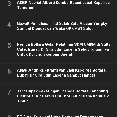
3
AKBP Novrial Alberti Kombo Resmi Jabat Kapolres
Tomohon
4
Gawat! Pemalsuan Ttd Salah Satu Alasan Yongky
Sumual Dipecat dari Waka OKK PWI Sulut
5
Pemda Boltara Gelar Pelatihan SDM UMKM di Stilts
Cafe, Bupati Dr Sirajudin Lasena Sebut Tujuannya
Untuk Dorong Ekonomi Daerah
6
AKBP Andhika Fitrantsyah Jadi Kapolres Boltara,
Bupati Dr Sirajudin Lasena Sambut Hangat
7
Terdampak Kekeringan, Pemda Boltara Langsung
Distribusi Air Bersih Untuk 50 KK di Desa Komus 2
Timur
PT Futai Sulawesi Utara Serahkan Penanganan