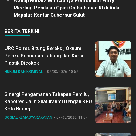
Wabup Boltara Moh Aditya Pontoh Ikut Entry
Meeting Penilaian Opini Ombudsman RI di Aula
Mapalus Kantur Gubernur Sulut
BERITA TERKINI
URC Polres Bitung Beraksi, Oknum
Pelaku Pencurian Tabung dan Kursi
Plastik Dicokok
HUKUM DAN KRIMINAL
07/08/2026, 18:57
Sinergi Pengamanan Tahapan Pemilu,
Kapolres Jalin Silaturahmi Dengan KPU
Kota Bitung
SOSIAL KEMASYARAKATAN
07/08/2026, 11:04