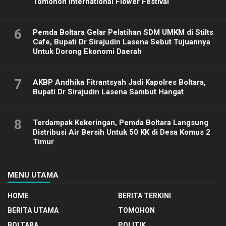
Tomohon International Flower Festival
6
Pemda Boltara Gelar Pelatihan SDM UMKM di Stilts
Cafe, Bupati Dr Sirajudin Lasena Sebut Tujuannya
Untuk Dorong Ekonomi Daerah
7
AKBP Andhika Fitrantsyah Jadi Kapolres Boltara,
Bupati Dr Sirajudin Lasena Sambut Hangat
8
Terdampak Kekeringan, Pemda Boltara Langsung
Distribusi Air Bersih Untuk 50 KK di Desa Komus 2
Timur
MENU UTAMA
HOME
BERITA TERKINI
BERITA UTAMA
TOMOHON
BOLTARA
POLITIK