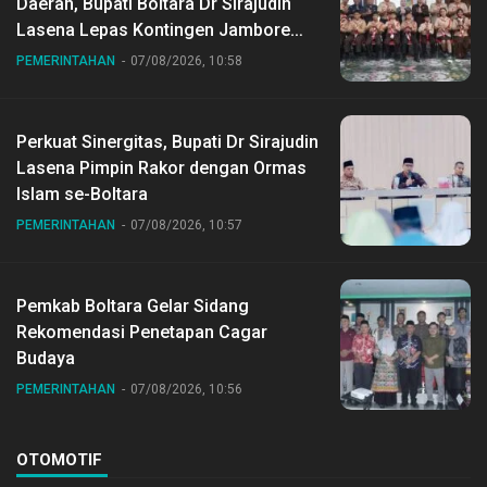
Daerah, Bupati Boltara Dr Sirajudin
Lasena Lepas Kontingen Jambore
Nasional ke XII di Buperta Cibubur
PEMERINTAHAN
07/08/2026, 10:58
Perkuat Sinergitas, Bupati Dr Sirajudin
Lasena Pimpin Rakor dengan Ormas
Islam se-Boltara
PEMERINTAHAN
07/08/2026, 10:57
Pemkab Boltara Gelar Sidang
Rekomendasi Penetapan Cagar
Budaya
PEMERINTAHAN
07/08/2026, 10:56
OTOMOTIF