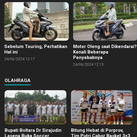
Sebelum Touring, Perhatikan
Motor Oleng saat Dikendarai?
Hal ini
Kenali Beberapa
Penyebabnya
24/06/2024 12:17
24/06/2024 12:13
OLAHRAGA
Bupati Boltara Dr Sirajudin
Bitung Hebat di Porprov,
Lasena Buka Soccer
Tim Putri Cabor Basket 3×3