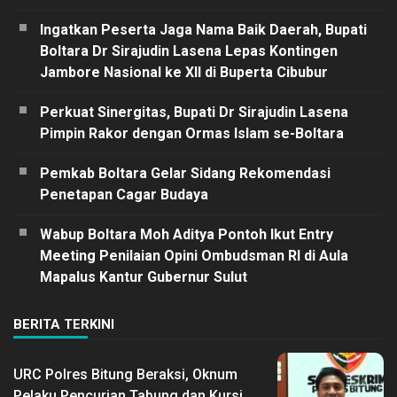
Ingatkan Peserta Jaga Nama Baik Daerah, Bupati
Boltara Dr Sirajudin Lasena Lepas Kontingen
Jambore Nasional ke XII di Buperta Cibubur
Perkuat Sinergitas, Bupati Dr Sirajudin Lasena
Pimpin Rakor dengan Ormas Islam se-Boltara
Pemkab Boltara Gelar Sidang Rekomendasi
Penetapan Cagar Budaya
Wabup Boltara Moh Aditya Pontoh Ikut Entry
Meeting Penilaian Opini Ombudsman RI di Aula
Mapalus Kantur Gubernur Sulut
BERITA TERKINI
URC Polres Bitung Beraksi, Oknum
Pelaku Pencurian Tabung dan Kursi