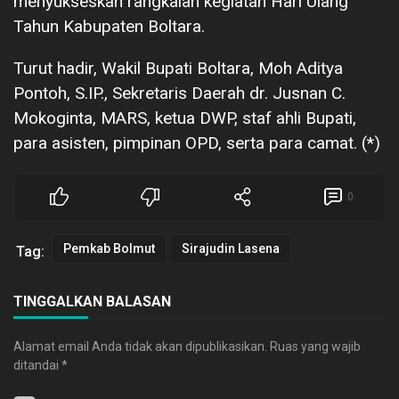
menyukseskan rangkaian kegiatan Hari Ulang
Tahun Kabupaten Boltara.
Turut hadir, Wakil Bupati Boltara, Moh Aditya
Pontoh, S.IP., Sekretaris Daerah dr. Jusnan C.
Mokoginta, MARS, ketua DWP, staf ahli Bupati,
para asisten, pimpinan OPD, serta para camat. (*)
0
Pemkab Bolmut
Sirajudin Lasena
Tag:
TINGGALKAN BALASAN
Alamat email Anda tidak akan dipublikasikan.
Ruas yang wajib
ditandai
*