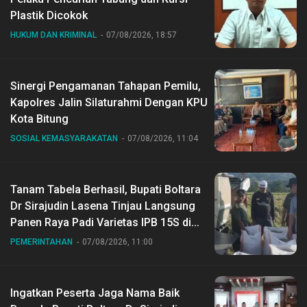
Plastik Dicokok
HUKUM DAN KRIMINAL
07/08/2026, 18:57
Sinergi Pengamanan Tahapan Pemilu,
Kapolres Jalin Silaturahmi Dengan KPU
Kota Bitung
SOSIAL KEMASYARAKATAN
07/08/2026, 11:04
Tanam Tabela Berhasil, Bupati Boltara
Dr Sirajudin Lasena Tinjau Langsung
Panen Raya Padi Varietas IPB 15S di
Desa Gihang
PEMERINTAHAN
07/08/2026, 11:00
Ingatkan Peserta Jaga Nama Baik