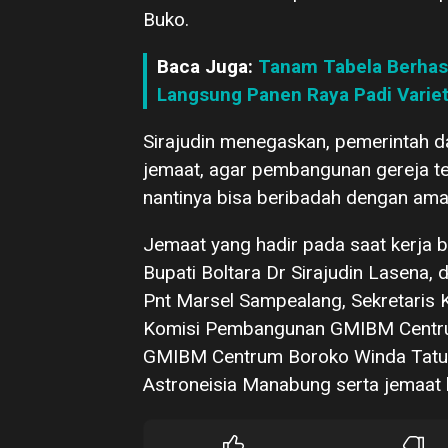
Buko.
Baca Juga:
Tanam Tabela Berhasil
Langsung Panen Raya Padi Variet
Sirajudin menegaskan, pemerintah 
jemaat, agar pembangunan gereja t
nantinya bisa beribadah dengan ama
Jemaat yang hadir pada saat kerja 
Bupati Boltara Dr Sirajudin Lasena
Pnt Marsel Sampealang, Sekretaris
Komisi Pembangunan GMIBM Centrum
GMIBM Centrum Boroko Winda Tatu
Astroneisia Manabung serta jemaat l