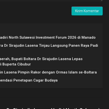
Hadiri North Sulawesi Investment Forum 2026 di Manado
ara Dr Sirajudin Lasena Tinjau Langsung Panen Raya Padi
erah, Bupati Boltara Dr Sirajudin Lasena Lepas
di Buperta Cibubur
udin Lasena Pimpin Rakor dengan Ormas Islam se-Boltara
mendasi Penetapan Cagar Budaya