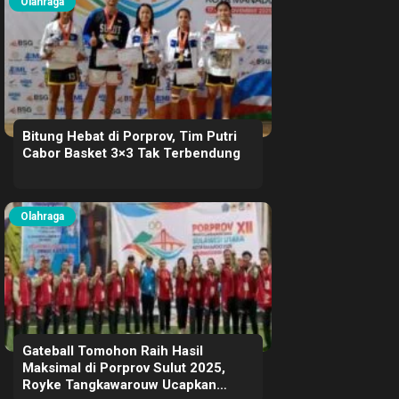
Olahraga
Bitung Hebat di Porprov, Tim Putri
Cabor Basket 3×3 Tak Terbendung
Olahraga
Gateball Tomohon Raih Hasil
Maksimal di Porprov Sulut 2025,
Royke Tangkawarouw Ucapkan