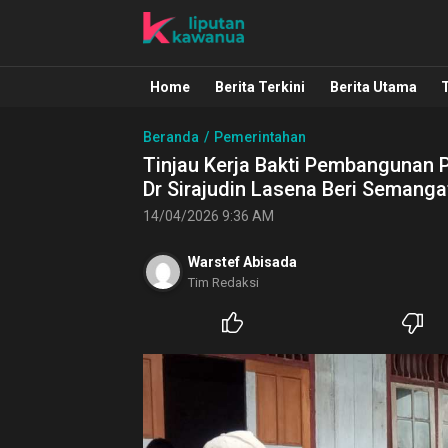
Liputan Kawanua
Berita Manado, Sulawesi Utara, Kawa
Home
Berita Terkini
Berita Utama
Beranda
Pemerintahan
Tinjau Kerja Bakti Pembangunan 
Dr Sirajudin Lasena Beri Semang
14/04/2026 9:36 AM
Warstef Abisada
Tim Redaksi