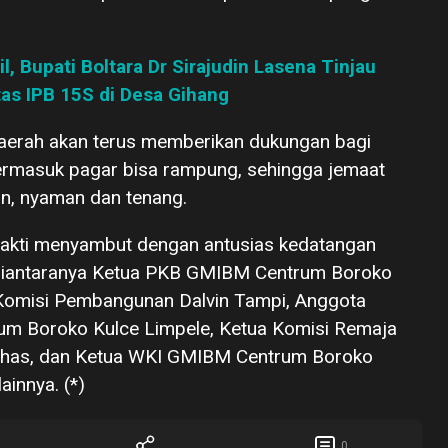
, Bupati Boltara Dr Sirajudin Lasena Tinjau
as IPB 15S di Desa Gihang
daerah akan terus memberikan dukungan bagi
ermasuk pagar bisa rampung, sehingga jemaat
n, nyaman dan tenang.
bakti menyambut dengan antusias kedatangan
, diantaranya Ketua PKB GMIBM Centrum Boroko
 Komisi Pembangunan Dalvin Tampi, Anggota
 Boroko Kulce Limpele, Ketua Komisi Remaja
has, dan Ketua WKI GMIBM Centrum Boroko
ainnya. (*)
0