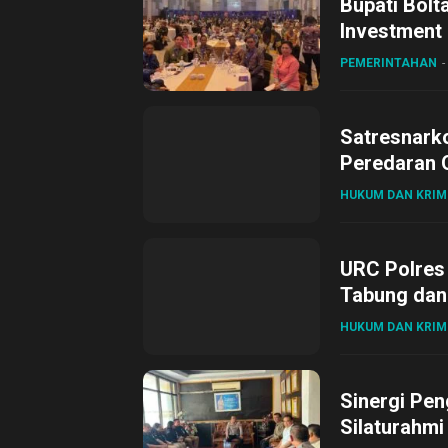
Bupati Bolt
Investment
PEMERINTAHAN
Satresnark
Peredaran O
HUKUM DAN KRIM
URC Polres
Tabung dan 
HUKUM DAN KRIM
Sinergi Pen
Silaturahmi