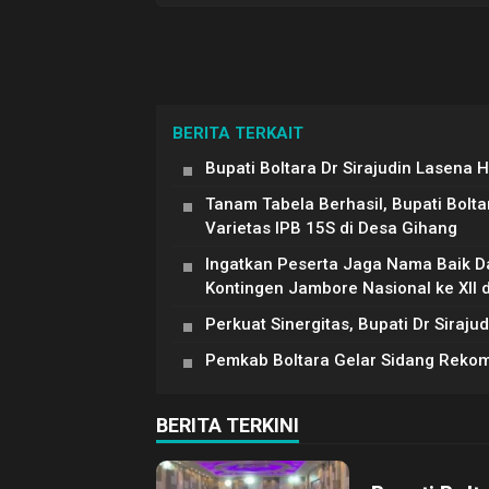
BERITA TERKAIT
Bupati Boltara Dr Sirajudin Lasena 
Tanam Tabela Berhasil, Bupati Bolt
Varietas IPB 15S di Desa Gihang
Ingatkan Peserta Jaga Nama Baik Da
Kontingen Jambore Nasional ke XII 
Perkuat Sinergitas, Bupati Dr Siraj
Pemkab Boltara Gelar Sidang Reko
BERITA TERKINI