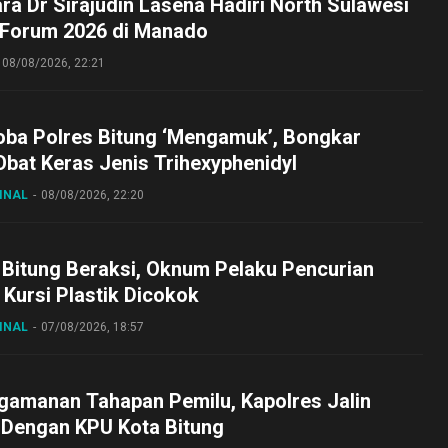
ara Dr Sirajudin Lasena Hadiri North Sulawesi
 Forum 2026 di Manado
08/08/2026, 22:21
oba Polres Bitung ‘Mengamuk’, Bongkar
bat Keras Jenis Trihexyphenidyl
INAL
08/08/2026, 22:20
 Bitung Beraksi, Oknum Pelaku Pencurian
Kursi Plastik Dicokok
INAL
07/08/2026, 18:57
gamanan Tahapan Pemilu, Kapolres Jalin
 Dengan KPU Kota Bitung