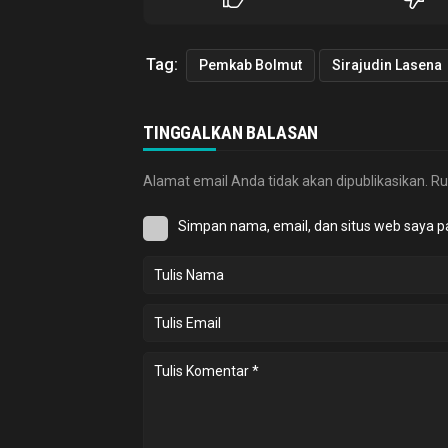
Tag:
Pemkab Bolmut
Sirajudin Lasena
TINGGALKAN BALASAN
Alamat email Anda tidak akan dipublikasikan.
Ru
Simpan nama, email, dan situs web saya p