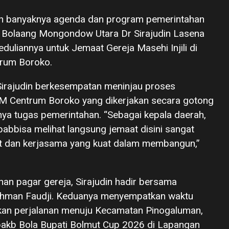
an banyaknya agenda dan program pemerintahan
i Bolaang Mongondow Utara Dr Sirajudin Lasena
uliannya untuk Jemaat Gereja Masehi Injili di
rum Boroko.
 Sirajudin berkesempatan meninjau proses
Centrum Boroko yang dikerjakan secara gotong
nya tugas pemerintahan. “Sebagai kepala daerah,
abbisa melihat langsung jemaat disini sangat
 dan kerjasama yang kuat dalam membangun,”
an pagar gereja, Sirajudin hadir bersama
ahman Faudji. Keduanya menyempatkan waktu
tkan perjalanan menuju Kecamatan Pinogaluman,
kb Bola Bupati Bolmut Cup 2026 di Lapangan