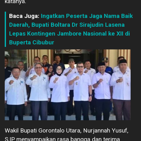
katanya.
Baca Juga:
Ingatkan Peserta Jaga Nama Baik
Daerah, Bupati Boltara Dr Sirajudin Lasena
Lepas Kontingen Jambore Nasional ke XII di
Buperta Cibubur
Wakil Bupati Gorontalo Utara, Nurjannah Yusuf,
S.IP menyampaikan rasa bangga dan terima