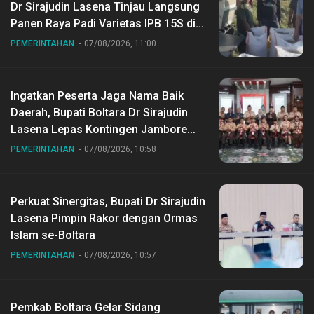
Dr Sirajudin Lasena Tinjau Langsung
Panen Raya Padi Varietas IPB 15S di
Desa Gihang
PEMERINTAHAN
07/08/2026, 11:00
Ingatkan Peserta Jaga Nama Baik
Daerah, Bupati Boltara Dr Sirajudin
Lasena Lepas Kontingen Jambore
Nasional ke XII di Buperta Cibubur
PEMERINTAHAN
07/08/2026, 10:58
Perkuat Sinergitas, Bupati Dr Sirajudin
Lasena Pimpin Rakor dengan Ormas
Islam se-Boltara
PEMERINTAHAN
07/08/2026, 10:57
Pemkab Boltara Gelar Sidang