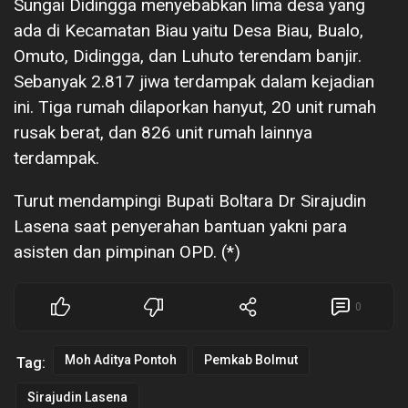
Sungai Didingga menyebabkan lima desa yang
ada di Kecamatan Biau yaitu Desa Biau, Bualo,
Omuto, Didingga, dan Luhuto terendam banjir.
Sebanyak 2.817 jiwa terdampak dalam kejadian
ini. Tiga rumah dilaporkan hanyut, 20 unit rumah
rusak berat, dan 826 unit rumah lainnya
terdampak.
Turut mendampingi Bupati Boltara Dr Sirajudin
Lasena saat penyerahan bantuan yakni para
asisten dan pimpinan OPD. (*)
0
Moh Aditya Pontoh
Pemkab Bolmut
Tag:
Sirajudin Lasena