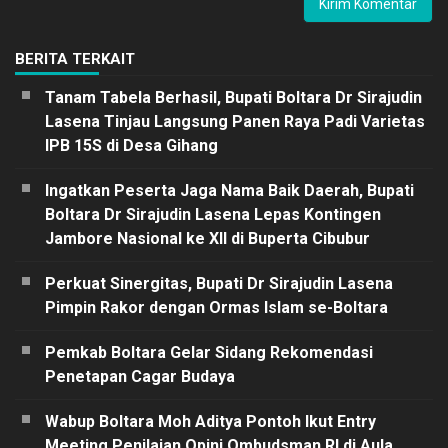
BERITA TERKAIT
Tanam Tabela Berhasil, Bupati Boltara Dr Sirajudin
Lasena Tinjau Langsung Panen Raya Padi Varietas
IPB 15S di Desa Gihang
Ingatkan Peserta Jaga Nama Baik Daerah, Bupati
Boltara Dr Sirajudin Lasena Lepas Kontingen
Jambore Nasional ke XII di Buperta Cibubur
Perkuat Sinergitas, Bupati Dr Sirajudin Lasena
Pimpin Rakor dengan Ormas Islam se-Boltara
Pemkab Boltara Gelar Sidang Rekomendasi
Penetapan Cagar Budaya
Wabup Boltara Moh Aditya Pontoh Ikut Entry
Meeting Penilaian Opini Ombudsman RI di Aula