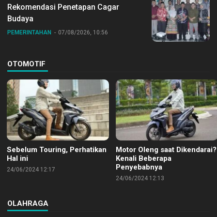
Rekomendasi Penetapan Cagar
Budaya
PEMERINTAHAN
07/08/2026, 10:56
OTOMOTIF
Sebelum Touring, Perhatikan
Motor Oleng saat Dikendarai?
Hal ini
Kenali Beberapa
Penyebabnya
24/06/2024 12:17
24/06/2024 12:13
OLAHRAGA