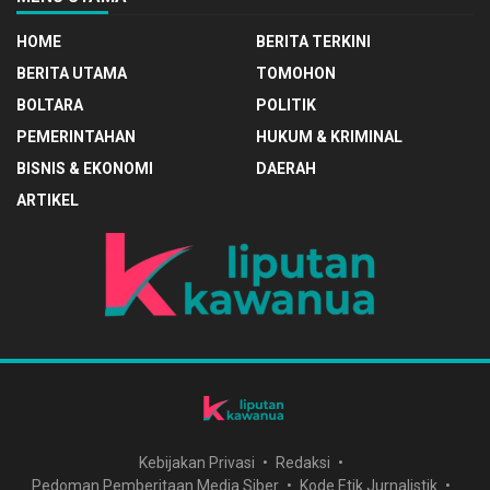
HOME
BERITA TERKINI
BERITA UTAMA
TOMOHON
BOLTARA
POLITIK
PEMERINTAHAN
HUKUM & KRIMINAL
BISNIS & EKONOMI
DAERAH
ARTIKEL
Kebijakan Privasi
Redaksi
Pedoman Pemberitaan Media Siber
Kode Etik Jurnalistik