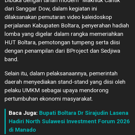
Dibuka dengan tarian modern “Makhluk Cantik”
dari Sanggar Dow, dalam kegiatan ini
dilaksanakan pemutaran video kaleidoskop
perjalanan Kabupaten Boltara, penyerahan hadiah
lomba yang digelar dalam rangka memeriahkan
HUT Boltara, pemotongan tumpeng serta diisi
dengan penampilan dari BProject dan Sedjiwa
band.
Selain itu, dalam pelaksanaannya, pemerintah
daerah menyediakan stand-stand yang diisi oleh
pelaku UMKM sebagai upaya mendorong
pertumbuhan ekonomi masyarakat.
Baca Juga:
Bupati Boltara Dr Sirajudin Lasena
Hadiri North Sulawesi Investment Forum 2026
di Manado