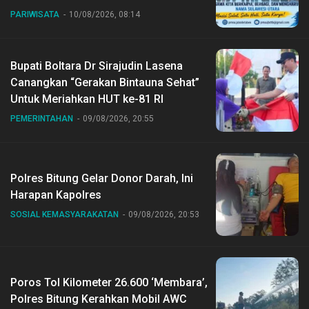
PARIWISATA
10/08/2026, 08:14
Bupati Boltara Dr Sirajudin Lasena
Canangkan “Gerakan Bintauna Sehat”
Untuk Meriahkan HUT ke-81 RI
PEMERINTAHAN
09/08/2026, 20:55
Polres Bitung Gelar Donor Darah, Ini
Harapan Kapolres
SOSIAL KEMASYARAKATAN
09/08/2026, 20:53
Poros Tol Kilometer 26.600 ‘Membara’,
Polres Bitung Kerahkan Mobil AWC