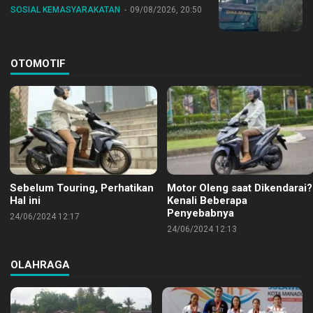
SOSIAL KEMASYARAKATAN
09/08/2026, 20:50
OTOMOTIF
Sebelum Touring, Perhatikan
Motor Oleng saat Dikendarai?
Hal ini
Kenali Beberapa
Penyebabnya
24/06/2024 12:17
24/06/2024 12:13
OLAHRAGA