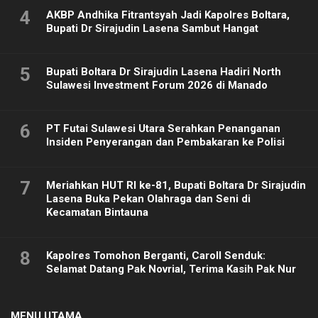
4
AKBP Andhika Fitrantsyah Jadi Kapolres Boltara,
Bupati Dr Sirajudin Lasena Sambut Hangat
5
Bupati Boltara Dr Sirajudin Lasena Hadiri North
Sulawesi Investment Forum 2026 di Manado
6
PT Futai Sulawesi Utara Serahkan Penanganan
Insiden Penyerangan dan Pembakaran ke Polisi
7
Meriahkan HUT RI ke-81, Bupati Boltara Dr Sirajudin
Lasena Buka Pekan Olahraga dan Seni di
Kecamatan Bintauna
8
Kapolres Tomohon Berganti, Caroll Senduk:
Selamat Datang Pak Novrial, Terima Kasih Pak Nur
MENU UTAMA