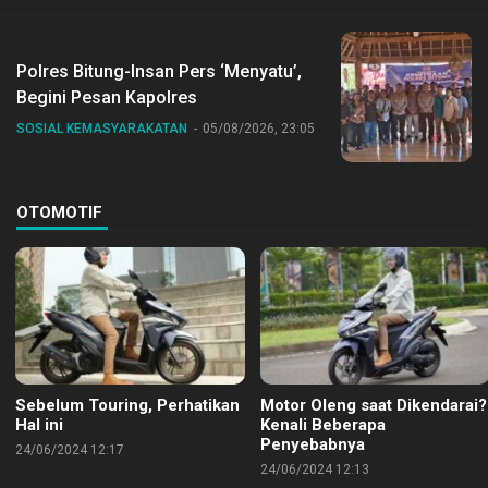
Polres Bitung-Insan Pers ‘Menyatu’,
Begini Pesan Kapolres
SOSIAL KEMASYARAKATAN
05/08/2026, 23:05
OTOMOTIF
Sebelum Touring, Perhatikan
Motor Oleng saat Dikendarai?
Hal ini
Kenali Beberapa
Penyebabnya
24/06/2024 12:17
24/06/2024 12:13