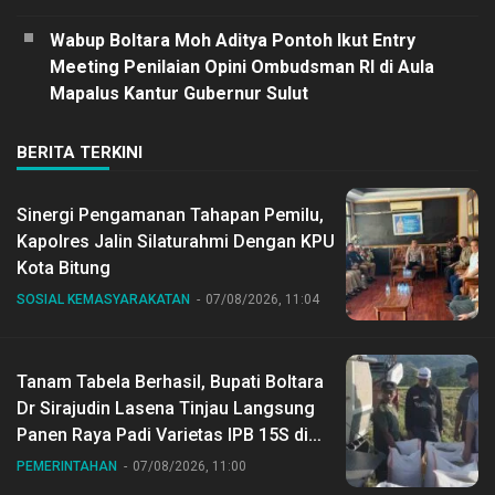
Wabup Boltara Moh Aditya Pontoh Ikut Entry
Meeting Penilaian Opini Ombudsman RI di Aula
Mapalus Kantur Gubernur Sulut
BERITA TERKINI
Sinergi Pengamanan Tahapan Pemilu,
Kapolres Jalin Silaturahmi Dengan KPU
Kota Bitung
SOSIAL KEMASYARAKATAN
07/08/2026, 11:04
Tanam Tabela Berhasil, Bupati Boltara
Dr Sirajudin Lasena Tinjau Langsung
Panen Raya Padi Varietas IPB 15S di
Desa Gihang
PEMERINTAHAN
07/08/2026, 11:00