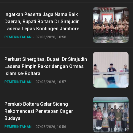
Ingatkan Peserta Jaga Nama Baik
Daerah, Bupati Boltara Dr Sirajudin
Lasena Lepas Kontingen Jambore
Nasional ke XII di Buperta Cibubur
PEMERINTAHAN
07/08/2026, 10:58
Perkuat Sinergitas, Bupati Dr Sirajudin
Lasena Pimpin Rakor dengan Ormas
Islam se-Boltara
PEMERINTAHAN
07/08/2026, 10:57
Pemkab Boltara Gelar Sidang
Rekomendasi Penetapan Cagar
Budaya
PEMERINTAHAN
07/08/2026, 10:56