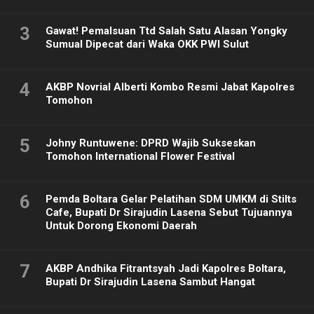
3
Gawat! Pemalsuan Ttd Salah Satu Alasan Yongky
Sumual Dipecat dari Waka OKK PWI Sulut
4
AKBP Novrial Alberti Kombo Resmi Jabat Kapolres
Tomohon
5
Johny Runtuwene: DPRD Wajib Sukseskan
Tomohon International Flower Festival
6
Pemda Boltara Gelar Pelatihan SDM UMKM di Stilts
Cafe, Bupati Dr Sirajudin Lasena Sebut Tujuannya
Untuk Dorong Ekonomi Daerah
7
AKBP Andhika Fitrantsyah Jadi Kapolres Boltara,
Bupati Dr Sirajudin Lasena Sambut Hangat