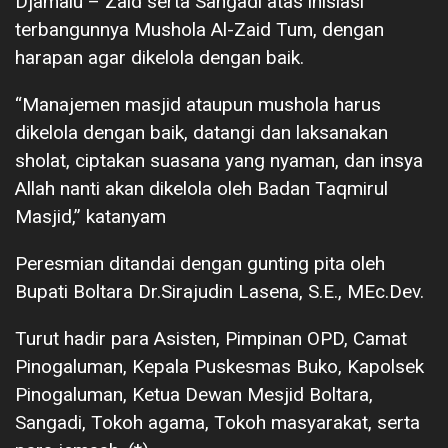
Djamalu – Zaid serta Sangadi atas inisiasi
terbangunnya Mushola Al-Zaid Tum, dengan
harapan agar dikelola dengan baik.
“Manajemen masjid ataupun mushola harus
dikelola dengan baik, datangi dan laksanakan
sholat, ciptakan suasana yang nyaman, dan insya
Allah nanti akan dikelola oleh Badan Taqmirul
Masjid,” katanyam
Peresmian ditandai dengan gunting pita oleh
Bupati Boltara Dr.Sirajudin Lasena, S.E., MEc.Dev.
Turut hadir para Asisten, Pimpinan OPD, Camat
Pinogaluman, Kepala Puskesmas Buko, Kapolsek
Pinogaluman, Ketua Dewan Mesjid Boltara,
Sangadi, Tokoh agama, Tokoh masyarakat, serta