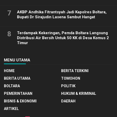
7
AKBP Andhika Fitrantsyah Jadi Kapolres Boltara,
Bupati Dr Sirajudin Lasena Sambut Hangat
8
Terdampak Kekeringan, Pemda Boltara Langsung
Distribusi Air Bersih Untuk 50 KK di Desa Komus 2
Timur
MENU UTAMA
HOME
BERITA TERKINI
BERITA UTAMA
TOMOHON
BOLTARA
POLITIK
PEMERINTAHAN
HUKUM & KRIMINAL
BISNIS & EKONOMI
DAERAH
ARTIKEL