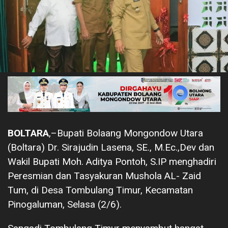
BOLTARA
,–Bupati Bolaang Mongondow Utara
(Boltara) Dr. Sirajudin Lasena, SE., M.Ec.,Dev dan
Wakil Bupati Moh. Aditya Pontoh, S.IP menghadiri
Peresmian dan Tasyakuran Mushola AL- Zaid
Tum, di Desa Tombulang Timur, Kecamatan
Pinogaluman, Selasa (2/6).