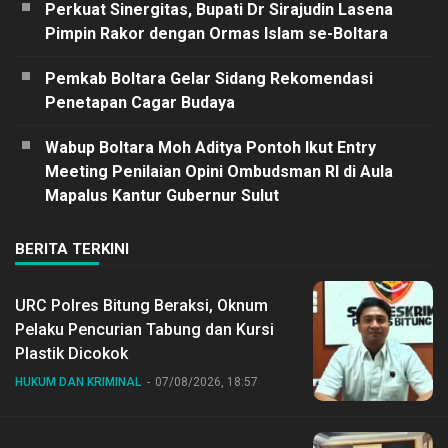
Perkuat Sinergitas, Bupati Dr Sirajudin Lasena
Pimpin Rakor dengan Ormas Islam se-Boltara
Pemkab Boltara Gelar Sidang Rekomendasi
Penetapan Cagar Budaya
Wabup Boltara Moh Aditya Pontoh Ikut Entry
Meeting Penilaian Opini Ombudsman RI di Aula
Mapalus Kantur Gubernur Sulut
BERITA TERKINI
URC Polres Bitung Beraksi, Oknum
Pelaku Pencurian Tabung dan Kursi
Plastik Dicokok
HUKUM DAN KRIMINAL
07/08/2026, 18:57