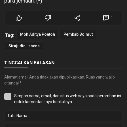
para jemaah. (*)
0
Moh Aditya Pontoh
Pemkab Bolmut
Tag:
Sirajudin Lasena
TINGGALKAN BALASAN
Alamat email Anda tidak akan dipublikasikan.
Ruas yang wajib
ditandai
*
Simpan nama, email, dan situs web saya pada peramban ini
untuk komentar saya berikutnya.