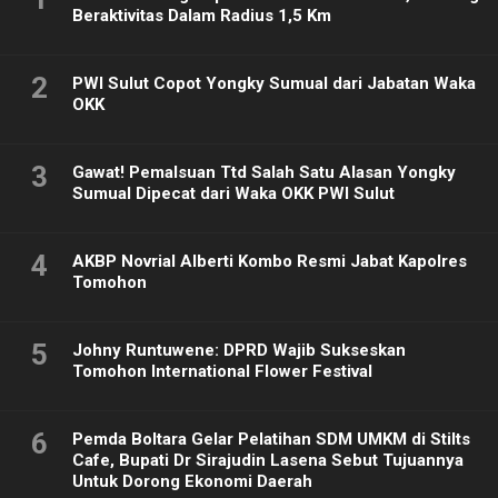
Beraktivitas Dalam Radius 1,5 Km
2
PWI Sulut Copot Yongky Sumual dari Jabatan Waka
OKK
3
Gawat! Pemalsuan Ttd Salah Satu Alasan Yongky
Sumual Dipecat dari Waka OKK PWI Sulut
4
AKBP Novrial Alberti Kombo Resmi Jabat Kapolres
Tomohon
5
Johny Runtuwene: DPRD Wajib Sukseskan
Tomohon International Flower Festival
6
Pemda Boltara Gelar Pelatihan SDM UMKM di Stilts
Cafe, Bupati Dr Sirajudin Lasena Sebut Tujuannya
Untuk Dorong Ekonomi Daerah