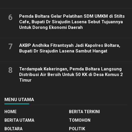
6
Pemda Boltara Gelar Pelatihan SDM UMKM di Stilts
Cafe, Bupati Dr Sirajudin Lasena Sebut Tujuannya
Untuk Dorong Ekonomi Daerah
7
AKBP Andhika Fitrantsyah Jadi Kapolres Boltara,
Bupati Dr Sirajudin Lasena Sambut Hangat
8
Terdampak Kekeringan, Pemda Boltara Langsung
Distribusi Air Bersih Untuk 50 KK di Desa Komus 2
Timur
MENU UTAMA
HOME
BERITA TERKINI
BERITA UTAMA
TOMOHON
BOLTARA
POLITIK