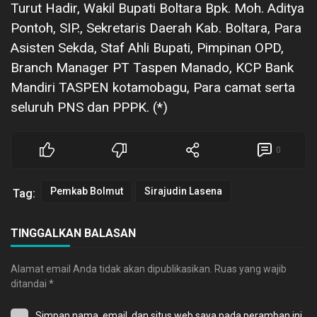
Turut Hadir, Wakil Bupati Boltara Bpk. Moh. Aditya
Pontoh, SIP., Sekretaris Daerah Kab. Boltara, Para
Asisten Sekda, Staf Ahli Bupati, Pimpinan OPD,
Branch Manager PT Taspen Manado, KCP Bank
Mandiri TASPEN kotamobagu, Para camat serta
seluruh PNS dan PPPK. (*)
0
Pemkab Bolmut
Sirajudin Lasena
Tag:
TINGGALKAN BALASAN
Alamat email Anda tidak akan dipublikasikan.
Ruas yang wajib
ditandai
*
Simpan nama, email, dan situs web saya pada peramban ini