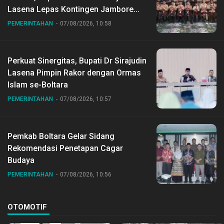
Lasena Lepas Kontingen Jambore
Nasional ke XII di Buperta Cibubur
PEMERINTAHAN
07/08/2026, 10:58
Perkuat Sinergitas, Bupati Dr Sirajudin
Lasena Pimpin Rakor dengan Ormas
Islam se-Boltara
PEMERINTAHAN
07/08/2026, 10:57
Pemkab Boltara Gelar Sidang
Rekomendasi Penetapan Cagar
Budaya
PEMERINTAHAN
07/08/2026, 10:56
OTOMOTIF