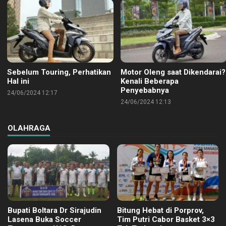
Sebelum Touring, Perhatikan
Motor Oleng saat Dikendarai?
Hal ini
Kenali Beberapa
Penyebabnya
24/06/2024 12:17
24/06/2024 12:13
OLAHRAGA
Bupati Boltara Dr Sirajudin
Bitung Hebat di Porprov,
Lasena Buka Soccer
Tim Putri Cabor Basket 3×3