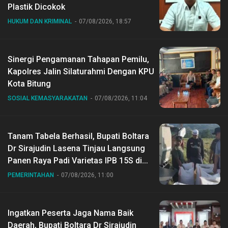
Plastik Dicokok
HUKUM DAN KRIMINAL
07/08/2026, 18:57
Sinergi Pengamanan Tahapan Pemilu,
Kapolres Jalin Silaturahmi Dengan KPU
Kota Bitung
SOSIAL KEMASYARAKATAN
07/08/2026, 11:04
Tanam Tabela Berhasil, Bupati Boltara
Dr Sirajudin Lasena Tinjau Langsung
Panen Raya Padi Varietas IPB 15S di
Desa Gihang
PEMERINTAHAN
07/08/2026, 11:00
Ingatkan Peserta Jaga Nama Baik
Daerah, Bupati Boltara Dr Sirajudin