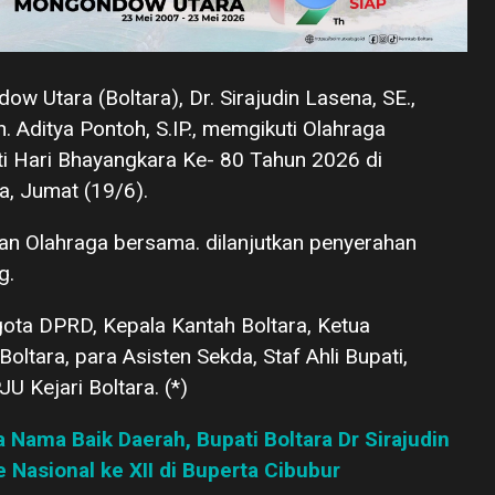
w Utara (Boltara), Dr. Sirajudin Lasena, SE.,
 Aditya Pontoh, S.IP., memgikuti Olahraga
 Hari Bhayangkara Ke- 80 Tahun 2026 di
, Jumat (19/6).
dan Olahraga bersama. dilanjutkan penyerahan
g.
gota DPRD, Kepala Kantah Boltara, Ketua
oltara, para Asisten Sekda, Staf Ahli Bupati,
U Kejari Boltara. (*)
 Nama Baik Daerah, Bupati Boltara Dr Sirajudin
Nasional ke XII di Buperta Cibubur