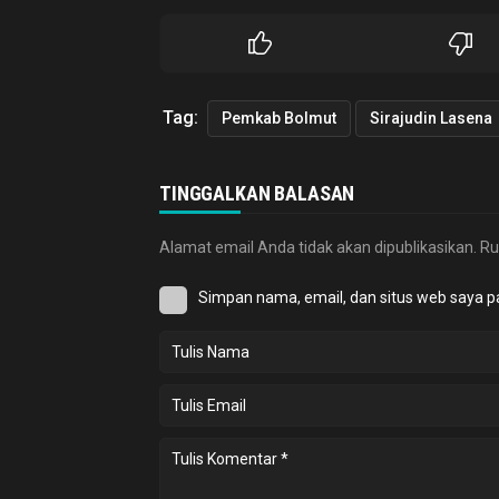
Tag:
Pemkab Bolmut
Sirajudin Lasena
TINGGALKAN BALASAN
Alamat email Anda tidak akan dipublikasikan.
Ru
Simpan nama, email, dan situs web saya p