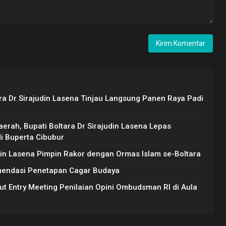
ara Dr Sirajudin Lasena Tinjau Langsung Panen Raya Padi
erah, Bupati Boltara Dr Sirajudin Lasena Lepas
di Buperta Cibubur
udin Lasena Pimpin Rakor dengan Ormas Islam se-Boltara
mendasi Penetapan Cagar Budaya
ut Entry Meeting Penilaian Opini Ombudsman RI di Aula