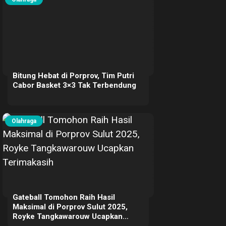
Bitung Hebat di Porprov, Tim Putri
Cabor Basket 3×3 Tak Terbendung
Olahraga
Gateball Tomohon Raih Hasil
Maksimal di Porprov Sulut 2025,
Royke Tangkawarouw Ucapkan