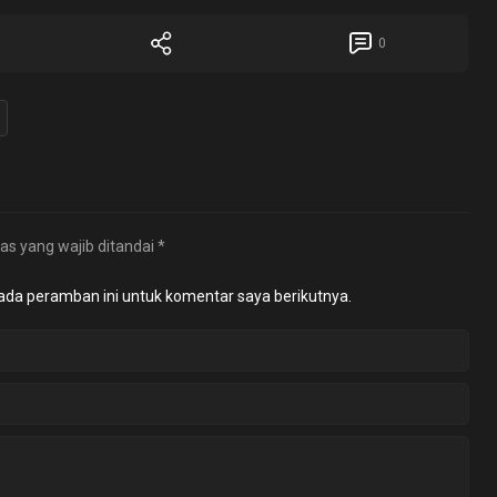
0
as yang wajib ditandai
*
ada peramban ini untuk komentar saya berikutnya.