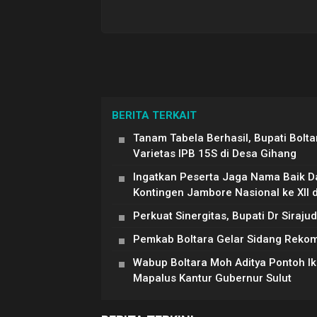
BERITA TERKAIT
Tanam Tabela Berhasil, Bupati Bolt
Varietas IPB 15S di Desa Gihang
Ingatkan Peserta Jaga Nama Baik Da
Kontingen Jambore Nasional ke XII 
Perkuat Sinergitas, Bupati Dr Siraj
Pemkab Boltara Gelar Sidang Reko
Wabup Boltara Moh Aditya Pontoh Ik
Mapalus Kantur Gubernur Sulut