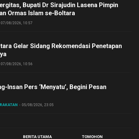
ergitas, Bupati Dr Sirajudin Lasena Pimpin
an Ormas Islam se-Boltara
07/08/2026, 10:57
tara Gelar Sidang Rekomendasi Penetapan
ya
07/08/2026, 10:56
ng-Insan Pers ‘Menyatu’, Begini Pesan
ARAKATAN
05/08/2026, 23:05
BERITA UTAMA
TOMOHON