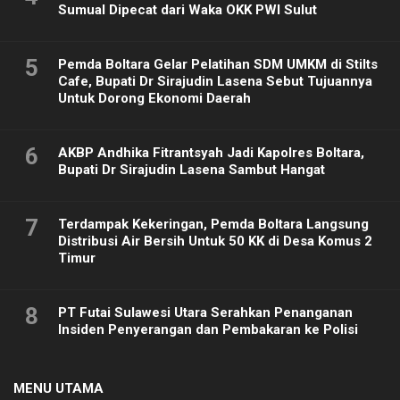
Sumual Dipecat dari Waka OKK PWI Sulut
5
Pemda Boltara Gelar Pelatihan SDM UMKM di Stilts
Cafe, Bupati Dr Sirajudin Lasena Sebut Tujuannya
Untuk Dorong Ekonomi Daerah
6
AKBP Andhika Fitrantsyah Jadi Kapolres Boltara,
Bupati Dr Sirajudin Lasena Sambut Hangat
7
Terdampak Kekeringan, Pemda Boltara Langsung
Distribusi Air Bersih Untuk 50 KK di Desa Komus 2
Timur
8
PT Futai Sulawesi Utara Serahkan Penanganan
Insiden Penyerangan dan Pembakaran ke Polisi
MENU UTAMA