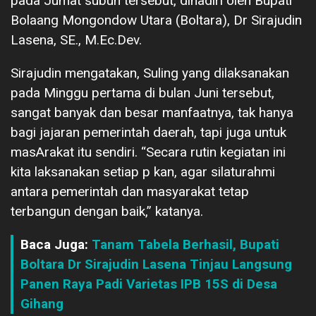
pada Jumat subuh tersebut, dihadiri oleh Bupati
Bolaang Mongondow Utara (Boltara), Dr Sirajudin
Lasena, SE., M.Ec.Dev.
Sirajudin mengatakan, Suling yang dilaksanakan
pada Minggu pertama di bulan Juni tersebut,
sangat banyak dan besar manfaatnya, tak hanya
bagi jajaran pemerintah daerah, tapi juga untuk
masArakat itu sendiri. “Secara rutin kegiatan ini
kita laksanakan setiap p kan, agar silaturahmi
antara pemerintah dan masyarakat tetap
terbangun dengan baik,” katanya.
Baca Juga:
Tanam Tabela Berhasil, Bupati
Boltara Dr Sirajudin Lasena Tinjau Langsung
Panen Raya Padi Varietas IPB 15S di Desa
Gihang