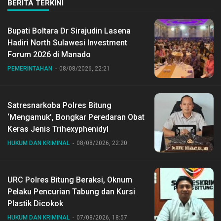
BERITA TERKINI
Bupati Boltara Dr Sirajudin Lasena
Hadiri North Sulawesi Investment
Forum 2026 di Manado
PEMERINTAHAN
08/08/2026, 22:21
Satresnarkoba Polres Bitung
‘Mengamuk’, Bongkar Peredaran Obat
Keras Jenis Trihexyphenidyl
HUKUM DAN KRIMINAL
08/08/2026, 22:20
URC Polres Bitung Beraksi, Oknum
Pelaku Pencurian Tabung dan Kursi
Plastik Dicokok
HUKUM DAN KRIMINAL
07/08/2026, 18:57