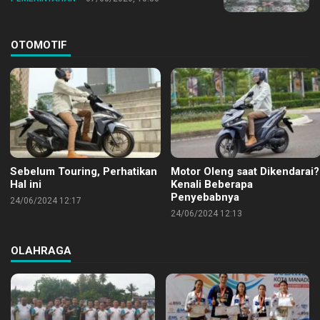
OTOMOTIF
Sebelum Touring, Perhatikan
Motor Oleng saat Dikendarai?
Hal ini
Kenali Beberapa
Penyebabnya
24/06/2024 12:17
24/06/2024 12:13
OLAHRAGA