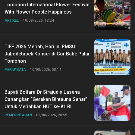
Tomohon International Flower Festival:
With Flower People Happiness
ARTIKEL
10/08/2026, 13:24
TIFF 2026 Meriah, Hari ini PMSU
Jabodetabek Konser di Gor Babe Palar
Tomohon
PARIWISATA
10/08/2026, 08:14
Bupati Boltara Dr Sirajudin Lasena
Canangkan “Gerakan Bintauna Sehat”
Untuk Meriahkan HUT ke-81 RI
PEMERINTAHAN
09/08/2026, 20:55