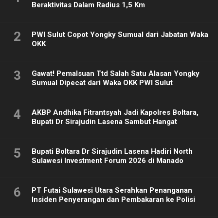
Beraktivitas Dalam Radius 1,5 Km
2
PWI Sulut Copot Yongky Sumual dari Jabatan Waka
OKK
3
Gawat! Pemalsuan Ttd Salah Satu Alasan Yongky
Sumual Dipecat dari Waka OKK PWI Sulut
4
AKBP Andhika Fitrantsyah Jadi Kapolres Boltara,
Bupati Dr Sirajudin Lasena Sambut Hangat
5
Bupati Boltara Dr Sirajudin Lasena Hadiri North
Sulawesi Investment Forum 2026 di Manado
6
PT Futai Sulawesi Utara Serahkan Penanganan
Insiden Penyerangan dan Pembakaran ke Polisi