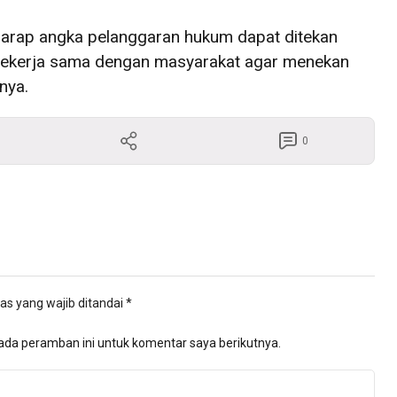
rharap angka pelanggaran hukum dapat ditekan
sa bekerja sama dengan masyarakat agar menekan
nya.
0
as yang wajib ditandai
*
ada peramban ini untuk komentar saya berikutnya.