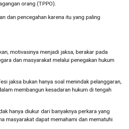
rdagangan orang (TPPO).
an dan pencegahan karena itu yang paling
kan, motivasinya menjadi jaksa, berakar pada
egara dan masyarakat melalui penegakan hukum
esi jaksa bukan hanya soal menindak pelanggaran,
n dalam membangun kesadaran hukum di tengah
dak hanya diukur dari banyaknya perkara yang
 mana masyarakat dapat memahami dan mematuhi