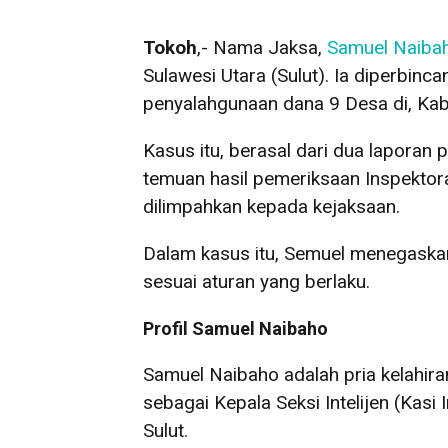
Tokoh
,- Nama Jaksa,
Samuel Naiba
Sulawesi Utara (Sulut). Ia diperbinc
penyalahgunaan dana 9 Desa di, Ka
Kasus itu, berasal dari dua laporan p
temuan hasil pemeriksaan Inspektor
dilimpahkan kepada kejaksaan.
Dalam kasus itu, Semuel menegaska
sesuai aturan yang berlaku.
Profil Samuel Naibaho
Samuel Naibaho adalah pria kelahira
sebagai Kepala Seksi Intelijen (Kasi 
Sulut.