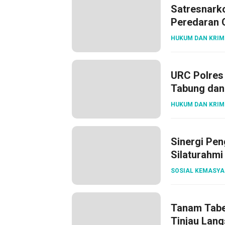
Satresnark
Peredaran O
HUKUM DAN KRIM
URC Polres
Tabung dan 
HUKUM DAN KRIM
Sinergi Pen
Silaturahmi
SOSIAL KEMASY
Tanam Tabel
Tinjau Lang