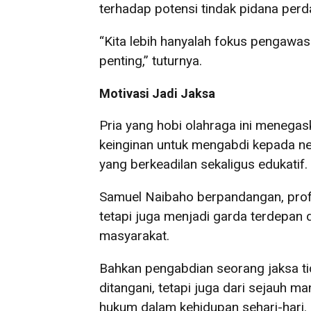
terhadap potensi tindak pidana pe
“Kita lebih hanyalah fokus pengawas
penting,” tuturnya.
Motivasi Jadi Jaksa
Pria yang hobi olahraga ini menegas
keinginan untuk mengabdi kepada n
yang berkeadilan sekaligus edukatif.
Samuel Naibaho berpandangan, prof
tetapi juga menjadi garda terdepa
masyarakat.
Bahkan pengabdian seorang jaksa ti
ditangani, tetapi juga dari sejauh
hukum dalam kehidupan sehari-hari.