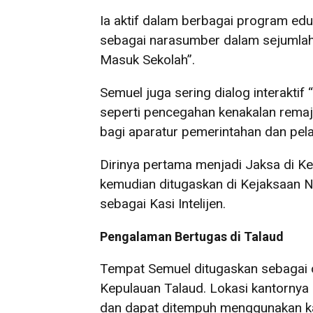
Ia aktif dalam berbagai program ed
sebagai narasumber dalam sejumlah 
Masuk Sekolah”.
Semuel juga sering dialog interakt
seperti pencegahan kenakalan rema
bagi aparatur pemerintahan dan pela
Dirinya pertama menjadi Jaksa di Ke
kemudian ditugaskan di Kejaksaan N
sebagai Kasi Intelijen.
Pengalaman Bertugas di Talaud
Tempat Semuel ditugaskan sebagai 
Kepulauan Talaud. Lokasi kantornya 
dan dapat ditempuh menggunakan kap