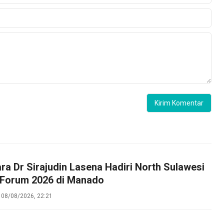
ara Dr Sirajudin Lasena Hadiri North Sulawesi
 Forum 2026 di Manado
08/08/2026, 22:21