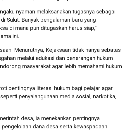
engaku nyaman melaksanakan tugasnya sebagai
s di Sulut. Banyak pengalaman baru yang
sa di mana pun ditugaskan harus siap,”
ama ini.
ksaan. Menurutnya, Kejaksaan tidak hanya sebatas
cegahan melalui edukasi dan penerangan hukum
mendorong masyarakat agar lebih memahami hukum
oti pentingnya literasi hukum bagi pelajar agar
seperti penyalahgunaan media sosial, narkotika,
erintah desa, ia menekankan pentingnya
am pengelolaan dana desa serta kewaspadaan