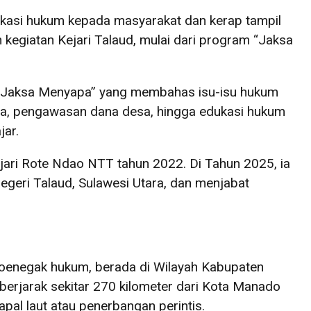
ukasi hukum kepada masyarakat dan kerap tampil
kegiatan Kejari Talaud, mulai dari program “Jaksa
if “Jaksa Menyapa” yang membahas isu-isu hukum
ja, pengawasan dana desa, hingga edukasi hukum
jar.
jari Rote Ndao NTT tahun 2022. Di Tahun 2025, ia
egeri Talaud, Sulawesi Utara, dan menjabat
oenegak hukum, berada di Wilayah Kabupaten
berjarak sekitar 270 kilometer dari Kota Manado
al laut atau penerbangan perintis.