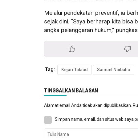
Melalui pendekatan preventif, ia be
sejak dini. “Saya berharap kita bi
angka pelanggaran hukum,” pungkas
Tag:
Kejari Talaud
Samuel Naibaho
TINGGALKAN BALASAN
Alamat email Anda tidak akan dipublikasikan.
Ru
Simpan nama, email, dan situs web saya p