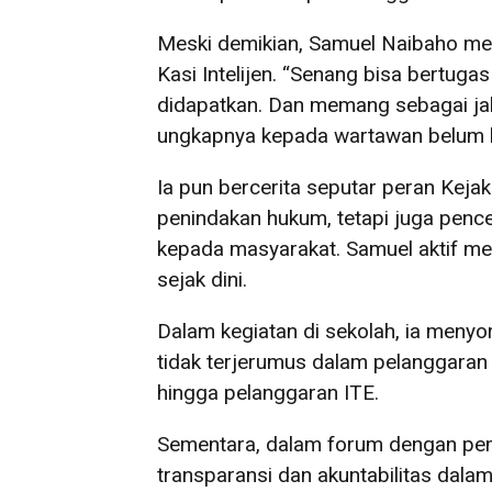
Meski demikian, Samuel Naibaho m
Kasi Intelijen. “Senang bisa bertuga
didapatkan. Dan memang sebagai jak
ungkapnya kepada wartawan belum l
Ia pun bercerita seputar peran Keja
penindakan hukum, tetapi juga pen
kepada masyarakat. Samuel aktif 
sejak dini.
Dalam kegiatan di sekolah, ia menyor
tidak terjerumus dalam pelanggaran 
hingga pelanggaran ITE.
Sementara, dalam forum dengan pem
transparansi dan akuntabilitas dal