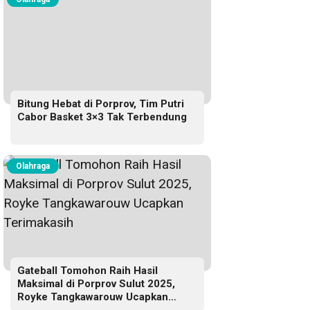
Bitung Hebat di Porprov, Tim Putri
Cabor Basket 3×3 Tak Terbendung
Olahraga
Gateball Tomohon Raih Hasil
Maksimal di Porprov Sulut 2025,
Royke Tangkawarouw Ucapkan