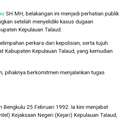
ho
SH MH, belakangan ini menjadi perhatian publik
angkan setelah menyelidiki kasus dugaan
bupaten Kepulauan Talaud.
elimpahan perkara dari kepolisian, serta tujuh
at Kabupaten Kepulauan Talaud, yang kemudian
n, pihaknya berkomitmen menjalankan tugas
n Bengkulu 25 Februari 1992. Ia kini menjabat
Intel) Kejaksaan Negeri (Kejari) Kepulauan Talaud,