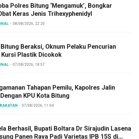
oba Polres Bitung ‘Mengamuk’, Bongkar
bat Keras Jenis Trihexyphenidyl
INAL
08/08/2026, 22:20
 Bitung Beraksi, Oknum Pelaku Pencurian
Kursi Plastik Dicokok
INAL
07/08/2026, 18:57
gamanan Tahapan Pemilu, Kapolres Jalin
 Dengan KPU Kota Bitung
ARAKATAN
07/08/2026, 11:04
a Berhasil, Bupati Boltara Dr Sirajudin Lasena
sung Panen Raya Padi Varietas IPB 15S di