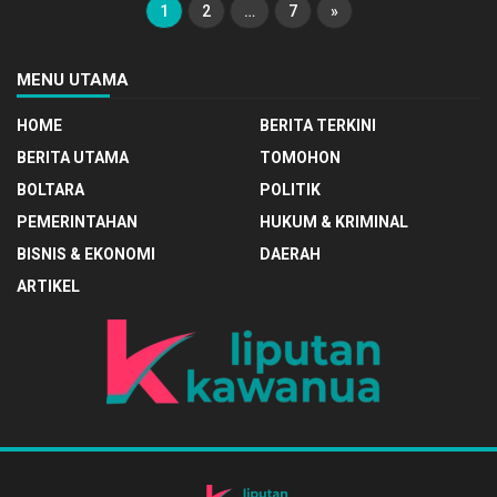
1
2
…
7
»
MENU UTAMA
HOME
BERITA TERKINI
BERITA UTAMA
TOMOHON
BOLTARA
POLITIK
PEMERINTAHAN
HUKUM & KRIMINAL
BISNIS & EKONOMI
DAERAH
ARTIKEL