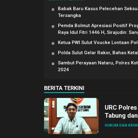
Babak Baru Kasus Pelecehan Seksu
Tersangka
Pemda Bolmut Apresiasi Positif Pro
Raya Idul Fitri 1446 H, Sirajudin: 
Ketua PWI Sulut Voucke Lontaan Pol
Polda Sulut Gelar Rakor, Bahas K
Sambut Perayaan Nataru, Polres Kot
2024
BERITA TERKINI
URC Polres
Tabung dan 
HUKUM DAN KRIM