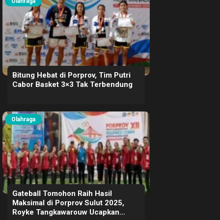
Olahraga
Bitung Hebat di Porprov, Tim Putri
Cabor Basket 3×3 Tak Terbendung
Olahraga
Gateball Tomohon Raih Hasil
Maksimal di Porprov Sulut 2025,
Royke Tangkawarouw Ucapkan