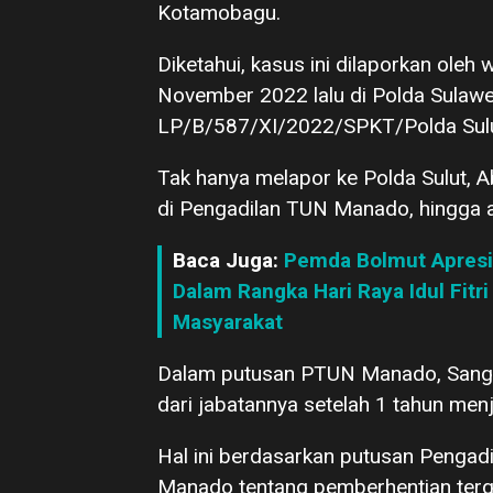
Kotamobagu.
Diketahui, kasus ini dilaporkan ol
November 2022 lalu di Polda Sulawes
LP/B/587/XI/2022/SPKT/Polda Sulu
Tak hanya melapor ke Polda Sulut,
di Pengadilan TUN Manado, hingga 
Baca Juga:
Pemda Bolmut Apresia
Dalam Rangka Hari Raya Idul Fitr
Masyarakat
Dalam putusan PTUN Manado, Sangad
dari jabatannya setelah 1 tahun menj
Hal ini berdasarkan putusan Peng
Manado tentang pemberhentian terg