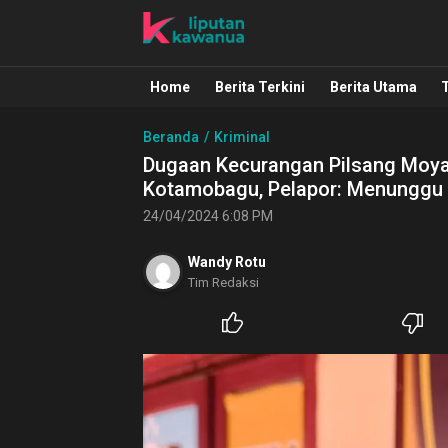
Liputan Kawanua
Berita Manado, Sulawesi Utara, Kawa
Home
Berita Terkini
Berita Utama
Beranda
Kriminal
Dugaan Kecurangan Pilsang Moya
Kotamobagu, Pelapor: Menunggu
24/04/2024 6:08 PM
Wandy Rotu
Tim Redaksi