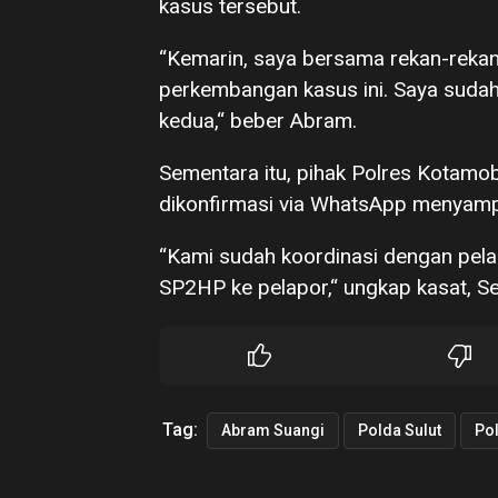
kasus tersebut.
“Kemarin, saya bersama rekan-rek
perkembangan kasus ini. Saya suda
kedua,“ beber Abram.
Sementara itu, pihak Polres Kotam
dikonfirmasi via WhatsApp menyamp
“Kami sudah koordinasi dengan pelap
SP2HP ke pelapor,“ ungkap kasat, S
Tag:
Abram Suangi
Polda Sulut