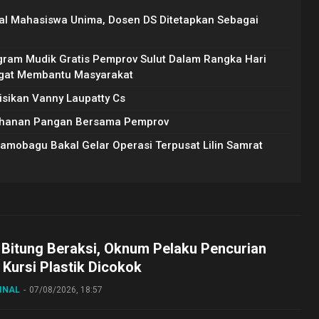
al Mahasiswa Unima, Dosen DS Ditetapkan Sebagai
gram Mudik Gratis Pemprov Sulut Dalam Rangka Hari
Sangat Membantu Masyarakat
isikan Vanny Laupatty Cs
etahanan Pangan Bersama Pemprov
amobagu Bakal Gelar Operasi Terpusat Lilin Samrat
 Bitung Beraksi, Oknum Pelaku Pencurian
Kursi Plastik Dicokok
INAL
07/08/2026, 18:57