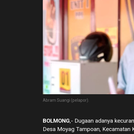
Abram Suangi (pelapor).
BOLMONG
,- Dugaan adanya kecuran
Desa Moyag Tampoan, Kecamatan Ko