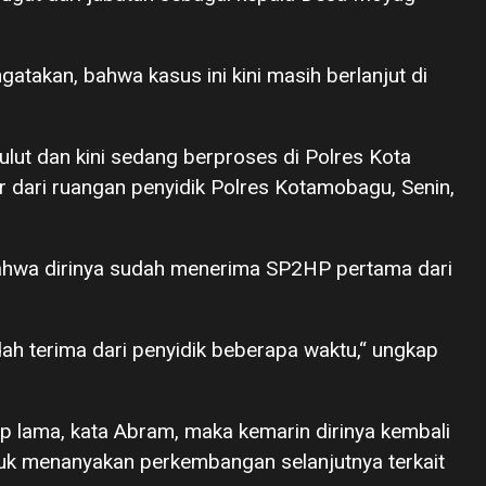
atakan, bahwa kasus ini kini masih berlanjut di
Sulut dan kini sedang berproses di Polres Kota
r dari ruangan penyidik Polres Kotamobagu, Senin,
ahwa dirinya sudah menerima SP2HP pertama dari
ah terima dari penyidik beberapa waktu,“ ungkap
up lama, kata Abram, maka kemarin dirinya kembali
k menanyakan perkembangan selanjutnya terkait