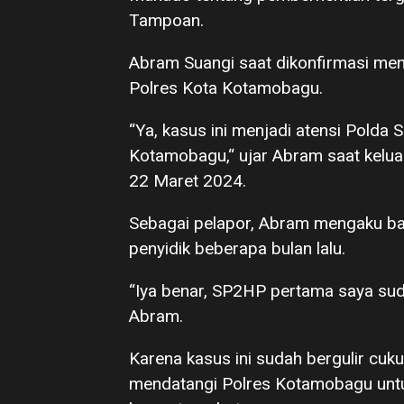
Tampoan.
Abram Suangi saat dikonfirmasi meng
Polres Kota Kotamobagu.
“Ya, kasus ini menjadi atensi Polda 
Kotamobagu,“ ujar Abram saat kelua
22 Maret 2024.
Sebagai pelapor, Abram mengaku b
penyidik beberapa bulan lalu.
“Iya benar, SP2HP pertama saya sud
Abram.
Karena kasus ini sudah bergulir cuk
mendatangi Polres Kotamobagu untu