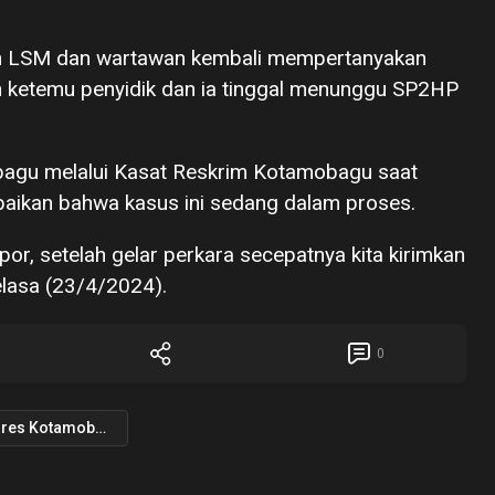
an LSM dan wartawan kembali mempertanyakan
h ketemu penyidik dan ia tinggal menunggu SP2HP
obagu melalui Kasat Reskrim Kotamobagu saat
aikan bahwa kasus ini sedang dalam proses.
or, setelah gelar perkara secepatnya kita kirimkan
elasa (23/4/2024).
0
Polres Kotamobagu