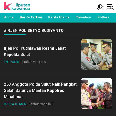
Berita Manado, Sulawesi Utara, Kawanua, Politik,
Liputan Kawanua
Pemerintahan, Hukum Kriminal dan Nasional
Home
Berita Terkini
Berita Utama
Tomohon
Boltara
#IRJEN POL SETYO BUDIYANTO
Irjen Pol Yudhiawan Resmi Jabat
Kapolda Sulut
TNI-POLRI
3 tahun yang lalu
253 Anggota Polda Sulut Naik Pangkat,
Salah Satunya Mantan Kapolres
Minahasa
BERITA UTAMA
3 tahun yang lalu