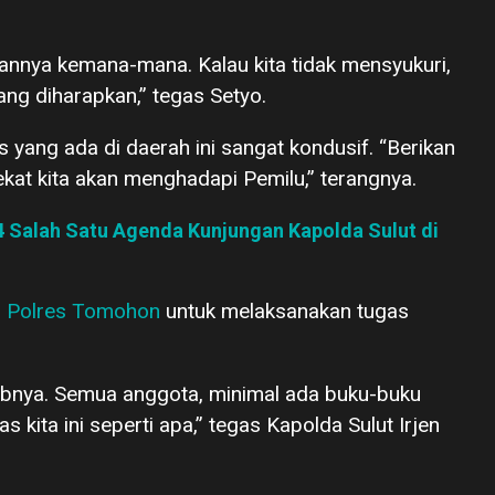
kirannya kemana-mana. Kalau kita tidak mensyukuri,
 yang diharapkan,” tegas Setyo.
yang ada di daerah ini sangat kondusif. “Berikan
ekat kita akan menghadapi Pemilu,” terangnya.
Salah Satu Agenda Kunjungan Kapolda Sulut di
n
Polres Tomohon
untuk melaksanakan tugas
abnya. Semua anggota, minimal ada buku-buku
s kita ini seperti apa,” tegas Kapolda Sulut Irjen