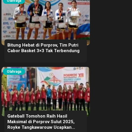
Olahraga
Bitung Hebat di Porprov, Tim Putri
Cabor Basket 3×3 Tak Terbendung
Olahraga
Gateball Tomohon Raih Hasil
Maksimal di Porprov Sulut 2025,
Royke Tangkawarouw Ucapkan