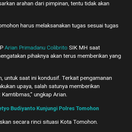
arkan arahan dari pimpinan, tentu tidak akan
s Tomohon harus melaksanakan tugas sesuai tugas
BP
Arian Primadanu Colibrito
SIK MH saat
engatakan pihaknya akan terus memberikan yang
 untuk saat ini kondusif. Terkait pengamanan
akukan upaya, salah satunya memberikan
 Kamtibmas,” ungkap Arian.
Setyo Budiyanto Kunjungi Polres Tomohon
skan secara rinci situasi Kota Tomohon.