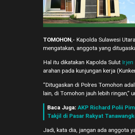
TOMOHON
,- Kapolda Sulawesi Utara
mengatakan, anggota yang ditugask
Hal itu dikatakan Kapolda Sulut
Irje
arahan pada kunjungan kerja (Kunke
“Ditugaskan di Polres Tomohon adal
lain, di Tomohon jauh lebih ringan,”
Baca Juga:
AKP Richard Polii Pi
Takjil di Pasar Rakyat Tanawangk
Jadi, kata dia, jangan ada anggota 