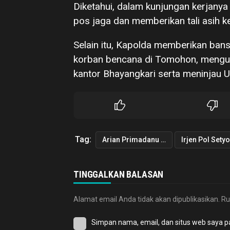
Diketahui, dalam kunjungan kerjany
pos jaga dan memberikan tali asih 
Selain itu, Kapolda memberikan ba
korban bencana di Tomohon, mengu
kantor Bhayangkari serta meninjau
Tag:
Arian Primadanu Colibrito
TINGGALKAN BALASAN
Alamat email Anda tidak akan dipublikasikan.
Ru
Simpan nama, email, dan situs web saya p