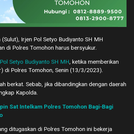
 (Sulut), Irjen Pol Setyo Budiyanto SH MH
an di Polres Tomohon harus bersyukur.
n Pol Setyo Budiyanto SH MH
, ketika memberikan
r) di Polres Tomohon, Senin (13/3/2023).
ah berkat. Sebab, jika dibandingkan dengan daerah
 ungkap Kapolda.
mpin Sat Intelkam Polres Tomohon Bagi-Bagi
o
yang ditugaskan di Polres Tomohon ini bekerja