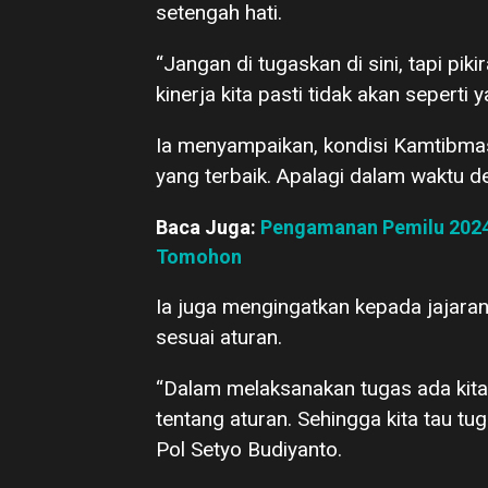
setengah hati.
“Jangan di tugaskan di sini, tapi pi
kinerja kita pasti tidak akan seperti
Ia menyampaikan, kondisi Kamtibmas 
yang terbaik. Apalagi dalam waktu d
Baca Juga:
Pengamanan Pemilu 2024 
Tomohon
Ia juga mengingatkan kepada jajara
sesuai aturan.
“Dalam melaksanakan tugas ada kit
tentang aturan. Sehingga kita tau tuga
Pol Setyo Budiyanto.