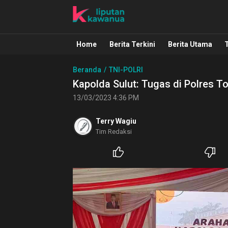
Liputan Kawanua
Berita Manado, Sulawesi Utara, Kawa
Home
Berita Terkini
Berita Utama
Beranda
TNI-POLRI
Kapolda Sulut: Tugas di Polres 
13/03/2023 4:36 PM
Terry Wagiu
Tim Redaksi