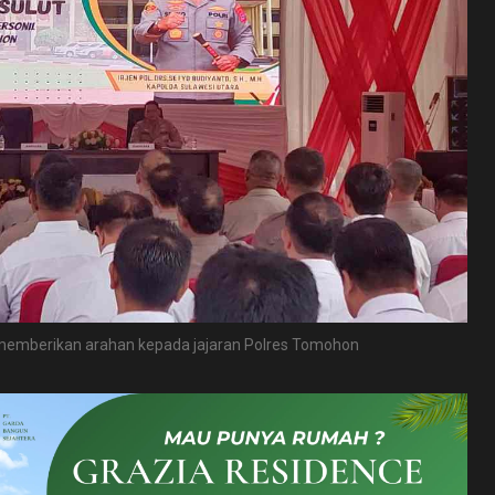
, memberikan arahan kepada jajaran Polres Tomohon