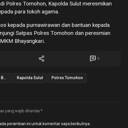
a di Polres Tomohon, Kapolda Sulut meresmikan
kepada para tokoh agama.
nsos kepada purnawirawan dan bantuan kepada
njungi Satpas Polres Tomohon dan peresmian
 UMKM Bhayangkari.
0
Irjen Pol Setyo Budiyanto
Kapolda Sulut
Polres Tomohon
as yang wajib ditandai
*
ada peramban ini untuk komentar saya berikutnya.