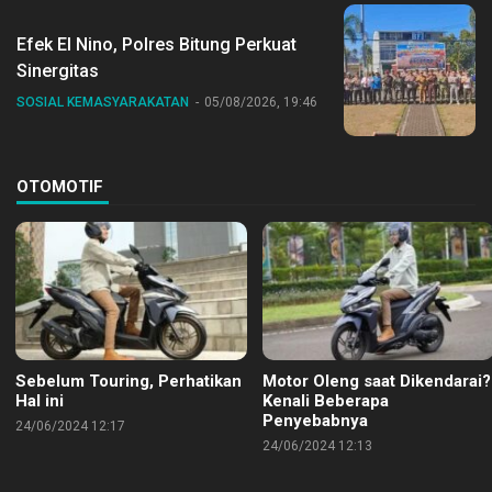
Efek El Nino, Polres Bitung Perkuat
Sinergitas
SOSIAL KEMASYARAKATAN
05/08/2026, 19:46
OTOMOTIF
Sebelum Touring, Perhatikan
Motor Oleng saat Dikendarai?
Hal ini
Kenali Beberapa
Penyebabnya
24/06/2024 12:17
24/06/2024 12:13