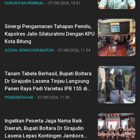
HUKUM DAN KRIMINAL
07/08/2026, 18:57
Sinergi Pengamanan Tahapan Pemilu,
Kapolres Jalin Silaturahmi Dengan KPU
Kota Bitung
SOSIAL KEMASYARAKATAN
07/08/2026, 11:04
Tanam Tabela Berhasil, Bupati Boltara
Dr Sirajudin Lasena Tinjau Langsung
Panen Raya Padi Varietas IPB 15S di
Desa Gihang
PEMERINTAHAN
07/08/2026, 11:00
Ingatkan Peserta Jaga Nama Baik
Daerah, Bupati Boltara Dr Sirajudin
Lasena Lepas Kontingen Jambore