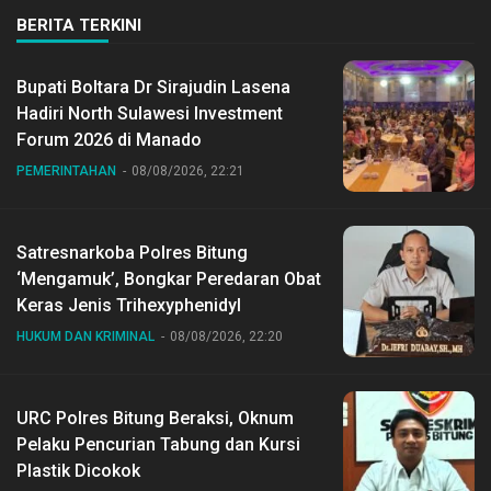
BERITA TERKINI
Bupati Boltara Dr Sirajudin Lasena
Hadiri North Sulawesi Investment
Forum 2026 di Manado
PEMERINTAHAN
08/08/2026, 22:21
Satresnarkoba Polres Bitung
‘Mengamuk’, Bongkar Peredaran Obat
Keras Jenis Trihexyphenidyl
HUKUM DAN KRIMINAL
08/08/2026, 22:20
URC Polres Bitung Beraksi, Oknum
Pelaku Pencurian Tabung dan Kursi
Plastik Dicokok