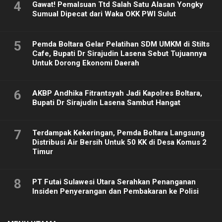
4
Gawat! Pemalsuan Ttd Salah Satu Alasan Yongky
Sumual Dipecat dari Waka OKK PWI Sulut
5
Pemda Boltara Gelar Pelatihan SDM UMKM di Stilts
Cafe, Bupati Dr Sirajudin Lasena Sebut Tujuannya
Untuk Dorong Ekonomi Daerah
6
AKBP Andhika Fitrantsyah Jadi Kapolres Boltara,
Bupati Dr Sirajudin Lasena Sambut Hangat
7
Terdampak Kekeringan, Pemda Boltara Langsung
Distribusi Air Bersih Untuk 50 KK di Desa Komus 2
Timur
8
PT Futai Sulawesi Utara Serahkan Penanganan
Insiden Penyerangan dan Pembakaran ke Polisi