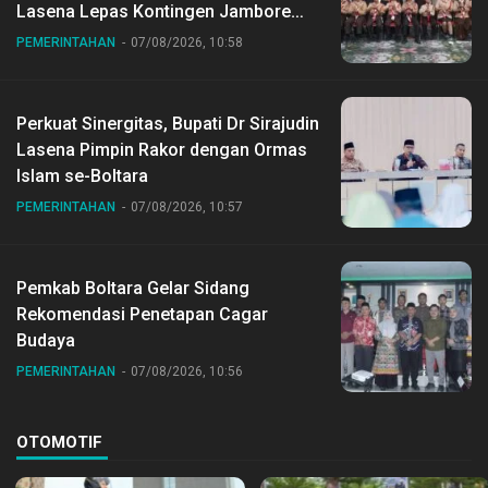
Lasena Lepas Kontingen Jambore
Nasional ke XII di Buperta Cibubur
PEMERINTAHAN
07/08/2026, 10:58
Perkuat Sinergitas, Bupati Dr Sirajudin
Lasena Pimpin Rakor dengan Ormas
Islam se-Boltara
PEMERINTAHAN
07/08/2026, 10:57
Pemkab Boltara Gelar Sidang
Rekomendasi Penetapan Cagar
Budaya
PEMERINTAHAN
07/08/2026, 10:56
OTOMOTIF