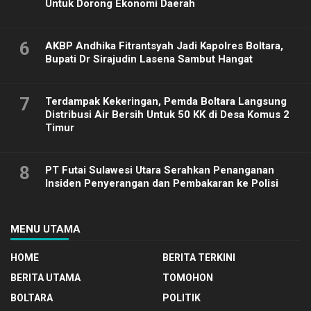
Untuk Dorong Ekonomi Daerah
6
AKBP Andhika Fitrantsyah Jadi Kapolres Boltara,
Bupati Dr Sirajudin Lasena Sambut Hangat
7
Terdampak Kekeringan, Pemda Boltara Langsung
Distribusi Air Bersih Untuk 50 KK di Desa Komus 2
Timur
8
PT Futai Sulawesi Utara Serahkan Penanganan
Insiden Penyerangan dan Pembakaran ke Polisi
MENU UTAMA
HOME
BERITA TERKINI
BERITA UTAMA
TOMOHON
BOLTARA
POLITIK