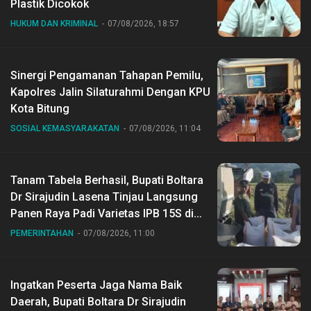
Plastik Dicokok
HUKUM DAN KRIMINAL
07/08/2026, 18:57
Sinergi Pengamanan Tahapan Pemilu,
Kapolres Jalin Silaturahmi Dengan KPU
Kota Bitung
SOSIAL KEMASYARAKATAN
07/08/2026, 11:04
Tanam Tabela Berhasil, Bupati Boltara
Dr Sirajudin Lasena Tinjau Langsung
Panen Raya Padi Varietas IPB 15S di
Desa Gihang
PEMERINTAHAN
07/08/2026, 11:00
Ingatkan Peserta Jaga Nama Baik
Daerah, Bupati Boltara Dr Sirajudin