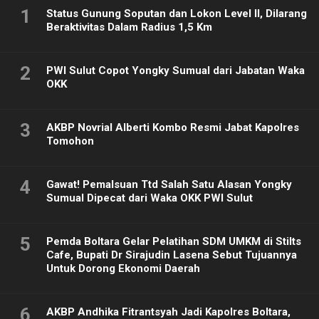
1
Status Gunung Soputan dan Lokon Level II, Dilarang
Beraktivitas Dalam Radius 1,5 Km
2
PWI Sulut Copot Yongky Sumual dari Jabatan Waka
OKK
3
AKBP Novrial Alberti Kombo Resmi Jabat Kapolres
Tomohon
4
Gawat! Pemalsuan Ttd Salah Satu Alasan Yongky
Sumual Dipecat dari Waka OKK PWI Sulut
5
Pemda Boltara Gelar Pelatihan SDM UMKM di Stilts
Cafe, Bupati Dr Sirajudin Lasena Sebut Tujuannya
Untuk Dorong Ekonomi Daerah
6
AKBP Andhika Fitrantsyah Jadi Kapolres Boltara,