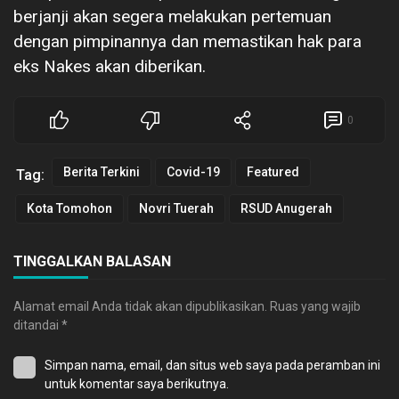
berjanji akan segera melakukan pertemuan
dengan pimpinannya dan memastikan hak para
eks Nakes akan diberikan.
0
Berita Terkini
Covid-19
Featured
Tag:
Kota Tomohon
Novri Tuerah
RSUD Anugerah
TINGGALKAN BALASAN
Alamat email Anda tidak akan dipublikasikan.
Ruas yang wajib
ditandai
*
Simpan nama, email, dan situs web saya pada peramban ini
untuk komentar saya berikutnya.