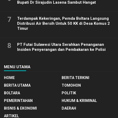
Bupati Dr Sirajudin Lasena Sambut Hangat
7
Terdampak Kekeringan, Pemda Boltara Langsung
Distribusi Air Bersih Untuk 50 KK di Desa Komus 2
Timur
8
PT Futai Sulawesi Utara Serahkan Penanganan
Insiden Penyerangan dan Pembakaran ke Polisi
MENU UTAMA
HOME
BERITA TERKINI
BERITA UTAMA
TOMOHON
BOLTARA
POLITIK
PEMERINTAHAN
HUKUM & KRIMINAL
BISNIS & EKONOMI
DAERAH
ARTIKEL