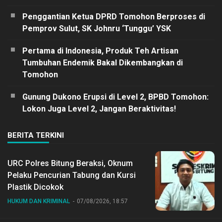
Penggantian Ketua DPRD Tomohon Berproses di
Pemprov Sulut, SK Johnru ‘Tunggu’ YSK
Pertama di Indonesia, Produk Teh Artisan
Tumbuhan Endemik Bakal Dikembangkan di
Tomohon
Gunung Dukono Erupsi di Level 2, BPBD Tomohon:
Lokon Juga Level 2, Jangan Beraktivitas!
BERITA TERKINI
URC Polres Bitung Beraksi, Oknum
Pelaku Pencurian Tabung dan Kursi
Plastik Dicokok
HUKUM DAN KRIMINAL
07/08/2026, 18:57