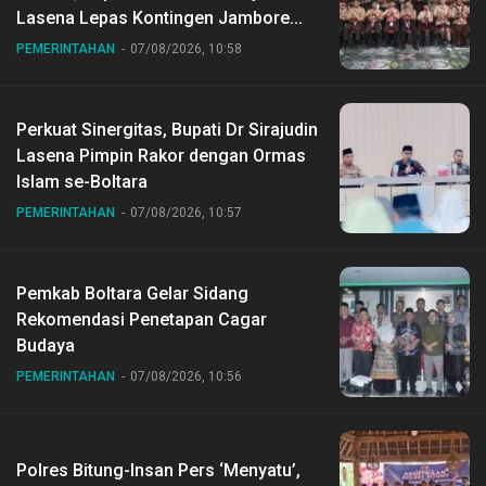
Lasena Lepas Kontingen Jambore
Nasional ke XII di Buperta Cibubur
PEMERINTAHAN
07/08/2026, 10:58
Perkuat Sinergitas, Bupati Dr Sirajudin
Lasena Pimpin Rakor dengan Ormas
Islam se-Boltara
PEMERINTAHAN
07/08/2026, 10:57
Pemkab Boltara Gelar Sidang
Rekomendasi Penetapan Cagar
Budaya
PEMERINTAHAN
07/08/2026, 10:56
Polres Bitung-Insan Pers ‘Menyatu’,