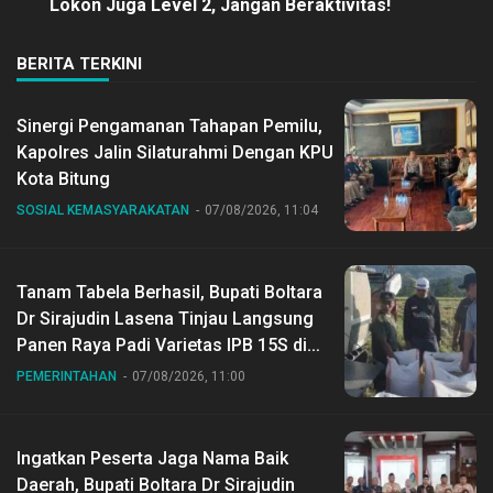
Lokon Juga Level 2, Jangan Beraktivitas!
BERITA TERKINI
Sinergi Pengamanan Tahapan Pemilu,
Kapolres Jalin Silaturahmi Dengan KPU
Kota Bitung
SOSIAL KEMASYARAKATAN
07/08/2026, 11:04
Tanam Tabela Berhasil, Bupati Boltara
Dr Sirajudin Lasena Tinjau Langsung
Panen Raya Padi Varietas IPB 15S di
Desa Gihang
PEMERINTAHAN
07/08/2026, 11:00
Ingatkan Peserta Jaga Nama Baik
Daerah, Bupati Boltara Dr Sirajudin