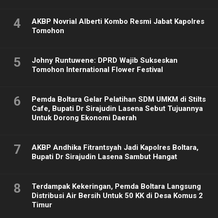
4
AKBP Novrial Alberti Kombo Resmi Jabat Kapolres
Tomohon
5
Johny Runtuwene: DPRD Wajib Sukseskan
Tomohon International Flower Festival
6
Pemda Boltara Gelar Pelatihan SDM UMKM di Stilts
Cafe, Bupati Dr Sirajudin Lasena Sebut Tujuannya
Untuk Dorong Ekonomi Daerah
7
AKBP Andhika Fitrantsyah Jadi Kapolres Boltara,
Bupati Dr Sirajudin Lasena Sambut Hangat
8
Terdampak Kekeringan, Pemda Boltara Langsung
Distribusi Air Bersih Untuk 50 KK di Desa Komus 2
Timur