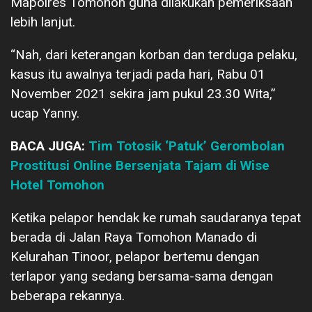
Mapolres Tomohon guna dilakukan pemeriksaan
lebih lanjut.
“Nah, dari keterangan korban dan terduga pelaku,
kasus itu awalnya terjadi pada hari, Rabu 01
November 2021 sekira jam pukul 23.30 Wita,”
ucap Yanny.
BACA JUGA:
Tim Totosik ‘Patuk’ Gerombolan
Prostitusi Online Bersenjata Tajam di Wise
Hotel Tomohon
Ketika pelapor hendak ke rumah saudaranya tepat
berada di Jalan Raya Tomohon Manado di
Kelurahan Tinoor, pelapor bertemu dengan
terlapor yang sedang bersama-sama dengan
beberapa rekannya.