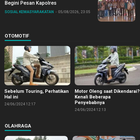
Begini Pesan Kapolres
SOSIAL KEMASYARAKATAN
05/08/2026, 23:05
OTOMOTIF
Sebelum Touring, Perhatikan
Motor Oleng saat Dikendarai?
Hal ini
Kenali Beberapa
Penyebabnya
24/06/2024 12:17
24/06/2024 12:13
OLAHRAGA