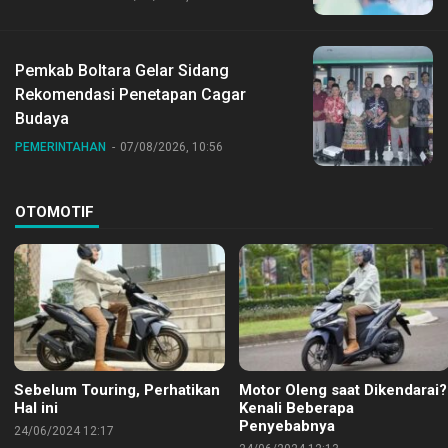
Pemkab Boltara Gelar Sidang
Rekomendasi Penetapan Cagar
Budaya
PEMERINTAHAN
07/08/2026, 10:56
OTOMOTIF
Sebelum Touring, Perhatikan
Motor Oleng saat Dikendarai?
Hal ini
Kenali Beberapa
Penyebabnya
24/06/2024 12:17