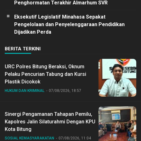
Penghormatan Terakhir Almarhum SVR
Eksekutif Legislatif Minahasa Sepakat
Pengelolaan dan Penyelenggaraan Pendidikan
Dijadikan Perda
BERITA TERKINI
URC Polres Bitung Beraksi, Oknum
Pelaku Pencurian Tabung dan Kursi
Plastik Dicokok
HUKUM DAN KRIMINAL
07/08/2026, 18:57
Sinergi Pengamanan Tahapan Pemilu,
Kapolres Jalin Silaturahmi Dengan KPU
Kota Bitung
SOSIAL KEMASYARAKATAN
07/08/2026, 11:04