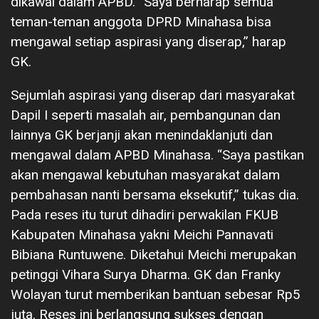
dikawal dalam APBD. “Saya berharap semua
teman-teman anggota DPRD Minahasa bisa
mengawal setiap aspirasi yang diserap,” harap
GK.
Sejumlah aspirasi yang diserap dari masyarakat
Dapil I seperti masalah air, pembangunan dan
lainnya GK berjanji akan menindaklanjuti dan
mengawal dalam APBD Minahasa. “Saya pastikan
akan mengawal kebutuhan masyarakat dalam
pembahasan nanti bersama eksekutif,” tukas dia.
Pada reses itu turut dihadiri perwakilan FKUB
Kabupaten Minahasa yakni Meichi Pannavati
Bibiana Runtuwene. Diketahui Meichi merupakan
petinggi Vihara Surya Dharma. GK dan Franky
Wolayan turut memberikan bantuan sebesar Rp5
juta. Reses ini berlangsung sukses dengan