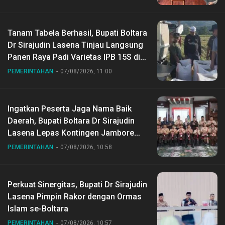
Tanam Tabela Berhasil, Bupati Boltara
Dr Sirajudin Lasena Tinjau Langsung
Panen Raya Padi Varietas IPB 15S di
Desa Gihang
PEMERINTAHAN
07/08/2026, 11:00
Ingatkan Peserta Jaga Nama Baik
Daerah, Bupati Boltara Dr Sirajudin
Lasena Lepas Kontingen Jambore
Nasional ke XII di Buperta Cibubur
PEMERINTAHAN
07/08/2026, 10:58
Perkuat Sinergitas, Bupati Dr Sirajudin
Lasena Pimpin Rakor dengan Ormas
Islam se-Boltara
PEMERINTAHAN
07/08/2026, 10:57