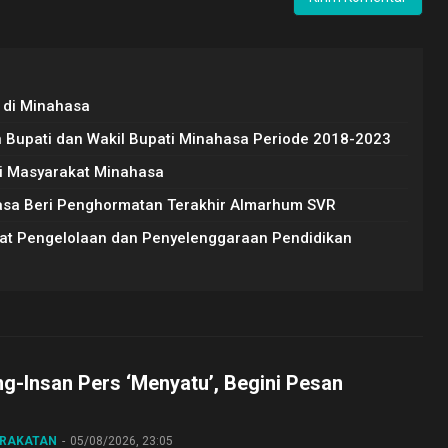
 di Minahasa
Bupati dan Wakil Bupati Minahasa Periode 2018-2023
gi Masyarakat Minahasa
sa Beri Penghormatan Terakhir Almarhum SVR
akat Pengelolaan dan Penyelenggaraan Pendidikan
ng-Insan Pers ‘Menyatu’, Begini Pesan
ARAKATAN
05/08/2026, 23:05