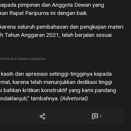
 kepada pimpinan dan Anggota Dewan yang
an Rapat Paripurna ini dengan baik.
 karena seluruh pembahasan dan pengkajian materi
 Tahun Anggaran 2021, telah berjalan sesuai
pimda ikut dalam paripurna
asih dan apresiasi setinggi-tingginya kepada
at, karena telah menunjukkan dedikasi tinggi
 bahkan kritikan konstruktif yang kami pandang
ndaklanjuti,” tambahnya.
(Advetorial)
0