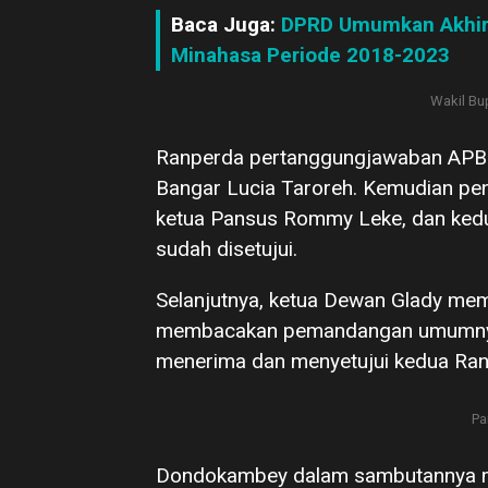
Baca Juga:
DPRD Umumkan Akhir 
Minahasa Periode 2018-2023
Wakil Bu
Ranperda pertanggungjawaban APBD
Bangar Lucia Taroreh. Kemudian p
ketua Pansus Rommy Leke, dan kedua
sudah disetujui.
Selanjutnya, ketua Dewan Glady me
membacakan pemandangan umumnya.
menerima dan menyetujui kedua Ran
Pa
Dondokambey dalam sambutannya m