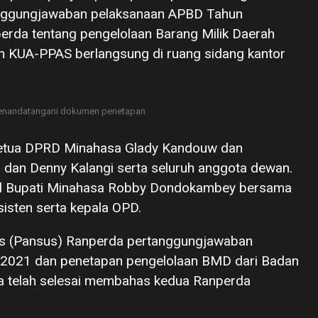
anggungjawaban pelaksanaan APBD Tahun
rda tentang pengelolaan Barang Milik Daerah
 KUA-PPAS berlangsung di ruang sidang kantor
enandatangani dokumen penetapan
 ketua DPRD Minahasa Glady Kandouw dan
u dan Denny Kalangi serta seluruh anggota dewan.
kil Bupati Minahasa Robby Dondokambey bersama
sisten serta kepala OPD.
s (Pansus) Ranperda pertanggungjawaban
2021 dan penetapan pengelolaan BMD dari Badan
 telah selesai membahas kedua Ranperda