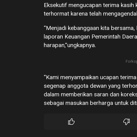
Eksekutif mengucapan terima kasih
terhormat karena telah mengagendak
“Menjadi kebanggaan kita bersama,
laporan Keuangan Pemerintah Daerah
harapan,”ungkapnya.
Forko
“Kami menyampaikan ucapan terima k
segenap anggota dewan yang terhorm
dalam memberikan saran dan koreksi
sebagai masukan berharga untuk diti