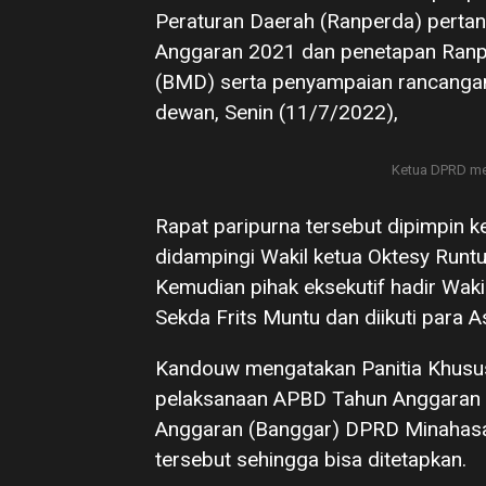
Peraturan Daerah (Ranperda) pert
Anggaran 2021 dan penetapan Ranpe
(BMD) serta penyampaian rancangan
dewan, Senin (11/7/2022),
Ketua DPRD m
Rapat paripurna tersebut dipimpin
didampingi Wakil ketua Oktesy Runt
Kemudian pihak eksekutif hadir Wa
Sekda Frits Muntu dan diikuti para A
Kandouw mengatakan Panitia Khusu
pelaksanaan APBD Tahun Anggaran 
Anggaran (Banggar) DPRD Minahasa
tersebut sehingga bisa ditetapkan.