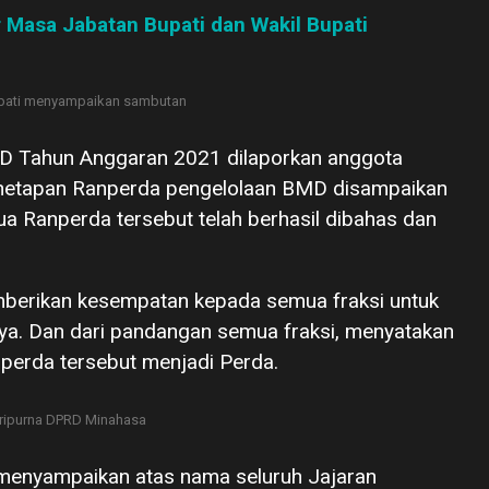
Masa Jabatan Bupati dan Wakil Bupati
pati menyampaikan sambutan
 Tahun Anggaran 2021 dilaporkan anggota
enetapan Ranperda pengelolaan BMD disampaikan
 Ranperda tersebut telah berhasil dibahas dan
mberikan kesempatan kepada semua fraksi untuk
 Dan dari pandangan semua fraksi, menyatakan
perda tersebut menjadi Perda.
ripurna DPRD Minahasa
enyampaikan atas nama seluruh Jajaran