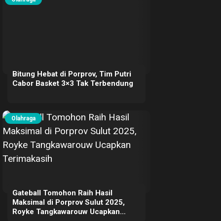
Bitung Hebat di Porprov, Tim Putri
Cabor Basket 3×3 Tak Terbendung
Olahraga
Gateball Tomohon Raih Hasil
Maksimal di Porprov Sulut 2025,
Royke Tangkawarouw Ucapkan