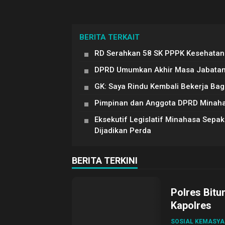
BERITA TERKAIT
RD Serahkan 58 SK PPPK Kesehatan
DPRD Umumkan Akhir Masa Jabatan 
GK: Saya Rindu Kembali Bekerja Ba
Pimpinan dan Anggota DPRD Minaha
Eksekutif Legislatif Minahasa Sep
Dijadikan Perda
BERITA TERKINI
Polres Bitu
Kapolres
SOSIAL KEMASY