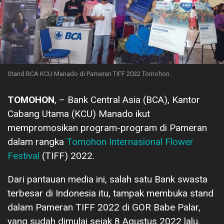
Stand BCA KCU Manado di Pameran TIFF 2022 Tomohon.
TOMOHON
, – Bank Central Asia (BCA), Kantor
Cabang Utama (KCU) Manado ikut
mempromosikan program-program di Pameran
dalam rangka
Tomohon Internasional Flower
Festival
(TIFF) 2022.
Dari pantauan media ini, salah satu Bank swasta
terbesar di Indonesia itu, tampak membuka stand
dalam Pameran TIFF 2022 di GOR Babe Palar,
yang sudah dimulai sejak 8 Agustus 2022 lalu.