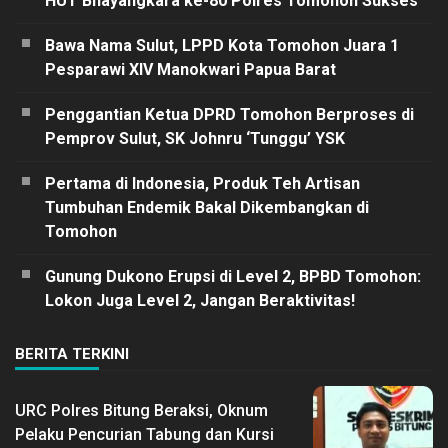
HUT Bhayangkara ke-80 Polres Tomohon Sukses
Bawa Nama Sulut, LPPD Kota Tomohon Juara 1
Pesparawi XIV Manokwari Papua Barat
Penggantian Ketua DPRD Tomohon Berproses di
Pemprov Sulut, SK Johnru ‘Tunggu’ YSK
Pertama di Indonesia, Produk Teh Artisan
Tumbuhan Endemik Bakal Dikembangkan di
Tomohon
Gunung Dukono Erupsi di Level 2, BPBD Tomohon:
Lokon Juga Level 2, Jangan Beraktivitas!
BERITA TERKINI
URC Polres Bitung Beraksi, Oknum
Pelaku Pencurian Tabung dan Kursi