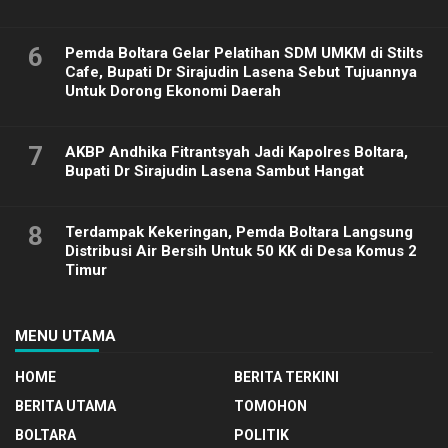
6
Pemda Boltara Gelar Pelatihan SDM UMKM di Stilts
Cafe, Bupati Dr Sirajudin Lasena Sebut Tujuannya
Untuk Dorong Ekonomi Daerah
7
AKBP Andhika Fitrantsyah Jadi Kapolres Boltara,
Bupati Dr Sirajudin Lasena Sambut Hangat
8
Terdampak Kekeringan, Pemda Boltara Langsung
Distribusi Air Bersih Untuk 50 KK di Desa Komus 2
Timur
MENU UTAMA
HOME
BERITA TERKINI
BERITA UTAMA
TOMOHON
BOLTARA
POLITIK