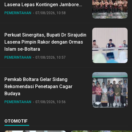
Lasena Lepas Kontingen Jambore
Nasional ke XII di Buperta Cibubur
PEMERINTAHAN
07/08/2026, 10:58
Perkuat Sinergitas, Bupati Dr Sirajudin
Lasena Pimpin Rakor dengan Ormas
Islam se-Boltara
PEMERINTAHAN
07/08/2026, 10:57
Pemkab Boltara Gelar Sidang
Rekomendasi Penetapan Cagar
Budaya
PEMERINTAHAN
07/08/2026, 10:56
OTOMOTIF