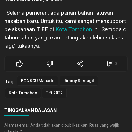
“Selama pameran, ada penambahan ratusan
nasabah baru. Untuk itu, kami sangat mensupport
pelaksanaan TIFF di
Kota Tomohon
ini. Semoga di
tahun-tahun yang akan datang akan lebih sukses
lagi,” tukasnya.
0
BCA KCU Manado
Jimmy Rumagit
Tag:
Kota Tomohon
Tiff 2022
TINGGALKAN BALASAN
Alamat email Anda tidak akan dipublikasikan.
Ruas yang wajib
ditandai
*