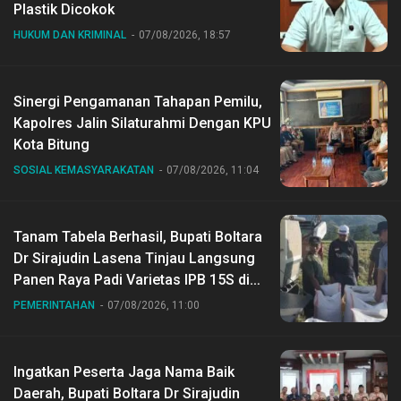
Plastik Dicokok
HUKUM DAN KRIMINAL
07/08/2026, 18:57
Sinergi Pengamanan Tahapan Pemilu,
Kapolres Jalin Silaturahmi Dengan KPU
Kota Bitung
SOSIAL KEMASYARAKATAN
07/08/2026, 11:04
Tanam Tabela Berhasil, Bupati Boltara
Dr Sirajudin Lasena Tinjau Langsung
Panen Raya Padi Varietas IPB 15S di
Desa Gihang
PEMERINTAHAN
07/08/2026, 11:00
Ingatkan Peserta Jaga Nama Baik
Daerah, Bupati Boltara Dr Sirajudin