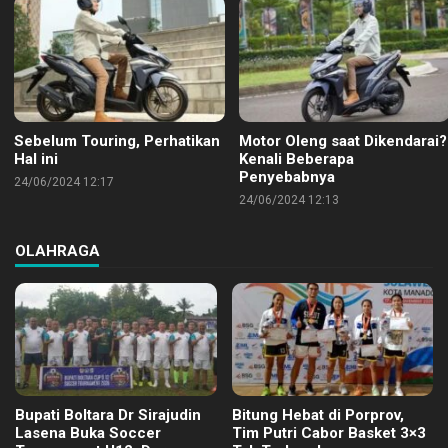
Sebelum Touring, Perhatikan
Motor Oleng saat Dikendarai?
Hal ini
Kenali Beberapa
Penyebabnya
24/06/2024 12:17
24/06/2024 12:13
OLAHRAGA
Bupati Boltara Dr Sirajudin
Bitung Hebat di Porprov,
Lasena Buka Soccer
Tim Putri Cabor Basket 3×3