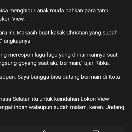
bisa menghibur anak muda bahkan para tamu
okon View.
ra ini. Makasih buat kakak Christian yang sudah
” ungkapnya.
ang merespon lagu-lagu yang dimainkannya saat
angsung goyang saat aku bermain,” ujar Ribka.
sopan. Saya bangga bisa datang bermain di Kota
ahasa Selatan itu untuk keindahan Lokon View
angat indah walaupun sudah malam, keren. Undang