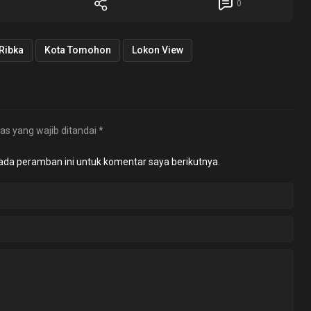
0
 Ribka
Kota Tomohon
Lokon View
as yang wajib ditandai
*
ada peramban ini untuk komentar saya berikutnya.