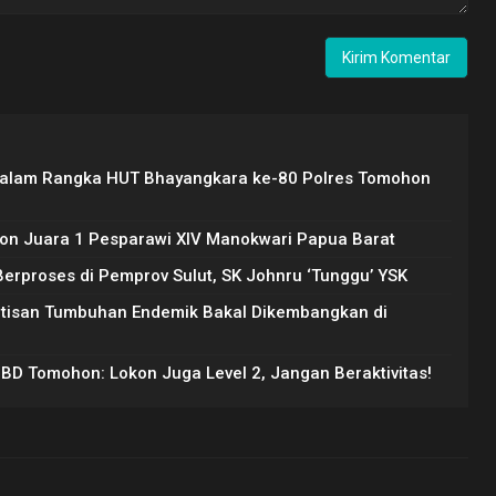
Dalam Rangka HUT Bhayangkara ke-80 Polres Tomohon
on Juara 1 Pesparawi XIV Manokwari Papua Barat
rproses di Pemprov Sulut, SK Johnru ‘Tunggu’ YSK
Artisan Tumbuhan Endemik Bakal Dikembangkan di
PBD Tomohon: Lokon Juga Level 2, Jangan Beraktivitas!