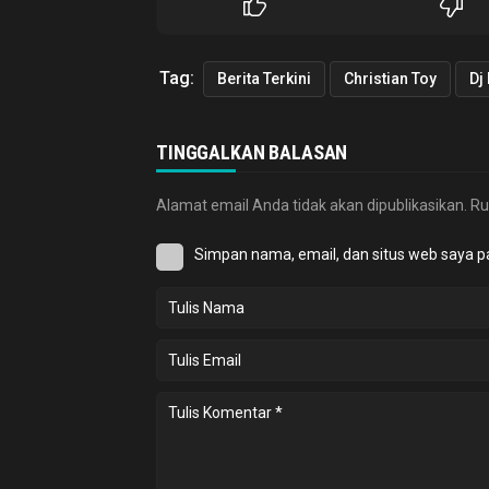
Tag:
Berita Terkini
Christian Toy
Dj
TINGGALKAN BALASAN
Alamat email Anda tidak akan dipublikasikan.
Ru
Simpan nama, email, dan situs web saya p