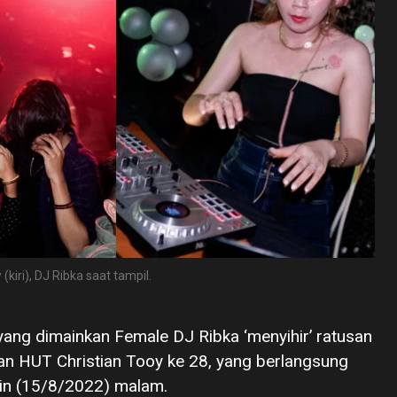
kiri), DJ Ribka saat tampil.
yang dimainkan Female DJ Ribka ‘menyihir’ ratusan
an HUT Christian Tooy ke 28, yang berlangsung
n (15/8/2022) malam.