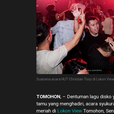
Suasana acara HUT Christian Tooy di Lokon View (
TOMOHON
, – Dentuman lagu disko 
tamu yang menghadiri, acara syukur
meriah di
Lokon View
Tomohon, Seni