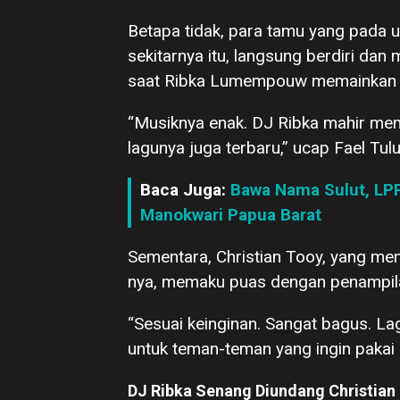
Betapa tidak, para tamu yang pad
sekitarnya itu, langsung berdiri da
saat Ribka Lumempouw memainkan a
“Musiknya enak. DJ Ribka mahir mema
lagunya juga terbaru,” ucap Fael Tul
Baca Juga:
Bawa Nama Sulut, LP
Manokwari Papua Barat
Sementara, Christian Tooy, yang me
nya, memaku puas dengan penampi
“Sesuai keinginan. Sangat bagus. L
untuk teman-teman yang ingin pakai D
DJ Ribka Senang Diundang Christian