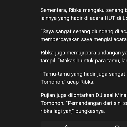
Sementara, Ribka mengaku senang 
lainnya yang hadir di acara HUT di L
“Saya sangat senang diundang di aca
mempercayakan saya mengisi acara,
Ribka juga memuji para undangan y
tampil. “Makasih untuk para tamu, l
“Tamu-tamu yang hadir juga sangat 
Tomohon,” ucap Ribka.
Pujian juga dilontarkan DJ asal Min
Tomohon. “Pemandangan dari sini s
ribka lagi yah,” pungkasnya.