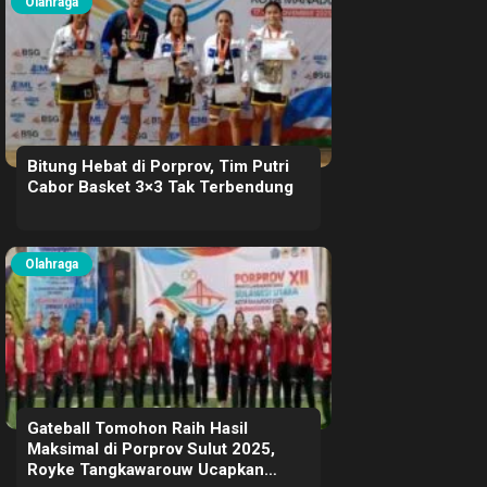
Olahraga
Bitung Hebat di Porprov, Tim Putri
Cabor Basket 3×3 Tak Terbendung
Olahraga
Gateball Tomohon Raih Hasil
Maksimal di Porprov Sulut 2025,
Royke Tangkawarouw Ucapkan