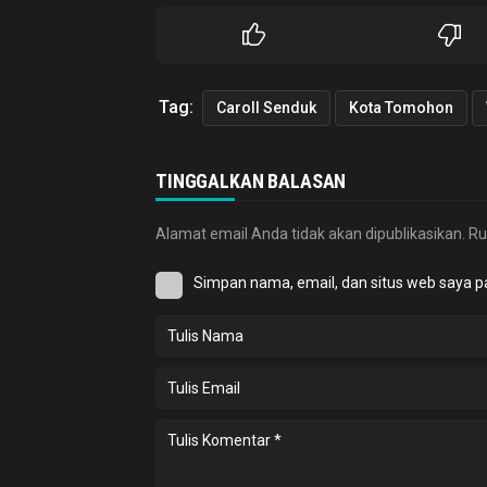
Tag:
Caroll Senduk
Kota Tomohon
TINGGALKAN BALASAN
Alamat email Anda tidak akan dipublikasikan.
Ru
Simpan nama, email, dan situs web saya p