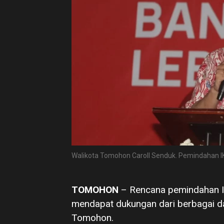
Walikota Tomohon Caroll Senduk. Pemindahan I
TOMOHON
– Rencana pemindahan Ib
mendapat dukungan dari berbagai d
Tomohon.