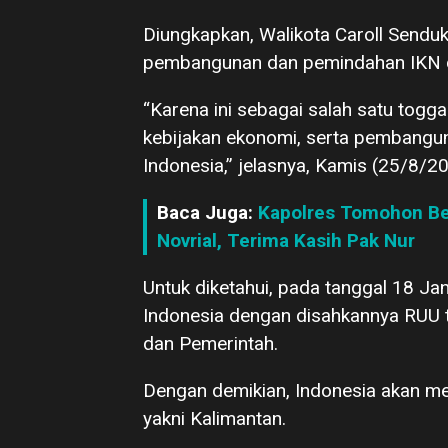
Diungkapkan, Walikota Caroll Send
pembangunan dan pemindahan IKN d
“Karena ini sebagai salah satu to
kebijakan ekonomi, serta pembanguna
Indonesia,” jelasnya, Kamis (25/8/2
Baca Juga:
Kapolres Tomohon Ber
Novrial, Terima Kasih Pak Nur
Untuk diketahui, pada tanggal 18 J
Indonesia dengan disahkannya RUU 
dan Pemerintah.
Dengan demikian, Indonesia akan m
yakni Kalimantan.