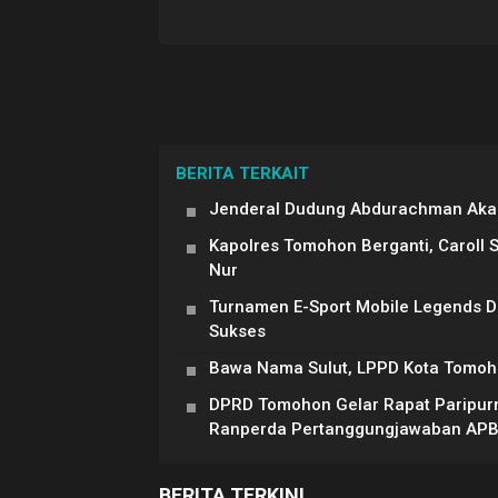
BERITA TERKAIT
Jenderal Dudung Abdurachman Akan
Kapolres Tomohon Berganti, Caroll 
Nur
Turnamen E-Sport Mobile Legends 
Sukses
Bawa Nama Sulut, LPPD Kota Tomoh
DPRD Tomohon Gelar Rapat Paripur
Ranperda Pertanggungjawaban AP
BERITA TERKINI