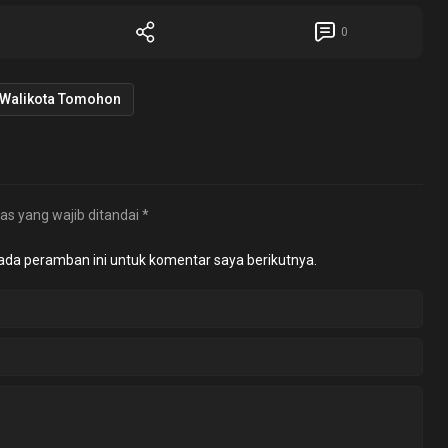
0
Walikota Tomohon
as yang wajib ditandai
*
ada peramban ini untuk komentar saya berikutnya.