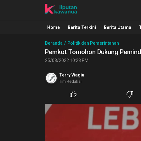
Liputan Kawanua
Berita Manado, Sulawesi Utara, Kawa
Home
Berita Terkini
Berita Utama
Beranda
Politik dan Pemerintahan
Pemkot Tomohon Dukung Peminda
25/08/2022 10:28 PM
Terry Wagiu
Tim Redaksi