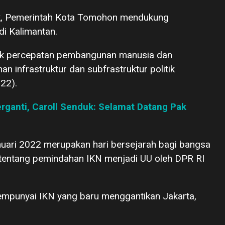
uk, Pemerintah Kota Tomohon mendukung
i Kalimantan.
ggak percepatan pembangunan manusia dan
n infrastruktur dan subfrastruktur politik
022).
ganti, Caroll Senduk: Selamat Datang Pak
anuari 2022 merupakan hari bersejarah bagi bangsa
tentang pemindahan IKN menjadi UU oleh DPR RI
empunyai IKN yang baru menggantikan Jakarta,