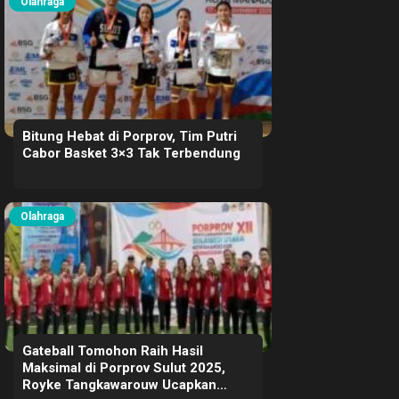
Olahraga
Bitung Hebat di Porprov, Tim Putri
Cabor Basket 3×3 Tak Terbendung
Olahraga
Gateball Tomohon Raih Hasil
Maksimal di Porprov Sulut 2025,
Royke Tangkawarouw Ucapkan