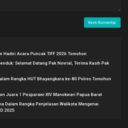
 Hadiri Acara Puncak TIFF 2026 Tomohon
Senduk: Selamat Datang Pak Novrial, Terima Kasih Pak
Dalam Rangka HUT Bhayangkara ke-80 Polres Tomohon
on Juara 1 Pesparawi XIV Manokwari Papua Barat
na Dalam Rangka Penjelasan Walikota Mengenai
BD 2025