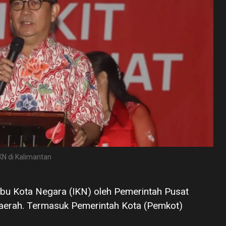
KN di Kalimantan
u Kota Negara (IKN) oleh Pemerintah Pusat
aerah. Termasuk Pemerintah Kota (Pemkot)