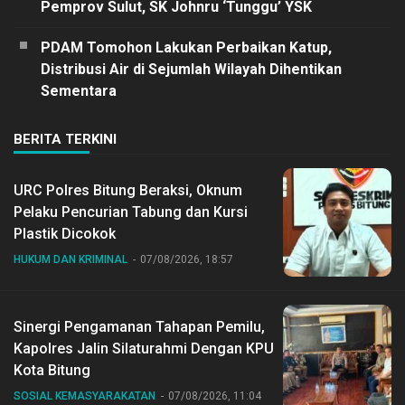
Pemprov Sulut, SK Johnru ‘Tunggu’ YSK
PDAM Tomohon Lakukan Perbaikan Katup,
Distribusi Air di Sejumlah Wilayah Dihentikan
Sementara
BERITA TERKINI
URC Polres Bitung Beraksi, Oknum
Pelaku Pencurian Tabung dan Kursi
Plastik Dicokok
HUKUM DAN KRIMINAL
07/08/2026, 18:57
Sinergi Pengamanan Tahapan Pemilu,
Kapolres Jalin Silaturahmi Dengan KPU
Kota Bitung
SOSIAL KEMASYARAKATAN
07/08/2026, 11:04