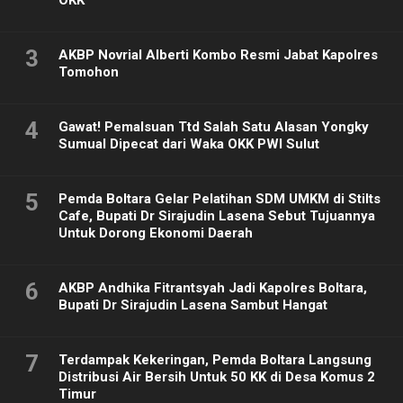
3
AKBP Novrial Alberti Kombo Resmi Jabat Kapolres
Tomohon
4
Gawat! Pemalsuan Ttd Salah Satu Alasan Yongky
Sumual Dipecat dari Waka OKK PWI Sulut
5
Pemda Boltara Gelar Pelatihan SDM UMKM di Stilts
Cafe, Bupati Dr Sirajudin Lasena Sebut Tujuannya
Untuk Dorong Ekonomi Daerah
6
AKBP Andhika Fitrantsyah Jadi Kapolres Boltara,
Bupati Dr Sirajudin Lasena Sambut Hangat
7
Terdampak Kekeringan, Pemda Boltara Langsung
Distribusi Air Bersih Untuk 50 KK di Desa Komus 2
Timur