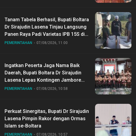
Tanam Tabela Berhasil, Bupati Boltara
Dr Sirajudin Lasena Tinjau Langsung
Panen Raya Padi Varietas IPB 15S di
Desa Gihang
PEMERINTAHAN
07/08/2026, 11:00
Ingatkan Peserta Jaga Nama Baik
Daerah, Bupati Boltara Dr Sirajudin
Lasena Lepas Kontingen Jambore
Nasional ke XII di Buperta Cibubur
PEMERINTAHAN
07/08/2026, 10:58
Perkuat Sinergitas, Bupati Dr Sirajudin
Lasena Pimpin Rakor dengan Ormas
Islam se-Boltara
PEMERINTAHAN
07/08/2026, 10:57