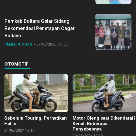
Pemkab Boltara Gelar Sidang
Rekomendasi Penetapan Cagar
Budaya
PEMERINTAHAN
07/08/2026, 10:56
OTOMOTIF
Sebelum Touring, Perhatikan
Motor Oleng saat Dikendarai?
Hal ini
Kenali Beberapa
Penyebabnya
24/06/2024 12:17
24/06/2024 12:13