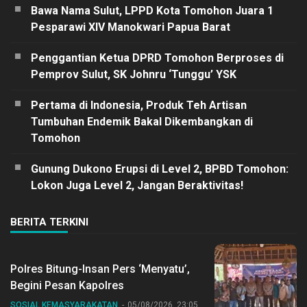
Bawa Nama Sulut, LPPD Kota Tomohon Juara 1
Pesparawi XIV Manokwari Papua Barat
Penggantian Ketua DPRD Tomohon Berproses di
Pemprov Sulut, SK Johnru ‘Tunggu’ YSK
Pertama di Indonesia, Produk Teh Artisan
Tumbuhan Endemik Bakal Dikembangkan di
Tomohon
Gunung Dukono Erupsi di Level 2, BPBD Tomohon:
Lokon Juga Level 2, Jangan Beraktivitas!
BERITA TERKINI
Polres Bitung-Insan Pers ‘Menyatu’,
Begini Pesan Kapolres
SOSIAL KEMASYARAKATAN
05/08/2026, 23:05