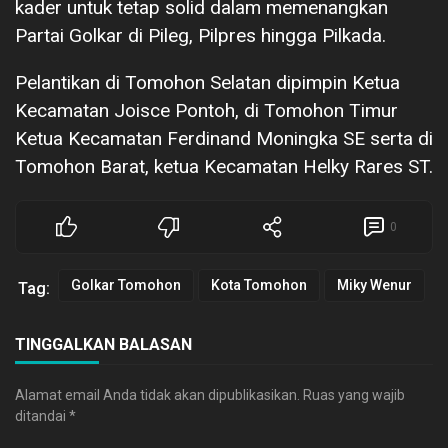
kader untuk tetap solid dalam memenangkan
Partai Golkar di Pileg, Pilpres hingga Pilkada.
Pelantikan di Tomohon Selatan dipimpin Ketua
Kecamatan Joisce Pontoh, di Tomohon Timur
Ketua Kecamatan Ferdinand Moningka SE serta di
Tomohon Barat, ketua Kecamatan Helky Rares ST.
0
Golkar Tomohon
Kota Tomohon
Miky Wenur
Tag:
TINGGALKAN BALASAN
Alamat email Anda tidak akan dipublikasikan.
Ruas yang wajib
ditandai
*