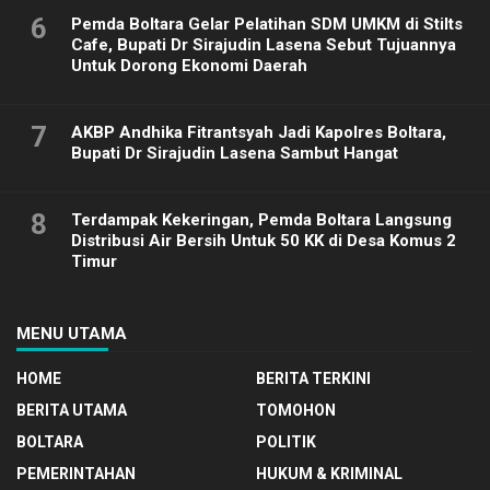
6
Pemda Boltara Gelar Pelatihan SDM UMKM di Stilts
Cafe, Bupati Dr Sirajudin Lasena Sebut Tujuannya
Untuk Dorong Ekonomi Daerah
7
AKBP Andhika Fitrantsyah Jadi Kapolres Boltara,
Bupati Dr Sirajudin Lasena Sambut Hangat
8
Terdampak Kekeringan, Pemda Boltara Langsung
Distribusi Air Bersih Untuk 50 KK di Desa Komus 2
Timur
MENU UTAMA
HOME
BERITA TERKINI
BERITA UTAMA
TOMOHON
BOLTARA
POLITIK
PEMERINTAHAN
HUKUM & KRIMINAL