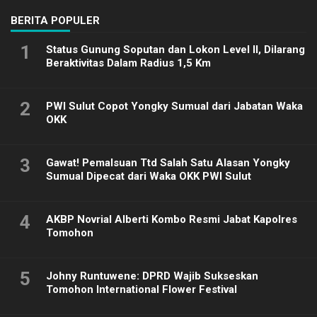
BERITA POPULER
1
Status Gunung Soputan dan Lokon Level II, Dilarang
Beraktivitas Dalam Radius 1,5 Km
2
PWI Sulut Copot Yongky Sumual dari Jabatan Waka
OKK
3
Gawat! Pemalsuan Ttd Salah Satu Alasan Yongky
Sumual Dipecat dari Waka OKK PWI Sulut
4
AKBP Novrial Alberti Kombo Resmi Jabat Kapolres
Tomohon
5
Johny Runtuwene: DPRD Wajib Sukseskan
Tomohon International Flower Festival