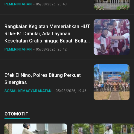
Gubernur Sulut
PEMERINTAHAN
05/08/2026, 20:43
Rangkaian Kegiatan Memeriahkan HUT
RI ke-81 Dimulai, Ada Layanan
Kesehatan Gratis hingga Bupati Boltara
Dr Sirajudin Lasena Ikut Jalan Sehat
PEMERINTAHAN
05/08/2026, 20:42
Bersama Jajaran
Efek El Nino, Polres Bitung Perkuat
Sinergitas
SOSIAL KEMASYARAKATAN
05/08/2026, 19:46
OTOMOTIF