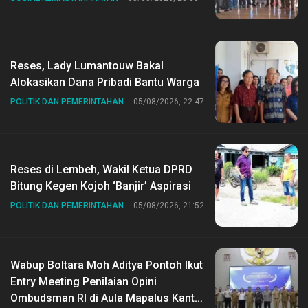
Reses, Lady Lumantouw Bakal
Alokasikan Dana Pribadi Bantu Warga
POLITIK DAN PEMERINTAHAN
05/08/2026, 22:47
Reses di Lembeh, Wakil Ketua DPRD
Bitung Kegen Kojoh ‘Banjir’ Aspirasi
POLITIK DAN PEMERINTAHAN
05/08/2026, 21:52
Wabup Boltara Moh Aditya Pontoh Ikut
Entry Meeting Penilaian Opini
Ombudsman RI di Aula Mapalus Kantur