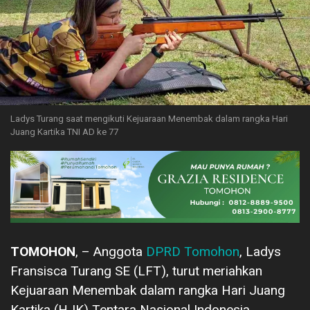
Ladys Turang saat mengikuti Kejuaraan Menembak dalam rangka Hari
Juang Kartika TNI AD ke 77
TOMOHON
, – Anggota
DPRD Tomohon
, Ladys
Fransisca Turang SE (LFT), turut meriahkan
Kejuaraan Menembak dalam rangka Hari Juang
Kartika (HJK) Tentara Nasional Indonesia