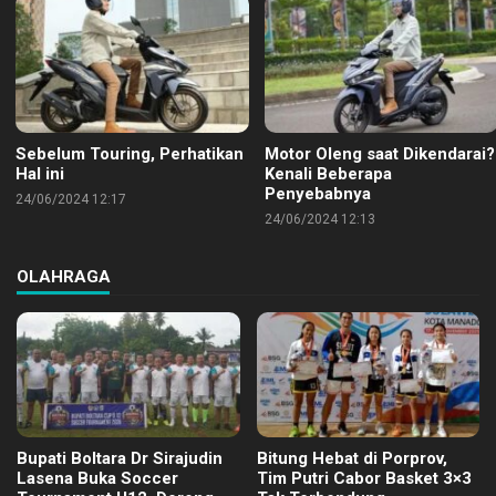
Sebelum Touring, Perhatikan
Motor Oleng saat Dikendarai?
Hal ini
Kenali Beberapa
Penyebabnya
24/06/2024 12:17
24/06/2024 12:13
OLAHRAGA
Bupati Boltara Dr Sirajudin
Bitung Hebat di Porprov,
Lasena Buka Soccer
Tim Putri Cabor Basket 3×3