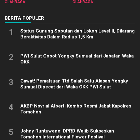
OLAHRAGA
OLAHRAGA
2025
BERITA POPULER
1
Status Gunung Soputan dan Lokon Level II, Dilarang
Beraktivitas Dalam Radius 1,5 Km
2
PWI Sulut Copot Yongky Sumual dari Jabatan Waka
OKK
3
Gawat! Pemalsuan Ttd Salah Satu Alasan Yongky
Sumual Dipecat dari Waka OKK PWI Sulut
4
AKBP Novrial Alberti Kombo Resmi Jabat Kapolres
Tomohon
5
Johny Runtuwene: DPRD Wajib Sukseskan
Tomohon International Flower Festival