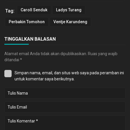
Caroll Senduk
Ladys Turang
Tag:
Perbakin Tomohon
Ventje Karundeng
TINGGALKAN BALASAN
Alamat email Anda tidak akan dipublikasikan.
Ruas yang wajib
ditandai
*
Simpan nama, email, dan situs web saya pada peramban ini
untuk komentar saya berikutnya.