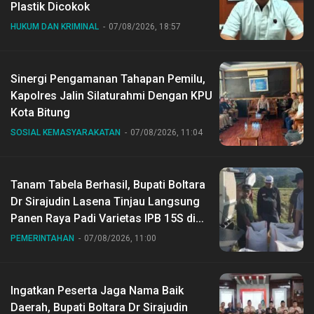
Plastik Dicokok
HUKUM DAN KRIMINAL
07/08/2026, 18:57
Sinergi Pengamanan Tahapan Pemilu,
Kapolres Jalin Silaturahmi Dengan KPU
Kota Bitung
SOSIAL KEMASYARAKATAN
07/08/2026, 11:04
Tanam Tabela Berhasil, Bupati Boltara
Dr Sirajudin Lasena Tinjau Langsung
Panen Raya Padi Varietas IPB 15S di
Desa Gihang
PEMERINTAHAN
07/08/2026, 11:00
Ingatkan Peserta Jaga Nama Baik
Daerah, Bupati Boltara Dr Sirajudin