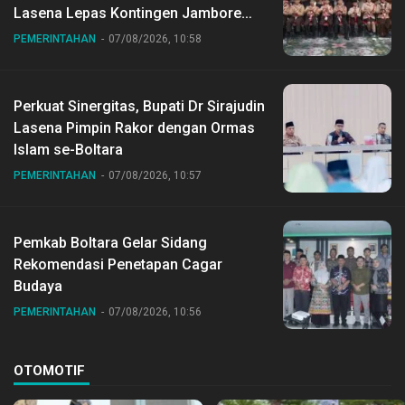
Lasena Lepas Kontingen Jambore
Nasional ke XII di Buperta Cibubur
PEMERINTAHAN
07/08/2026, 10:58
Perkuat Sinergitas, Bupati Dr Sirajudin
Lasena Pimpin Rakor dengan Ormas
Islam se-Boltara
PEMERINTAHAN
07/08/2026, 10:57
Pemkab Boltara Gelar Sidang
Rekomendasi Penetapan Cagar
Budaya
PEMERINTAHAN
07/08/2026, 10:56
OTOMOTIF