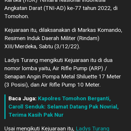
Angkatan Darat (TNI-AD) ke-77 tahun 2022, di
Tomohon.
Kejuaraan itu, dilaksanakan di Markas Komando,
Resimen Induk Daerah Militer (Rindam)
XIII/Merdeka, Sabtu (3/12/22).
Ladys Turang mengikuti Kejuaraan itu di dua
nomor lomba yaitu, Air Rifle Pump (ARP) /
Senapan Angin Pompa Metal Shiluette 17 Meter
(3 Posisi), dan Air Rifle Pump 10 Meter.
Baca Juga:
Kapolres Tomohon Berganti,
Caroll Senduk: Selamat Datang Pak Novrial,
Terima Kasih Pak Nur
Usai mengikuti Kejuaraan itu,
Ladys Turang