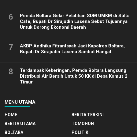
6
Pemda Boltara Gelar Pelatihan SDM UMKM di Stilts
Cafe, Bupati Dr Sirajudin Lasena Sebut Tujuannya
Untuk Dorong Ekonomi Daerah
7
AKBP Andhika Fitrantsyah Jadi Kapolres Boltara,
Bupati Dr Sirajudin Lasena Sambut Hangat
8
Terdampak Kekeringan, Pemda Boltara Langsung
Distribusi Air Bersih Untuk 50 KK di Desa Komus 2
Timur
MENU UTAMA
HOME
BERITA TERKINI
BERITA UTAMA
TOMOHON
BOLTARA
POLITIK