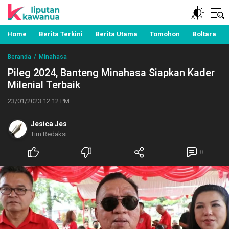
Berita Manado, Sulawesi Utara, Kawanua, Politik,
Liputan Kawanua
Pemerintahan, Hukum Kriminal dan Nasional
Home
Berita Terkini
Berita Utama
Tomohon
Boltara
Beranda
Minahasa
Pileg 2024, Banteng Minahasa Siapkan Kader
Milenial Terbaik
23/01/2023 12:12 PM
Jesica Jes
Tim Redaksi
0