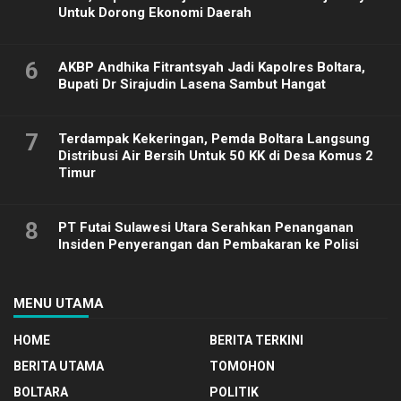
Untuk Dorong Ekonomi Daerah
6
AKBP Andhika Fitrantsyah Jadi Kapolres Boltara,
Bupati Dr Sirajudin Lasena Sambut Hangat
7
Terdampak Kekeringan, Pemda Boltara Langsung
Distribusi Air Bersih Untuk 50 KK di Desa Komus 2
Timur
8
PT Futai Sulawesi Utara Serahkan Penanganan
Insiden Penyerangan dan Pembakaran ke Polisi
MENU UTAMA
HOME
BERITA TERKINI
BERITA UTAMA
TOMOHON
BOLTARA
POLITIK