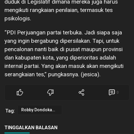
duduk di Legislatif dimana mereka juga harus
mengikuti rangkaian penilaian, termasuk tes
psikologis.
“PDI Perjuangan partai terbuka. Jadi siapa saja
yang ingin bergabung dipersilakan. Tapi, untuk
pencalonan nanti baik di pusat maupun provinsi
dan kabupaten kota, yang diperioritas adalah
internal partai. Yang akan masuk akan mengikuti
serangkaian tes,” pungkasnya. (jesica).
0
Robby Dondokambey
Tag:
TINGGALKAN BALASAN