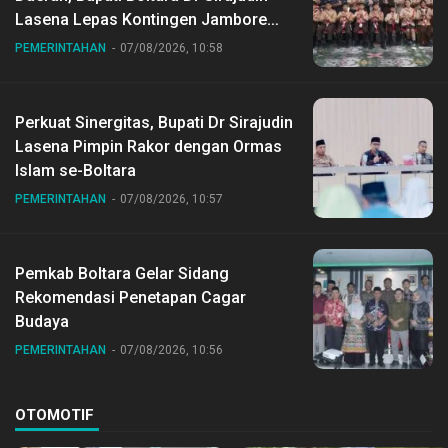
Lasena Lepas Kontingen Jambore
Nasional ke XII di Buperta Cibubur
PEMERINTAHAN
07/08/2026, 10:58
Perkuat Sinergitas, Bupati Dr Sirajudin
Lasena Pimpin Rakor dengan Ormas
Islam se-Boltara
PEMERINTAHAN
07/08/2026, 10:57
Pemkab Boltara Gelar Sidang
Rekomendasi Penetapan Cagar
Budaya
PEMERINTAHAN
07/08/2026, 10:56
OTOMOTIF