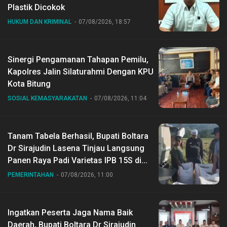
Plastik Dicokok
HUKUM DAN KRIMINAL
07/08/2026, 18:57
Sinergi Pengamanan Tahapan Pemilu,
Kapolres Jalin Silaturahmi Dengan KPU
Kota Bitung
SOSIAL KEMASYARAKATAN
07/08/2026, 11:04
Tanam Tabela Berhasil, Bupati Boltara
Dr Sirajudin Lasena Tinjau Langsung
Panen Raya Padi Varietas IPB 15S di
Desa Gihang
PEMERINTAHAN
07/08/2026, 11:00
Ingatkan Peserta Jaga Nama Baik
Daerah, Bupati Boltara Dr Sirajudin