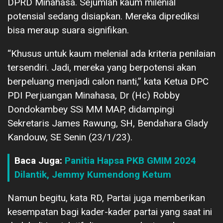
DPRD Minahasa. Sejumlah kaum milenial
potensial sedang disiapkan. Mereka diprediksi
bisa meraup suara signifikan.
“Khusus untuk kaum melenial ada kriteria penilaian
tersendiri. Jadi, mereka yang berpotensi akan
berpeluang menjadi calon nanti,” kata Ketua DPC
PDI Perjuangan Minahasa, Dr (Hc) Robby
Dondokambey SSi MM MAP, didampingi
Sekretaris James Rawung, SH, Bendahara Glady
Kandouw, SE Senin (23/1/23).
Baca Juga:
Panitia Hapsa PKB GMIM 2024
Dilantik, Jemmy Kumendong Ketum
Namun begitu, kata RD, Partai juga memberikan
kesempatan bagi kader-kader partai yang saat ini