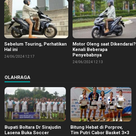
Sebelum Touring, Perhatikan
Motor Oleng saat Dikendarai?
Hal ini
Kenali Beberapa
Penyebabnya
24/06/2024 12:17
24/06/2024 12:13
OLAHRAGA
Bupati Boltara Dr Sirajudin
Bitung Hebat di Porprov,
Lasena Buka Soccer
Tim Putri Cabor Basket 3×3