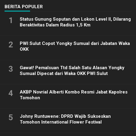
BERITA POPULER
1
Status Gunung Soputan dan Lokon Level II, Dilarang
Beraktivitas Dalam Radius 1,5 Km
2
PWI Sulut Copot Yongky Sumual dari Jabatan Waka
OKK
3
Gawat! Pemalsuan Ttd Salah Satu Alasan Yongky
Sumual Dipecat dari Waka OKK PWI Sulut
4
AKBP Novrial Alberti Kombo Resmi Jabat Kapolres
Tomohon
5
Johny Runtuwene: DPRD Wajib Sukseskan
Tomohon International Flower Festival