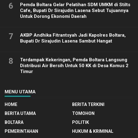
6
Pemda Boltara Gelar Pelatihan SDM UMKM di Stilts
Cafe, Bupati Dr Sirajudin Lasena Sebut Tujuannya
Untuk Dorong Ekonomi Daerah
7
AKBP Andhika Fitrantsyah Jadi Kapolres Boltara,
Bupati Dr Sirajudin Lasena Sambut Hangat
8
Terdampak Kekeringan, Pemda Boltara Langsung
Distribusi Air Bersih Untuk 50 KK di Desa Komus 2
Timur
MENU UTAMA
HOME
BERITA TERKINI
BERITA UTAMA
TOMOHON
BOLTARA
POLITIK
PEMERINTAHAN
HUKUM & KRIMINAL