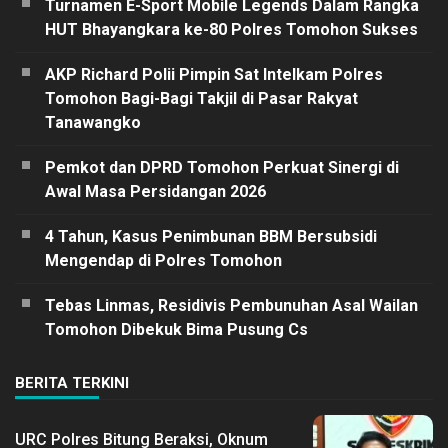
Turnamen E-Sport Mobile Legends Dalam Rangka
HUT Bhayangkara ke-80 Polres Tomohon Sukses
AKP Richard Polii Pimpin Sat Intelkam Polres
Tomohon Bagi-Bagi Takjil di Pasar Rakyat
Tanawangko
Pemkot dan DPRD Tomohon Perkuat Sinergi di
Awal Masa Persidangan 2026
4 Tahun, Kasus Penimbunan BBM Bersubsidi
Mengendap di Polres Tomohon
Tebas Linmas, Residivis Pembunuhan Asal Wailan
Tomohon Dibekuk Bima Pusung Cs
BERITA TERKINI
URC Polres Bitung Beraksi, Oknum