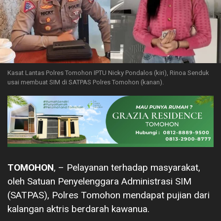
Kasat Lantas Polres Tomohon IPTU Nicky Pondalos (kiri), Rinoa Senduk
usai membuat SIM di SATPAS Polres Tomohon (kanan).
TOMOHON
, – Pelayanan terhadap masyarakat,
oleh Satuan Penyelenggara Administrasi SIM
(SATPAS), Polres Tomohon mendapat pujian dari
kalangan aktris berdarah kawanua.