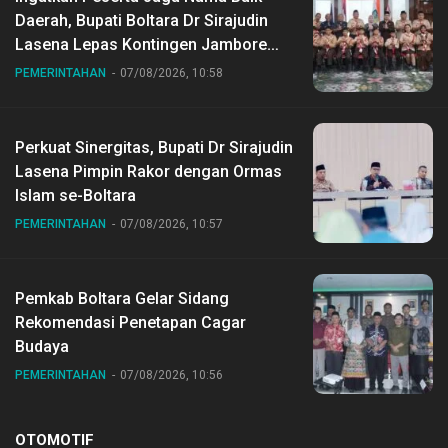
Daerah, Bupati Boltara Dr Sirajudin
Lasena Lepas Kontingen Jambore
Nasional ke XII di Buperta Cibubur
PEMERINTAHAN
07/08/2026, 10:58
Perkuat Sinergitas, Bupati Dr Sirajudin
Lasena Pimpin Rakor dengan Ormas
Islam se-Boltara
PEMERINTAHAN
07/08/2026, 10:57
Pemkab Boltara Gelar Sidang
Rekomendasi Penetapan Cagar
Budaya
PEMERINTAHAN
07/08/2026, 10:56
OTOMOTIF