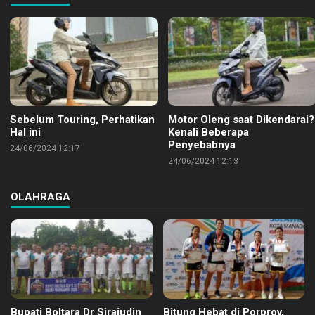
Sebelum Touring, Perhatikan
Motor Oleng saat Dikendarai?
Hal ini
Kenali Beberapa
Penyebabnya
24/06/2024 12:17
24/06/2024 12:13
OLAHRAGA
Bupati Boltara Dr Sirajudin
Bitung Hebat di Porprov,