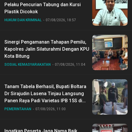
Pelaku Pencurian Tabung dan Kursi
Plastik Dicokok
HUKUM DAN KRIMINAL
07/08/2026, 18:57
Sinergi Pengamanan Tahapan Pemilu,
Kapolres Jalin Silaturahmi Dengan KPU
Kota Bitung
SOSIAL KEMASYARAKATAN
07/08/2026, 11:04
Tanam Tabela Berhasil, Bupati Boltara
Dr Sirajudin Lasena Tinjau Langsung
Panen Raya Padi Varietas IPB 15S di
Desa Gihang
PEMERINTAHAN
07/08/2026, 11:00
Ingatkan Peserta Jaga Nama Baik