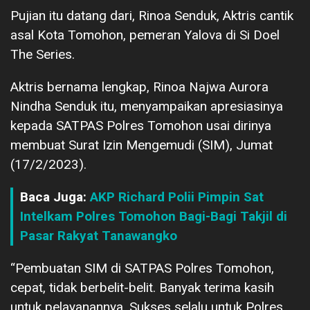
Pujian itu datang dari, Rinoa Senduk, Aktris cantik
asal Kota Tomohon, pemeran Yalova di Si Doel
The Series.
Aktris bernama lengkap, Rinoa Najwa Aurora
Nindha Senduk itu, menyampaikan apresiasinya
kepada SATPAS Polres Tomohon usai dirinya
membuat Surat Izin Mengemudi (SIM), Jumat
(17/2/2023).
Baca Juga:
AKP Richard Polii Pimpin Sat
Intelkam Polres Tomohon Bagi-Bagi Takjil di
Pasar Rakyat Tanawangko
“Pembuatan SIM di SATPAS Polres Tomohon,
cepat, tidak berbelit-belit. Banyak terima kasih
untuk pelayanannya. Sukses selalu untuk Polres