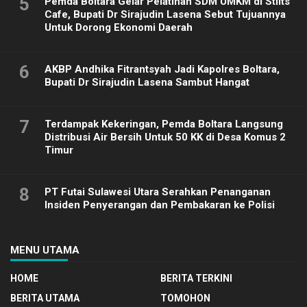
5
Pemda Boltara Gelar Pelatihan SDM UMKM di Stilts
Cafe, Bupati Dr Sirajudin Lasena Sebut Tujuannya
Untuk Dorong Ekonomi Daerah
6
AKBP Andhika Fitrantsyah Jadi Kapolres Boltara,
Bupati Dr Sirajudin Lasena Sambut Hangat
7
Terdampak Kekeringan, Pemda Boltara Langsung
Distribusi Air Bersih Untuk 50 KK di Desa Komus 2
Timur
8
PT Futai Sulawesi Utara Serahkan Penanganan
Insiden Penyerangan dan Pembakaran ke Polisi
MENU UTAMA
HOME
BERITA TERKINI
BERITA UTAMA
TOMOHON