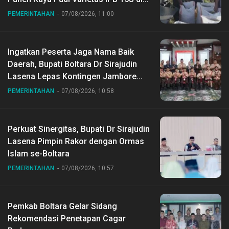
Desa Gihang
PEMERINTAHAN
07/08/2026, 11:00
Ingatkan Peserta Jaga Nama Baik
Daerah, Bupati Boltara Dr Sirajudin
Lasena Lepas Kontingen Jambore
Nasional ke XII di Buperta Cibubur
PEMERINTAHAN
07/08/2026, 10:58
Perkuat Sinergitas, Bupati Dr Sirajudin
Lasena Pimpin Rakor dengan Ormas
Islam se-Boltara
PEMERINTAHAN
07/08/2026, 10:57
Pemkab Boltara Gelar Sidang
Rekomendasi Penetapan Cagar