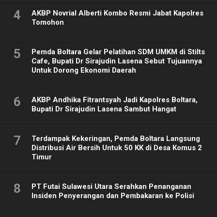
4
AKBP Novrial Alberti Kombo Resmi Jabat Kapolres
Tomohon
5
Pemda Boltara Gelar Pelatihan SDM UMKM di Stilts
Cafe, Bupati Dr Sirajudin Lasena Sebut Tujuannya
Untuk Dorong Ekonomi Daerah
6
AKBP Andhika Fitrantsyah Jadi Kapolres Boltara,
Bupati Dr Sirajudin Lasena Sambut Hangat
7
Terdampak Kekeringan, Pemda Boltara Langsung
Distribusi Air Bersih Untuk 50 KK di Desa Komus 2
Timur
8
PT Futai Sulawesi Utara Serahkan Penanganan
Insiden Penyerangan dan Pembakaran ke Polisi