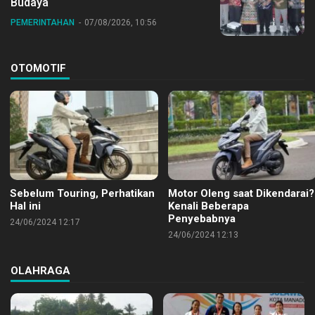
Budaya
PEMERINTAHAN
07/08/2026, 10:56
OTOMOTIF
Sebelum Touring, Perhatikan
Motor Oleng saat Dikendarai?
Hal ini
Kenali Beberapa
Penyebabnya
24/06/2024 12:17
24/06/2024 12:13
OLAHRAGA