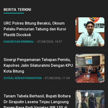
BERITA TERKINI
URC Polres Bitung Beraksi, Oknum
Pelaku Pencurian Tabung dan Kursi
Plastik Dicokok
HUKUM DAN KRIMINAL
07/08/2026, 18:57
Sinergi Pengamanan Tahapan Pemilu,
Kapolres Jalin Silaturahmi Dengan KPU
Kota Bitung
SOSIAL KEMASYARAKATAN
07/08/2026, 11:04
Tanam Tabela Berhasil, Bupati Boltara
Dr Sirajudin Lasena Tinjau Langsung
Panen Raya Padi Varietas IPB 15S di