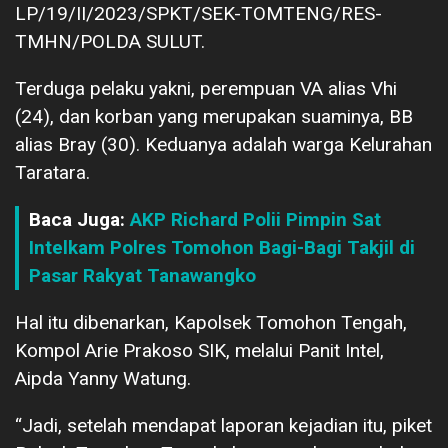
LP/19/II/2023/SPKT/SEK-TOMTENG/RES-
TMHN/POLDA SULUT.
Terduga pelaku yakni, perempuan VA alias Vhi
(24), dan korban yang merupakan suaminya, BB
alias Bray (30). Keduanya adalah warga Kelurahan
Taratara.
Baca Juga:
AKP Richard Polii Pimpin Sat
Intelkam Polres Tomohon Bagi-Bagi Takjil di
Pasar Rakyat Tanawangko
Hal itu dibenarkan, Kapolsek Tomohon Tengah,
Kompol Arie Prakoso SIK, melalui Panit Intel,
Aipda Yanny Watung.
“Jadi, setelah mendapat laporan kejadian itu, piket