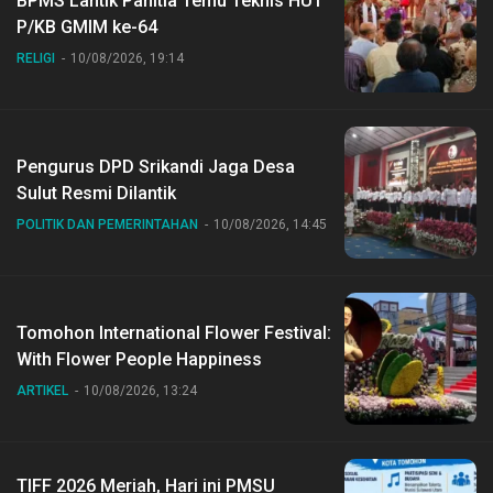
BPMS Lantik Panitia Temu Teknis HUT
P/KB GMIM ke-64
RELIGI
10/08/2026, 19:14
Pengurus DPD Srikandi Jaga Desa
Sulut Resmi Dilantik
POLITIK DAN PEMERINTAHAN
10/08/2026, 14:45
Tomohon International Flower Festival:
With Flower People Happiness
ARTIKEL
10/08/2026, 13:24
TIFF 2026 Meriah, Hari ini PMSU