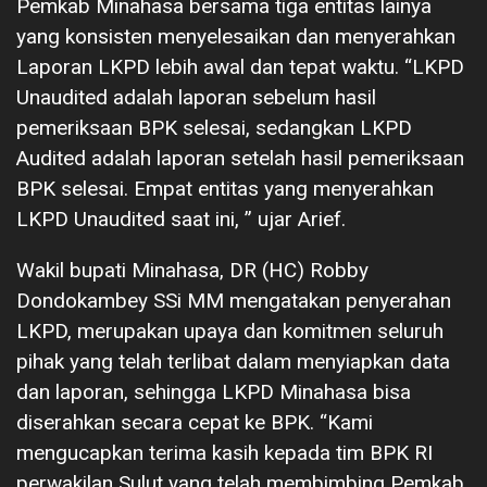
Pemkab Minahasa bersama tiga entitas lainya
yang konsisten menyelesaikan dan menyerahkan
Laporan LKPD lebih awal dan tepat waktu. “LKPD
Unaudited adalah laporan sebelum hasil
pemeriksaan BPK selesai, sedangkan LKPD
Audited adalah laporan setelah hasil pemeriksaan
BPK selesai. Empat entitas yang menyerahkan
LKPD Unaudited saat ini, ” ujar Arief.
Wakil bupati Minahasa, DR (HC) Robby
Dondokambey SSi MM mengatakan penyerahan
LKPD, merupakan upaya dan komitmen seluruh
pihak yang telah terlibat dalam menyiapkan data
dan laporan, sehingga LKPD Minahasa bisa
diserahkan secara cepat ke BPK. “Kami
mengucapkan terima kasih kepada tim BPK RI
perwakilan Sulut yang telah membimbing Pemkab