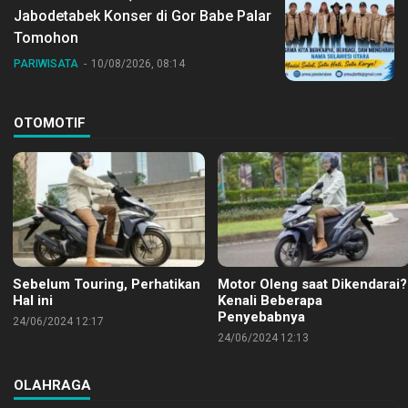
Jabodetabek Konser di Gor Babe Palar
Tomohon
PARIWISATA
10/08/2026, 08:14
OTOMOTIF
Sebelum Touring, Perhatikan
Motor Oleng saat Dikendarai?
Hal ini
Kenali Beberapa
Penyebabnya
24/06/2024 12:17
24/06/2024 12:13
OLAHRAGA