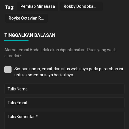
Pemkab Minahasa
Robby Dondokambey
Tag:
Royke Octavian Roring
TINGGALKAN BALASAN
Alamat email Anda tidak akan dipublikasikan.
Ruas yang wajib
ditandai
*
Simpan nama, email, dan situs web saya pada peramban ini
untuk komentar saya berikutnya.