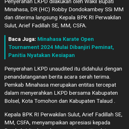
Penyerahan LKPD dilakukan oleh Wakil Bupati
Minahasa, DR (HC) Robby Dondokambey SSi MM
dan diterima langsung Kepala BPK RI Perwakilan
Sulut, Arief Fadillah SE, MM, CSFA.
Baca Juga:
Minahasa Karate Open
Tournament 2024 Mulai Dibanjiri Peminat,
Panitia Nyatakan Kesiapan
Penyerahan LKPD unaudited itu didahului dengan
penandatanganan berita acara serah terima.
Pemkab Minahasa merupakan entitas tercepat
dalam menyerahkan LKPD bersama Kabupaten
Bolsel, Kota Tomohon dan Kabupaten Talaud .
Kepala BPK RI Perwakilan Sulut, Arief Fadillah SE,
MM, CSFA, menyampaikan apresiasi kepada