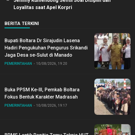
Jemmy Kumendong Sentil Soal Disiplin dan
Loyalitas saat Apel Korpri
BERITA TERKINI
Bupati Boltara Dr Sirajudin Lasena
Hadiri Pengukuhan Pengurus Srikandi
Jaga Desa se-Sulut di Manado
PEMERINTAHAN
10/08/2026, 19:20
Buka PPSM Ke-III, Pemkab Boltara
Fokus Bentuk Karakter Madrasah
PEMERINTAHAN
10/08/2026, 19:17