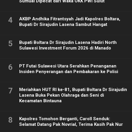
Sumual Dipecat dari Waka OKK PWI Sulut
4
AKBP Andhika Fitrantsyah Jadi Kapolres Boltara,
Bupati Dr Sirajudin Lasena Sambut Hangat
5
Bupati Boltara Dr Sirajudin Lasena Hadiri North
Sulawesi Investment Forum 2026 di Manado
6
PT Futai Sulawesi Utara Serahkan Penanganan
Insiden Penyerangan dan Pembakaran ke Polisi
7
Meriahkan HUT RI ke-81, Bupati Boltara Dr Sirajudin
Lasena Buka Pekan Olahraga dan Seni di
Kecamatan Bintauna
8
Kapolres Tomohon Berganti, Caroll Senduk:
Selamat Datang Pak Novrial, Terima Kasih Pak Nur