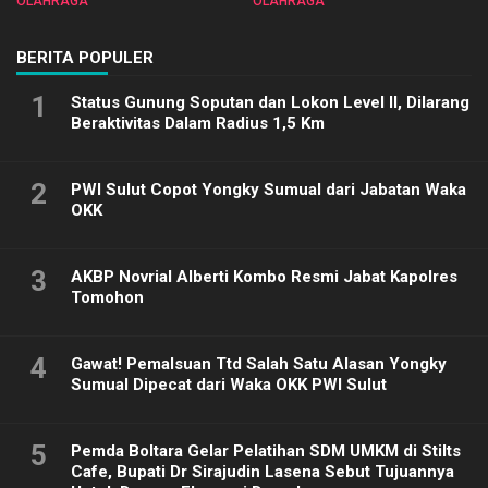
OLAHRAGA
OLAHRAGA
2025
BERITA POPULER
1
Status Gunung Soputan dan Lokon Level II, Dilarang
Beraktivitas Dalam Radius 1,5 Km
2
PWI Sulut Copot Yongky Sumual dari Jabatan Waka
OKK
3
AKBP Novrial Alberti Kombo Resmi Jabat Kapolres
Tomohon
4
Gawat! Pemalsuan Ttd Salah Satu Alasan Yongky
Sumual Dipecat dari Waka OKK PWI Sulut
5
Pemda Boltara Gelar Pelatihan SDM UMKM di Stilts
Cafe, Bupati Dr Sirajudin Lasena Sebut Tujuannya