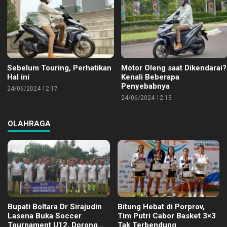
Sebelum Touring, Perhatikan
Motor Oleng saat Dikendarai?
Hal ini
Kenali Beberapa
Penyebabnya
24/06/2024 12:17
24/06/2024 12:13
OLAHRAGA
Bupati Boltara Dr Sirajudin
Bitung Hebat di Porprov,
Lasena Buka Soccer
Tim Putri Cabor Basket 3×3
Tournament U12, Dorong
Tak Terbendung