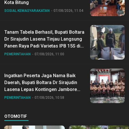
Kota Bitung
SOSIAL KEMASYARAKATAN
07/08/2026, 11:04
Tanam Tabela Berhasil, Bupati Boltara
Dr Sirajudin Lasena Tinjau Langsung
Panen Raya Padi Varietas IPB 15S di
Desa Gihang
PEMERINTAHAN
07/08/2026, 11:00
Ingatkan Peserta Jaga Nama Baik
Daerah, Bupati Boltara Dr Sirajudin
Lasena Lepas Kontingen Jambore
Nasional ke XII di Buperta Cibubur
PEMERINTAHAN
07/08/2026, 10:58
OTOMOTIF