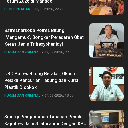
Forum 2026 di Manado
PEMERINTAHAN
08/08/2026, 22:21
Satresnarkoba Polres Bitung
‘Mengamuk’, Bongkar Peredaran Obat
Keras Jenis Trihexyphenidyl
HUKUM DAN KRIMINAL
08/08/2026, 22:20
URC Polres Bitung Beraksi, Oknum
Pelaku Pencurian Tabung dan Kursi
Plastik Dicokok
HUKUM DAN KRIMINAL
07/08/2026, 18:57
Sinergi Pengamanan Tahapan Pemilu,
Kapolres Jalin Silaturahmi Dengan KPU