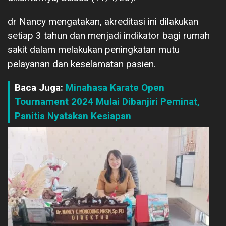
dr Nancy mengatakan, akreditasi ini dilakukan
setiap 3 tahun dan menjadi indikator bagi rumah
sakit dalam melakukan peningkatan mutu
pelayanan dan keselamatan pasien.
Baca Juga:
Minahasa Karate Open
Tournament 2024 Mulai Dibanjiri Peminat,
Panitia Nyatakan Kesiapan