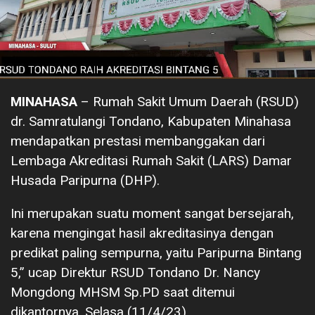
MINAHASA
– Rumah Sakit Umum Daerah (RSUD)
dr. Samratulangi Tondano, Kabupaten Minahasa
mendapatkan prestasi membanggakan dari
Lembaga Akreditasi Rumah Sakit (LARS) Damar
Husada Paripurna (DHP).
Ini merupakan suatu moment sangat bersejarah,
karena mengingat hasil akreditasinya dengan
predikat paling sempurna, yaitu Paripurna Bintang
5,” ucap Direktur RSUD Tondano Dr. Nancy
Mongdong MHSM Sp.PD saat ditemui
dikantornya, Selasa (11/4/23).