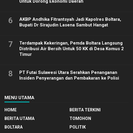
Untuk Dorong Ekonomi Daerah
6
AKBP Andhika Fitrantsyah Jadi Kapolres Boltara,
Bupati Dr Sirajudin Lasena Sambut Hangat
7
Terdampak Kekeringan, Pemda Boltara Langsung
Distribusi Air Bersih Untuk 50 KK di Desa Komus 2
Timur
8
PT Futai Sulawesi Utara Serahkan Penanganan
Insiden Penyerangan dan Pembakaran ke Polisi
MENU UTAMA
HOME
BERITA TERKINI
BERITA UTAMA
TOMOHON
BOLTARA
POLITIK