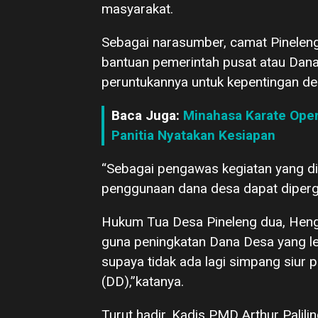
masyarakat.
Sebagai narasumber, camat Pinelen
bantuan pemerintah pusat atau Dan
peruntukannya untuk kepentingan de
Baca Juga:
Minahasa Karate Open
Panitia Nyatakan Kesiapan
“Sebagai pengawas kegiatan yang d
penggunaan dana desa dapat diperg
Hukum Tua Desa Pineleng dua, Heng
guna peningkatan Dana Desa yang leb
supaya tidak ada lagi simpang siu
(DD),”katanya.
Turut hadir, Kadis PMD Arthur Palilin