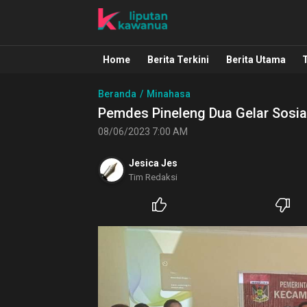
Liputan Kawanua
Berita Manado, Sulawesi Utara, Kawa
Home
Berita Terkini
Berita Utama
Beranda
Minahasa
Pemdes Pineleng Dua Gelar Sosi
08/06/2023 7:00 AM
Jesica Jes
Tim Redaksi