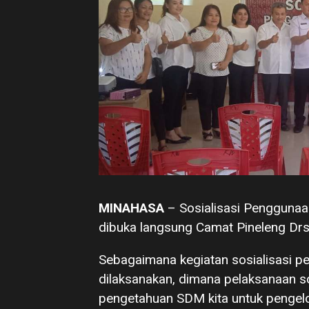
MINAHASA
– Sosialisasi Pengguna
dibuka langsung Camat Pineleng Dr
Sebagaimana kegiatan sosialisasi p
dilaksanakan, dimana pelaksanaan so
pengetahuan SDM kita untuk pengel