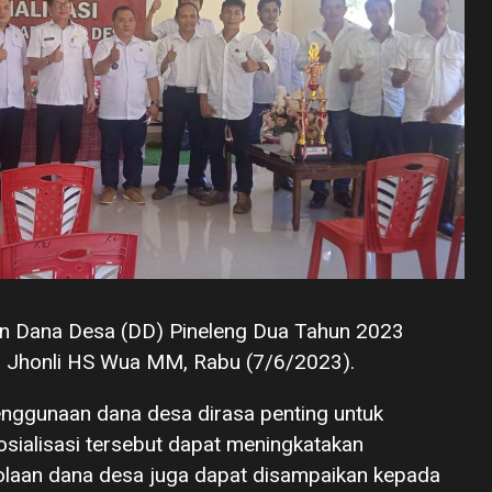
an Dana Desa (DD) Pineleng Dua Tahun 2023
s Jhonli HS Wua MM, Rabu (7/6/2023).
enggunaan dana desa dirasa penting untuk
sialisasi tersebut dapat meningkatakan
olaan dana desa juga dapat disampaikan kepada