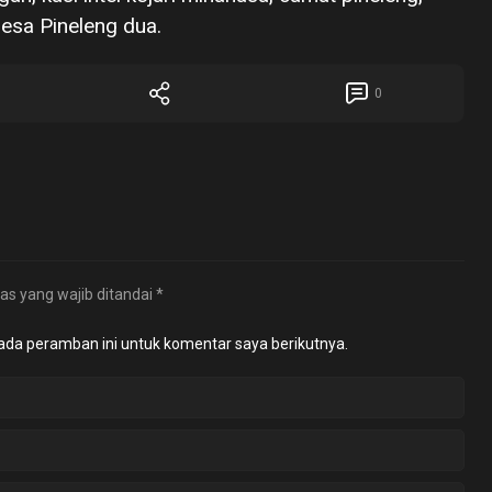
desa Pineleng dua.
0
as yang wajib ditandai
*
ada peramban ini untuk komentar saya berikutnya.