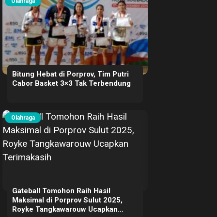
Olahraga
Bitung Hebat di Porprov, Tim Putri
Cabor Basket 3×3 Tak Terbendung
Olahraga
Gateball Tomohon Raih Hasil
Maksimal di Porprov Sulut 2025,
Royke Tangkawarouw Ucapkan