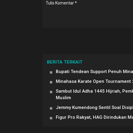
BERITA TERKAIT
Bupati Tendean Support Penuh Min
Minahasa Karate Open Tournament 20
Sambut Idul Adha 1445 Hijriah, Pe
Muslim
Jemmy Kumendong Sentil Soal Disipli
Figur Pro Rakyat, HAG Dirindukan 