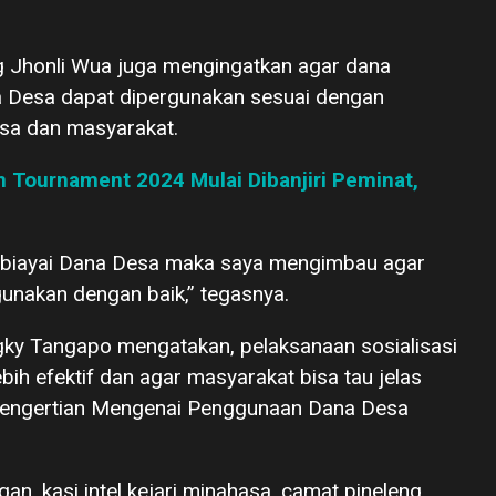
g Jhonli Wua juga mengingatkan agar dana
a Desa dapat dipergunakan sesuai dengan
sa dan masyarakat.
 Tournament 2024 Mulai Dibanjiri Peminat,
ibiayai Dana Desa maka saya mengimbau agar
unakan dengan baik,” tegasnya.
ky Tangapo mengatakan, pelaksanaan sosialisasi
ih efektif dan agar masyarakat bisa tau jelas
r pengertian Mengenai Penggunaan Dana Desa
gan, kasi intel kejari minahasa, camat pineleng,