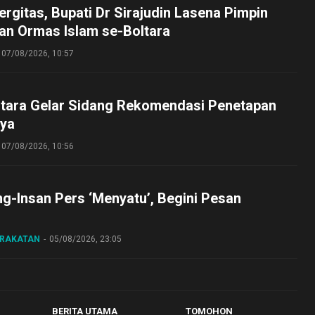
ergitas, Bupati Dr Sirajudin Lasena Pimpin
an Ormas Islam se-Boltara
07/08/2026, 10:57
tara Gelar Sidang Rekomendasi Penetapan
ya
07/08/2026, 10:56
ng-Insan Pers ‘Menyatu’, Begini Pesan
ARAKATAN
05/08/2026, 23:05
BERITA UTAMA
TOMOHON