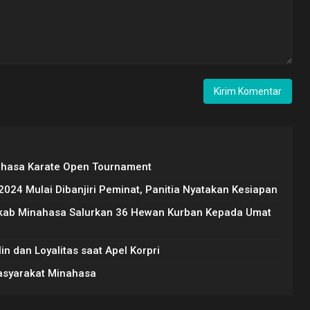
ahasa Karate Open Tournament
24 Mulai Dibanjiri Peminat, Panitia Nyatakan Kesiapan
mkab Minahasa Salurkan 36 Hewan Kurban Kepada Umat
n dan Loyalitas saat Apel Korpri
Masyarakat Minahasa