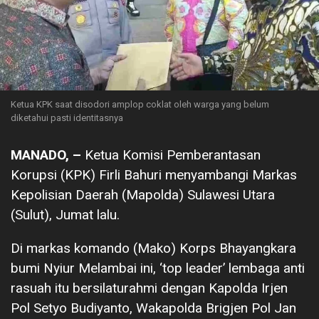
Ketua KPK saat disodori amplop coklat oleh warga yang belum
diketahui pasti identitasnya
MANADO, –
Ketua Komisi Pemberantasan
Korupsi (KPK) Firli Bahuri menyambangi Markas
Kepolisian Daerah (Mapolda) Sulawesi Utara
(Sulut), Jumat lalu.
Di markas komando (Mako) Korps Bhayangkara
bumi Nyiur Melambai ini, ‘top leader’ lembaga anti
rasuah itu bersilaturahmi dengan Kapolda Irjen
Pol Setyo Budiyanto, Wakapolda Brigjen Pol Jan