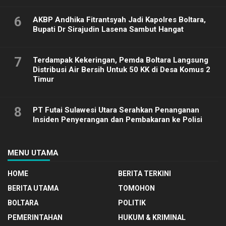
6
AKBP Andhika Fitrantsyah Jadi Kapolres Boltara,
Bupati Dr Sirajudin Lasena Sambut Hangat
7
Terdampak Kekeringan, Pemda Boltara Langsung
Distribusi Air Bersih Untuk 50 KK di Desa Komus 2
Timur
8
PT Futai Sulawesi Utara Serahkan Penanganan
Insiden Penyerangan dan Pembakaran ke Polisi
MENU UTAMA
HOME
BERITA TERKINI
BERITA UTAMA
TOMOHON
BOLTARA
POLITIK
PEMERINTAHAN
HUKUM & KRIMINAL