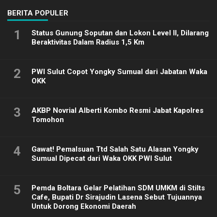
BERITA POPULER
1
Status Gunung Soputan dan Lokon Level II, Dilarang
Beraktivitas Dalam Radius 1,5 Km
2
PWI Sulut Copot Yongky Sumual dari Jabatan Waka
OKK
3
AKBP Novrial Alberti Kombo Resmi Jabat Kapolres
Tomohon
4
Gawat! Pemalsuan Ttd Salah Satu Alasan Yongky
Sumual Dipecat dari Waka OKK PWI Sulut
5
Pemda Boltara Gelar Pelatihan SDM UMKM di Stilts
Cafe, Bupati Dr Sirajudin Lasena Sebut Tujuannya
Untuk Dorong Ekonomi Daerah