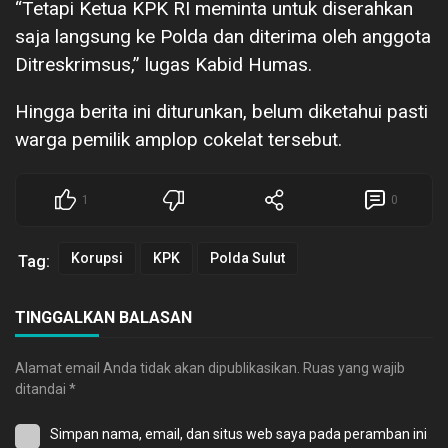
“Tetapi Ketua KPK RI meminta untuk diserahkan
saja langsung ke Polda dan diterima oleh anggota
Ditreskrimsus,” lugas Kabid Humas.
Hingga berita ini diturunkan, belum diketahui pasti
warga pemilik amplop cokelat tersebut.
1
0
Korupsi
KPK
Polda Sulut
Tag:
TINGGALKAN BALASAN
Alamat email Anda tidak akan dipublikasikan.
Ruas yang wajib
ditandai
*
Simpan nama, email, dan situs web saya pada peramban ini