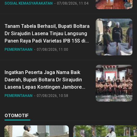
SOSIAL KEMASYARAKATAN
07/08/2026, 11:04
Tanam Tabela Berhasil, Bupati Boltara
Dr Sirajudin Lasena Tinjau Langsung
Panen Raya Padi Varietas IPB 15S di
Desa Gihang
PEMERINTAHAN
07/08/2026, 11:00
Ingatkan Peserta Jaga Nama Baik
Daerah, Bupati Boltara Dr Sirajudin
Lasena Lepas Kontingen Jambore
Nasional ke XII di Buperta Cibubur
PEMERINTAHAN
07/08/2026, 10:58
OTOMOTIF