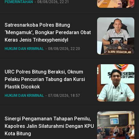
PEMERINTAHAN
08/08/2026, 22:21
Satresnarkoba Polres Bitung
‘Mengamuk’, Bongkar Peredaran Obat
Keras Jenis Trihexyphenidyl
HUKUM DAN KRIMINAL
08/08/2026, 22:20
URC Polres Bitung Beraksi, Oknum
Pelaku Pencurian Tabung dan Kursi
Plastik Dicokok
HUKUM DAN KRIMINAL
07/08/2026, 18:57
Sinergi Pengamanan Tahapan Pemilu,
Kapolres Jalin Silaturahmi Dengan KPU
Kota Bitung